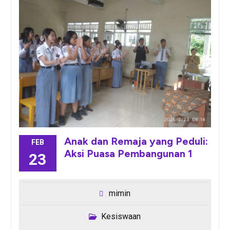
Anak dan Remaja yang Peduli:
FEB
Aksi Puasa Pembangunan 1
23
mimin
Kesiswaan