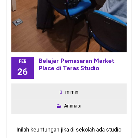
Belajar Pemasaran Market
FEB
Place di Teras Studio
26
mimin
Animasi
Inilah keuntungan jika di sekolah ada studio