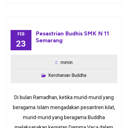
Pesastrian Budhis SMK N 11
FEB
Semarang
23
mimin
Kerohanian Buddha
Di bulan Ramadhan, ketika murid-murid yang
beragama Islam mengadakan pesantren kilat,
murid-murid yang beragama Buddha
melaksanakan kegiatan Damma Vaca dalam