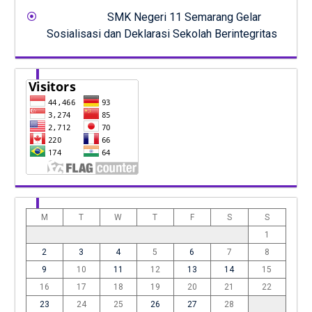
SMK Negeri 11 Semarang Gelar
Sosialisasi dan Deklarasi Sekolah Berintegritas
M
T
W
T
F
S
S
1
2
3
4
5
6
7
8
9
10
11
12
13
14
15
16
17
18
19
20
21
22
23
24
25
26
27
28