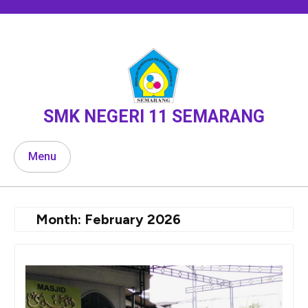
Skip
to
content
SMK NEGERI 11 SEMARANG
Menu
Month:
February 2026