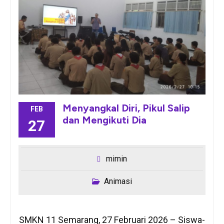
Menyangkal Diri, Pikul Salip
FEB
dan Mengikuti Dia
27
mimin
Animasi
SMKN 11 Semarang, 27 Februari 2026 – Siswa-