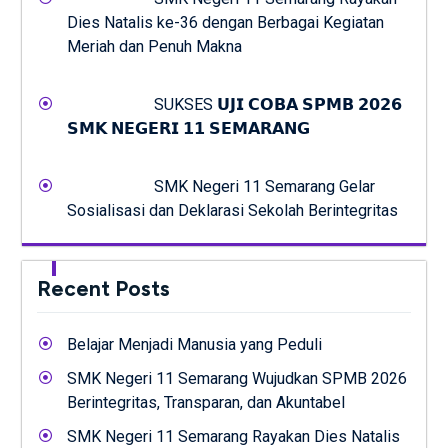
Dies Natalis ke-36 dengan Berbagai Kegiatan
Meriah dan Penuh Makna
SUKSES 𝗨𝗝𝗜 𝗖𝗢𝗕𝗔 𝗦𝗣𝗠𝗕 𝟮𝟬𝟮𝟲
𝗦𝗠𝗞 𝗡𝗘𝗚𝗘𝗥𝗜 𝟭𝟭 𝗦𝗘𝗠𝗔𝗥𝗔𝗡𝗚
SMK Negeri 11 Semarang Gelar
Sosialisasi dan Deklarasi Sekolah Berintegritas
Recent Posts
Belajar Menjadi Manusia yang Peduli
SMK Negeri 11 Semarang Wujudkan SPMB 2026
Berintegritas, Transparan, dan Akuntabel
SMK Negeri 11 Semarang Rayakan Dies Natalis