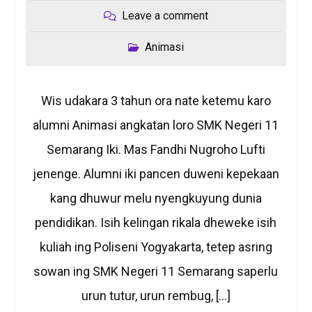
Leave a comment
Animasi
Wis udakara 3 tahun ora nate ketemu karo
alumni Animasi angkatan loro SMK Negeri 11
Semarang Iki. Mas Fandhi Nugroho Lufti
jenenge. Alumni iki pancen duweni kepekaan
kang dhuwur melu nyengkuyung dunia
pendidikan. Isih kelingan rikala dheweke isih
kuliah ing Poliseni Yogyakarta, tetep asring
sowan ing SMK Negeri 11 Semarang saperlu
urun tutur, urun rembug, […]