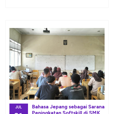
Bahasa Jepang sebagai Sarana
JUL
Peningkatan Softskill di SMK