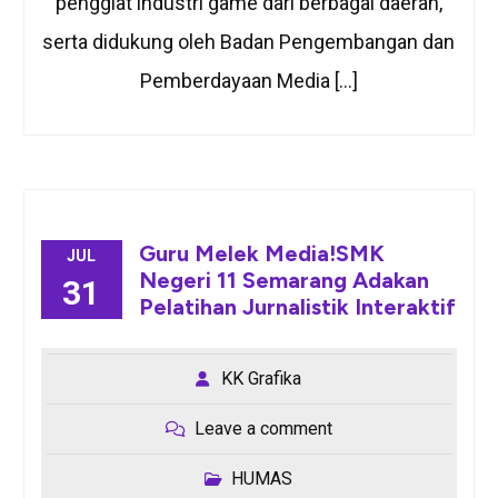
penggiat industri game dari berbagai daerah,
serta didukung oleh Badan Pengembangan dan
Pemberdayaan Media […]
Guru Melek Media!SMK
JUL
Negeri 11 Semarang Adakan
31
Pelatihan Jurnalistik Interaktif
KK Grafika
Leave a comment
HUMAS