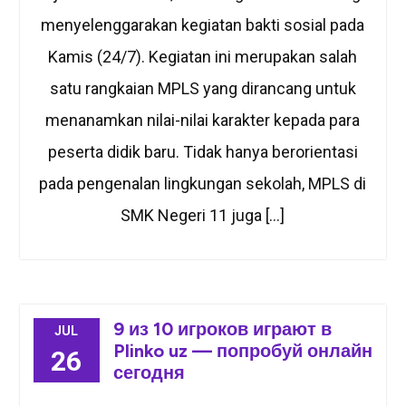
menyelenggarakan kegiatan bakti sosial pada
Kamis (24/7). Kegiatan ini merupakan salah
satu rangkaian MPLS yang dirancang untuk
menanamkan nilai-nilai karakter kepada para
peserta didik baru. Tidak hanya berorientasi
pada pengenalan lingkungan sekolah, MPLS di
SMK Negeri 11 juga […]
9 из 10 игроков играют в
JUL
Plinko uz — попробуй онлайн
26
сегодня