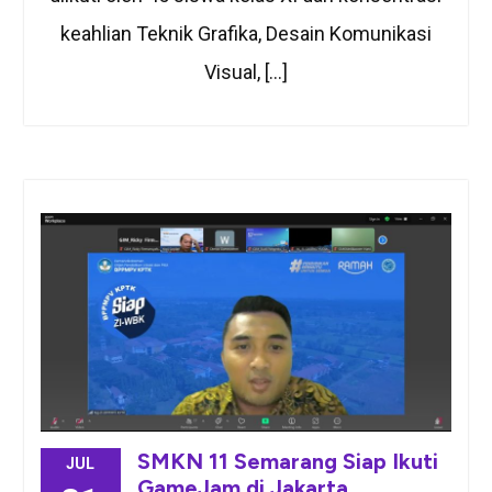
keahlian Teknik Grafika, Desain Komunikasi
Visual, […]
SMKN 11 Semarang Siap Ikuti
JUL
GameJam di Jakarta