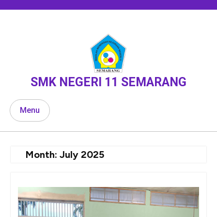
Skip
to
content
SMK NEGERI 11 SEMARANG
Menu
Month:
July 2025