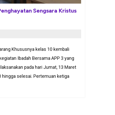
enghayatan Sengsara Kristus
arang Khususnya kelas 10 kembali
 kegiatan Ibadah Bersama APP 3 yang
dilaksanakan pada hari Jumat, 13 Maret
B hingga selesai. Pertemuan ketiga