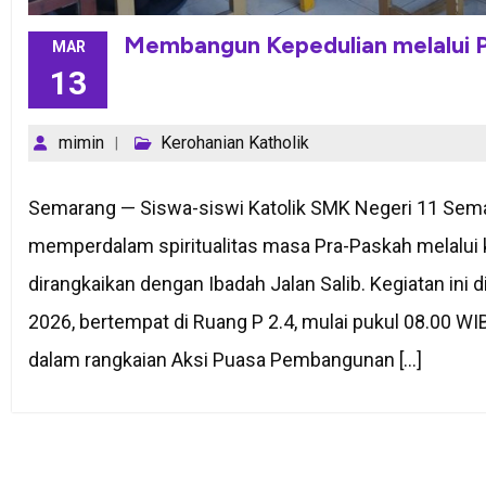
Membangun Kepedulian melalui P
MAR
13
mimin
Kerohanian Katholik
Semarang — Siswa-siswi Katolik SMK Negeri 11 Sem
memperdalam spiritualitas masa Pra-Paskah melalui
dirangkaikan dengan Ibadah Jalan Salib. Kegiatan ini 
2026, bertempat di Ruang P 2.4, mulai pukul 08.00 WI
dalam rangkaian Aksi Puasa Pembangunan […]