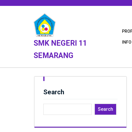
Skip
to
content
PROF
SMK NEGERI 11
INFO
SEMARANG
Search
Search