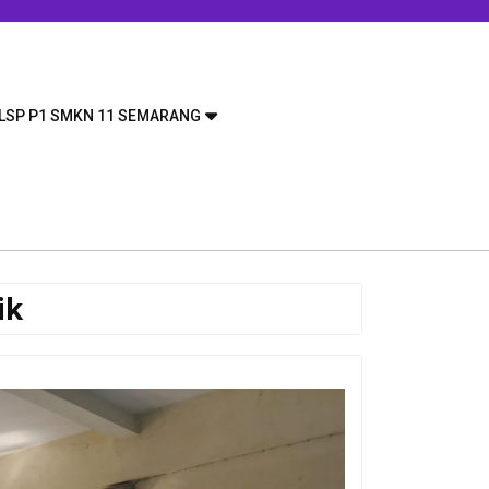
LSP P1 SMKN 11 SEMARANG
ik