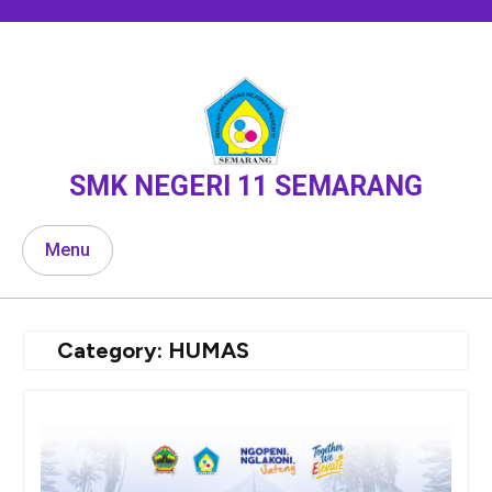
Skip
to
content
SMK NEGERI 11 SEMARANG
Menu
Category:
HUMAS