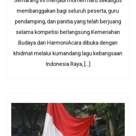
Semarang ini menjadi momen haru sekaligus
membanggakan bagi seluruh peserta, guru
pendamping, dan panitia yang telah berjuang
selama kompetisi berlangsung.Kemeriahan
Budaya dan HarmoniAcara dibuka dengan
khidmat melalui kumandang lagu kebangsaan
Indonesia Raya, […]