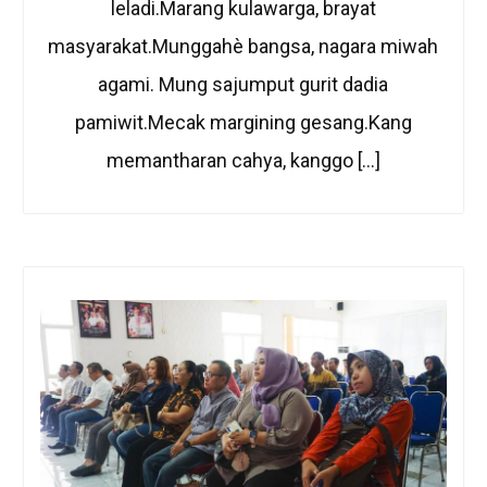
leladi.Marang kulawarga, brayat
masyarakat.Munggahè bangsa, nagara miwah
agami. Mung sajumput gurit dadia
pamiwit.Mecak margining gesang.Kang
memantharan cahya, kanggo […]