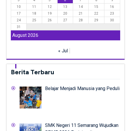
3
4
5
6
7
8
9
10
11
12
13
14
15
16
17
18
19
20
21
22
23
24
25
26
27
28
29
30
31
August 2026
« Jul
Berita Terbaru
Belajar Menjadi Manusia yang Peduli
SMK Negeri 11 Semarang Wujudkan