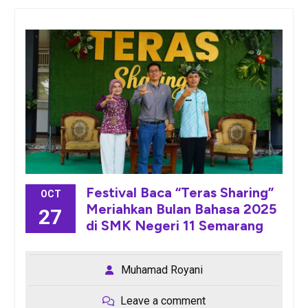
Festival Baca “Teras Sharing”
OCT
Meriahkan Bulan Bahasa 2025
27
di SMK Negeri 11 Semarang
Muhamad Royani
Leave a comment