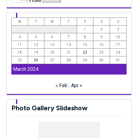
M
T
W
T
F
S
S
1
2
3
4
5
6
7
8
9
10
11
12
13
14
15
16
17
18
19
20
21
22
23
24
25
26
27
28
29
30
31
March 2024
« Feb
Apr »
Photo Gallery Slideshow