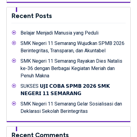
Recent Posts
Belajar Menjadi Manusia yang Peduli
SMK Negeri 11 Semarang Wujudkan SPMB 2026
Berintegritas, Transparan, dan Akuntabel
SMK Negeri 11 Semarang Rayakan Dies Natalis
ke-36 dengan Berbagai Kegiatan Meriah dan
Penuh Makna
SUKSES 𝗨𝗝𝗜 𝗖𝗢𝗕𝗔 𝗦𝗣𝗠𝗕 𝟮𝟬𝟮𝟲 𝗦𝗠𝗞
𝗡𝗘𝗚𝗘𝗥𝗜 𝟭𝟭 𝗦𝗘𝗠𝗔𝗥𝗔𝗡𝗚
SMK Negeri 11 Semarang Gelar Sosialisasi dan
Deklarasi Sekolah Berintegritas
Recent Comments