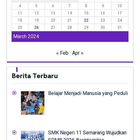
4
5
6
7
8
9
10
11
12
13
14
15
16
17
18
19
20
21
22
23
24
25
26
27
28
29
30
31
March 2024
« Feb
Apr »
Berita Terbaru
Belajar Menjadi Manusia yang Peduli
SMK Negeri 11 Semarang Wujudkan