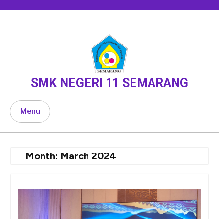
Skip
to
content
SMK NEGERI 11 SEMARANG
Menu
Month:
March 2024