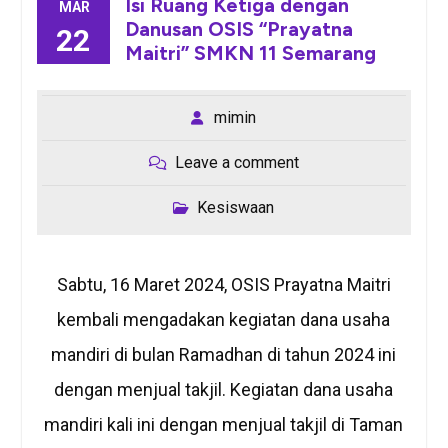
Isi Ruang Ketiga dengan
MAR
Danusan OSIS “Prayatna
22
Maitri” SMKN 11 Semarang
mimin
Leave a comment
Kesiswaan
Sabtu, 16 Maret 2024, OSIS Prayatna Maitri
kembali mengadakan kegiatan dana usaha
mandiri di bulan Ramadhan di tahun 2024 ini
dengan menjual takjil. Kegiatan dana usaha
mandiri kali ini dengan menjual takjil di Taman