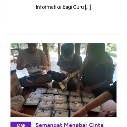
Informatika bagi Guru […]
Semangat Menebar Cinta
MAR