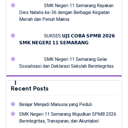
SMK Negeri 11 Semarang Rayakan
Dies Natalis ke-36 dengan Berbagai Kegiatan
Meriah dan Penuh Makna
SUKSES 𝗨𝗝𝗜 𝗖𝗢𝗕𝗔 𝗦𝗣𝗠𝗕 𝟮𝟬𝟮𝟲
𝗦𝗠𝗞 𝗡𝗘𝗚𝗘𝗥𝗜 𝟭𝟭 𝗦𝗘𝗠𝗔𝗥𝗔𝗡𝗚
SMK Negeri 11 Semarang Gelar
Sosialisasi dan Deklarasi Sekolah Berintegritas
Recent Posts
Belajar Menjadi Manusia yang Peduli
SMK Negeri 11 Semarang Wujudkan SPMB 2026
Berintegritas, Transparan, dan Akuntabel