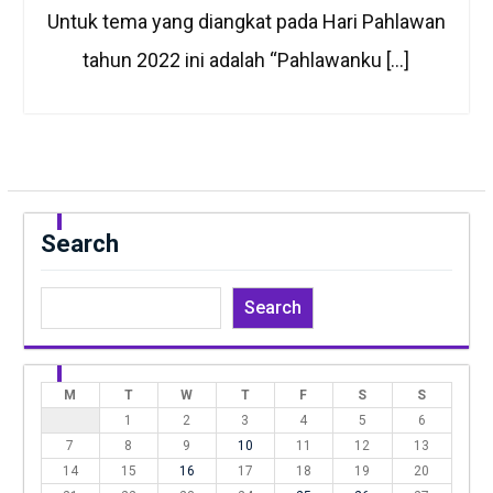
Untuk tema yang diangkat pada Hari Pahlawan
tahun 2022 ini adalah “Pahlawanku […]
Search
Search
M
T
W
T
F
S
S
1
2
3
4
5
6
7
8
9
10
11
12
13
14
15
16
17
18
19
20