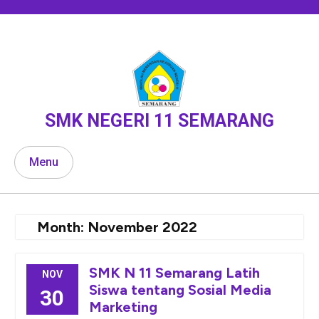
Skip
to
content
SMK NEGERI 11 SEMARANG
Menu
Month:
November 2022
SMK N 11 Semarang Latih
NOV
Siswa tentang Sosial Media
30
Marketing