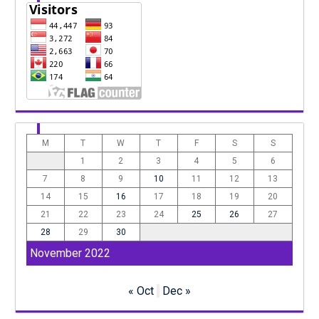
M
T
W
T
F
S
S
1
2
3
4
5
6
7
8
9
10
11
12
13
14
15
16
17
18
19
20
21
22
23
24
25
26
27
28
29
30
November 2022
« Oct
Dec »