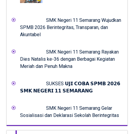
SMK Negeri 11 Semarang Wujudkan
SPMB 2026 Berintegritas, Transparan, dan
Akuntabel
SMK Negeri 11 Semarang Rayakan
Dies Natalis ke-36 dengan Berbagai Kegiatan
Meriah dan Penuh Makna
SUKSES 𝗨𝗝𝗜 𝗖𝗢𝗕𝗔 𝗦𝗣𝗠𝗕 𝟮𝟬𝟮𝟲
𝗦𝗠𝗞 𝗡𝗘𝗚𝗘𝗥𝗜 𝟭𝟭 𝗦𝗘𝗠𝗔𝗥𝗔𝗡𝗚
SMK Negeri 11 Semarang Gelar
Sosialisasi dan Deklarasi Sekolah Berintegritas