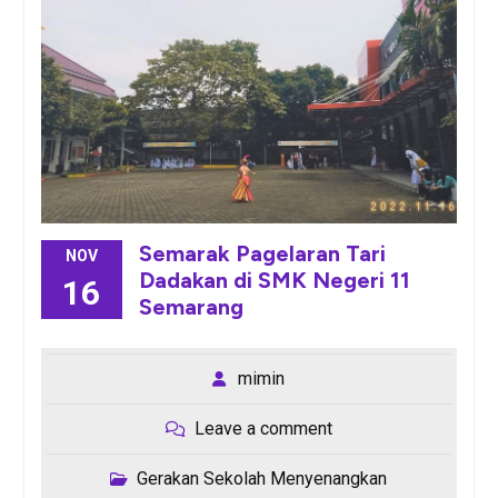
Semarak Pagelaran Tari
NOV
Dadakan di SMK Negeri 11
16
Semarang
mimin
Leave a comment
Gerakan Sekolah Menyenangkan