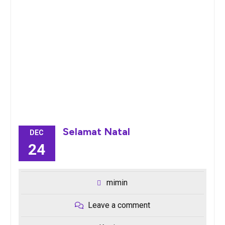
Selamat Natal
DEC
24
mimin
Leave a comment