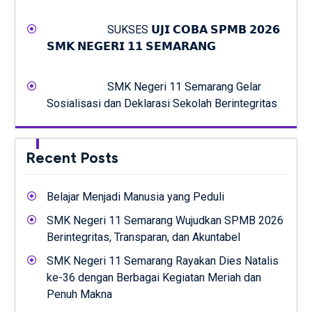
SUKSES 𝗨𝗝𝗜 𝗖𝗢𝗕𝗔 𝗦𝗣𝗠𝗕 𝟮𝟬𝟮𝟲
𝗦𝗠𝗞 𝗡𝗘𝗚𝗘𝗥𝗜 𝟭𝟭 𝗦𝗘𝗠𝗔𝗥𝗔𝗡𝗚
SMK Negeri 11 Semarang Gelar
Sosialisasi dan Deklarasi Sekolah Berintegritas
Recent Posts
Belajar Menjadi Manusia yang Peduli
SMK Negeri 11 Semarang Wujudkan SPMB 2026
Berintegritas, Transparan, dan Akuntabel
SMK Negeri 11 Semarang Rayakan Dies Natalis
ke-36 dengan Berbagai Kegiatan Meriah dan
Penuh Makna