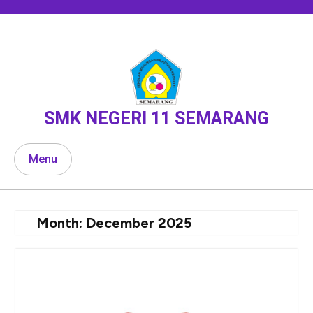
Skip
to
content
SMK NEGERI 11 SEMARANG
Menu
Month:
December 2025