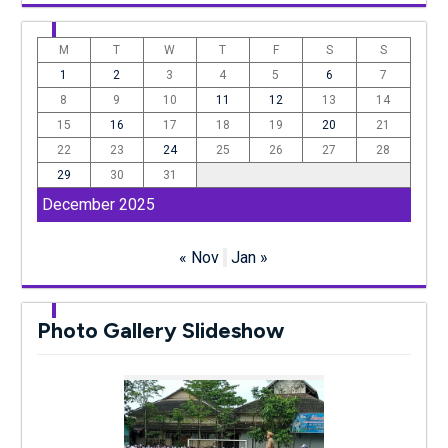
M
T
W
T
F
S
S
1
2
3
4
5
6
7
8
9
10
11
12
13
14
15
16
17
18
19
20
21
22
23
24
25
26
27
28
29
30
31
December 2025
« Nov
Jan »
Photo Gallery Slideshow