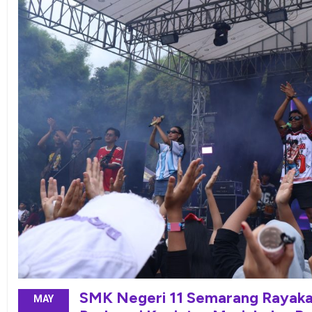
SMK Negeri 11 Semarang Rayakan
MAY