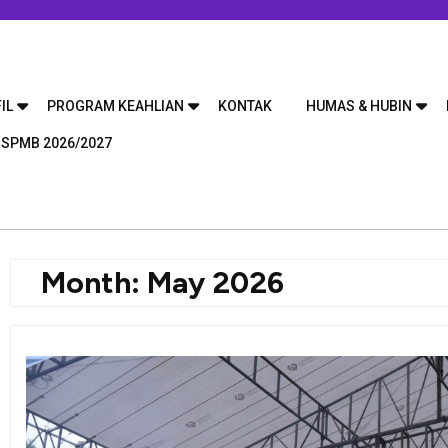
IL
PROGRAM KEAHLIAN
KONTAK
HUMAS & HUBIN
 SPMB 2026/2027
Month:
May 2026