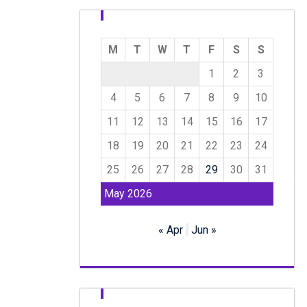
M
T
W
T
F
S
S
1
2
3
4
5
6
7
8
9
10
11
12
13
14
15
16
17
18
19
20
21
22
23
24
25
26
27
28
29
30
31
May 2026
« Apr
Jun »