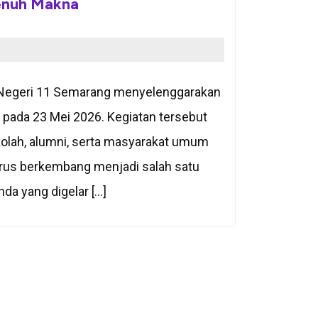
enuh Makna
K Negeri 11 Semarang menyelenggarakan
 pada 23 Mei 2026. Kegiatan tersebut
lah, alumni, serta masyarakat umum
erus berkembang menjadi salah satu
da yang digelar […]