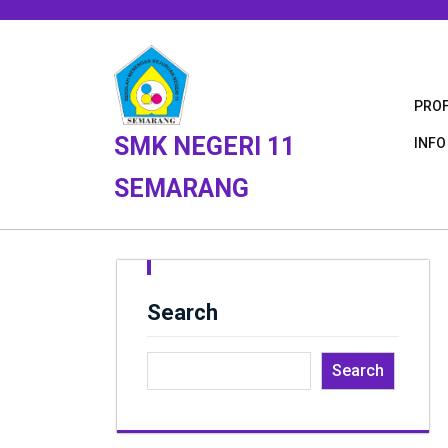
Skip
to
content
PROF
SMK NEGERI 11
INFO
SEMARANG
Search
Search