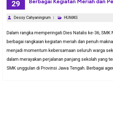
Berbagai Kegiatan Meriah dan P
29
Dessy Cahyaningrum
HUMAS
Dalam rangka memperingati Dies Natalis ke-36, SM
berbagai rangkaian kegiatan meriah dan penuh makna
menjadi momentum kebersamaan seluruh warga seko
dalam merayakan perjalanan panjang sekolah yang t
SMK unggulan di Provinsi Jawa Tengah. Berbagai agen