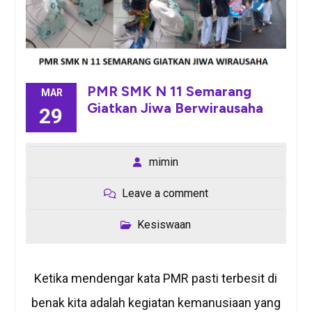
PMR SMK N 11 Semarang
MAR
Giatkan Jiwa Berwirausaha
29
mimin
Leave a comment
Kesiswaan
Ketika mendengar kata PMR pasti terbesit di
benak kita adalah kegiatan kemanusiaan yang