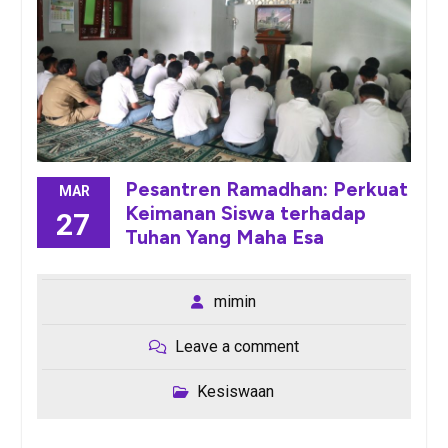
Pesantren Ramadhan: Perkuat
MAR
Keimanan Siswa terhadap
27
Tuhan Yang Maha Esa
mimin
Leave a comment
Kesiswaan