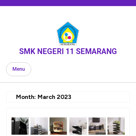
Skip
to
content
SMK NEGERI 11 SEMARANG
Menu
Month:
March 2023