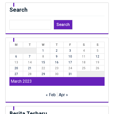
Search
Search
M
T
W
T
F
S
S
1
2
3
4
5
6
7
8
9
10
11
12
13
14
15
16
17
18
19
20
21
22
23
24
25
26
27
28
29
30
31
March 2023
« Feb
Apr »
Berita Terbaru