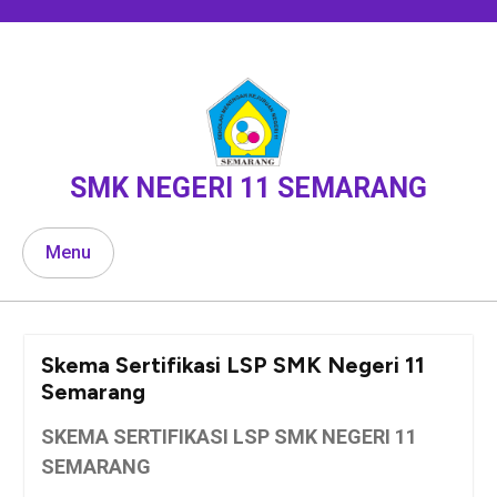
Skip
to
content
SMK NEGERI 11 SEMARANG
Menu
Skema Sertifikasi LSP SMK Negeri 11
Semarang
SKEMA SERTIFIKASI LSP SMK NEGERI 11
SEMARANG