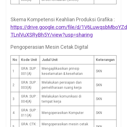
Skema Kompetensi Keahlian Produksi Grafika :
https://drive.google.com/file/d/1V6LuwqsbMboYZ
TLnlVuXSRyBh5Y/view?usp=sharing
Pengoperasian Mesin Cetak Digital
No
Kode Unit
Judul Unit
Keterangan
GRA :SUP :
Mengaplikasikan prinsip
1
SKN
001(A)
keselamatan & kesehatan
GRA :SUP :
Melakukan persiapan dan
2
SKN
003(A)
pemeliharaan ruang kerja
GRA :SUP :
Melakukan komunikasi di
3
SKN
004(A)
tempat kerja
GRA :SUP :
4
Mengoperasikan Komputer
SKN
011(A)
GRA :CTK :
Mengoperasikan mesin cetak
5
SKN