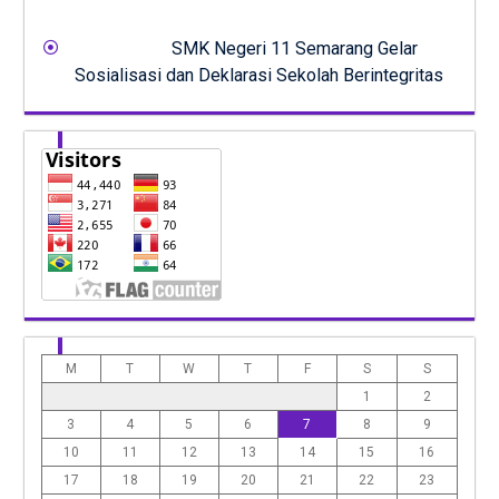
SMK Negeri 11 Semarang Gelar
Sosialisasi dan Deklarasi Sekolah Berintegritas
M
T
W
T
F
S
S
1
2
3
4
5
6
7
8
9
10
11
12
13
14
15
16
17
18
19
20
21
22
23