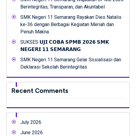
Berintegritas, Transparan, dan Akuntabel
SMK Negeri 11 Semarang Rayakan Dies Natalis
ke-36 dengan Berbagai Kegiatan Meriah dan
Penuh Makna
SUKSES 𝗨𝗝𝗜 𝗖𝗢𝗕𝗔 𝗦𝗣𝗠𝗕 𝟮𝟬𝟮𝟲 𝗦𝗠𝗞
𝗡𝗘𝗚𝗘𝗥𝗜 𝟭𝟭 𝗦𝗘𝗠𝗔𝗥𝗔𝗡𝗚
SMK Negeri 11 Semarang Gelar Sosialisasi dan
Deklarasi Sekolah Berintegritas
Recent Comments
July 2026
June 2026