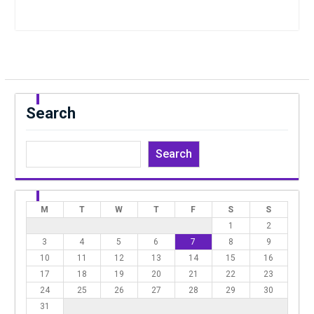
Search
Search
M
T
W
T
F
S
S
1
2
3
4
5
6
7
8
9
10
11
12
13
14
15
16
17
18
19
20
21
22
23
24
25
26
27
28
29
30
31