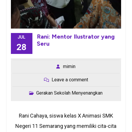
Rani: Mentor Ilustrator yang
JUL
Seru
28
mimin
Leave a comment
Gerakan Sekolah Menyenangkan
Rani Cahaya, siswa kelas X Animasi SMK
Negeri 11 Semarang yang memiliki cita-cita