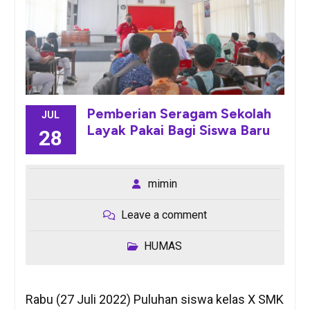
Pemberian Seragam Sekolah
JUL
Layak Pakai Bagi Siswa Baru
28
mimin
Leave a comment
HUMAS
Rabu (27 Juli 2022) Puluhan siswa kelas X SMK