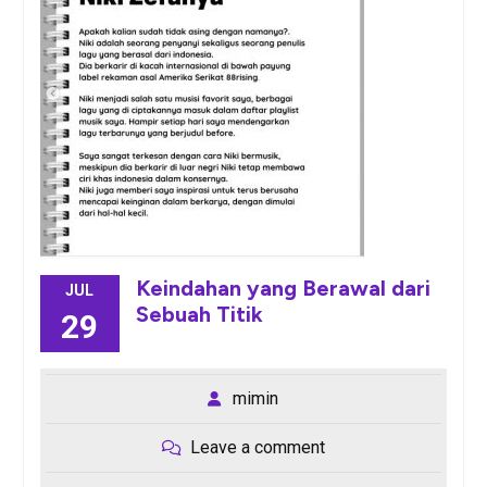
Keindahan yang Berawal dari
JUL
Sebuah Titik
29
mimin
Leave a comment