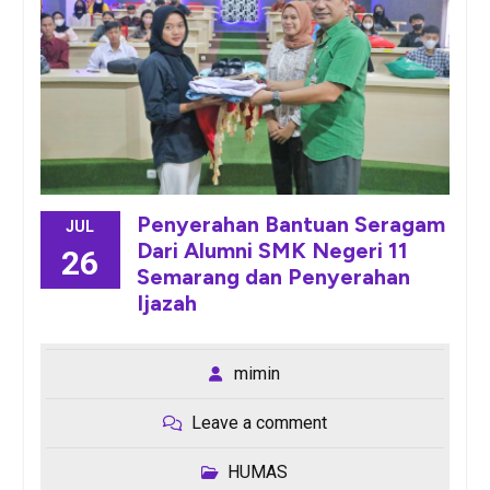
Penyerahan Bantuan Seragam
JUL
Dari Alumni SMK Negeri 11
26
Semarang dan Penyerahan
Ijazah
mimin
Leave a comment
HUMAS