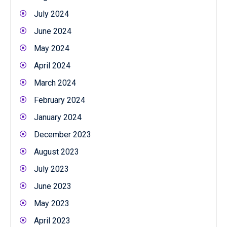
July 2024
June 2024
May 2024
April 2024
March 2024
February 2024
January 2024
December 2023
August 2023
July 2023
June 2023
May 2023
April 2023