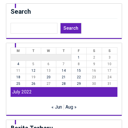
Search
Search
M
T
W
T
F
S
S
1
2
3
4
5
6
7
8
9
10
11
12
13
14
15
16
17
18
19
20
21
22
23
24
25
26
27
28
29
30
31
July 2022
« Jun
Aug »
Berita Terbaru