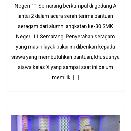
Negeri 11 Semarang berkumpul di gedung A
lantai 2 dalam acara serah terima bantuan
seragam dari alumni angkatan ke-30 SMK
Negeri 11 Semarang. Penyerahan seragam
yang masih layak pakai ini diberikan kepada
siswa yang membutuhkan bantuan, khususnya
siswa kelas X yang sampai saat ini belum
memiliki […]