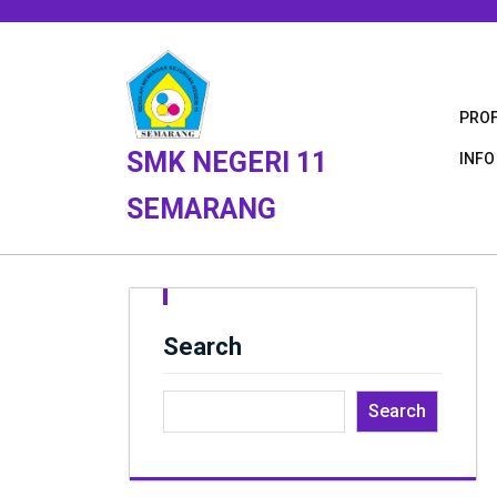
Skip
to
content
PROF
SMK NEGERI 11
INFO
SEMARANG
Search
Search