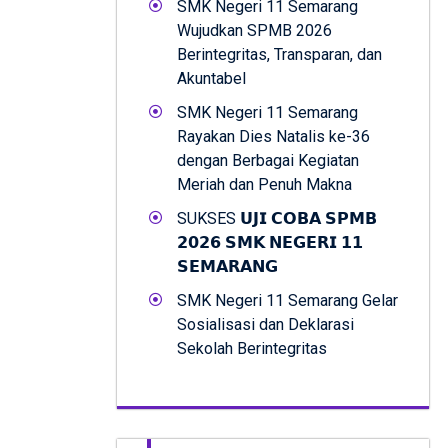
SMK Negeri 11 Semarang
Wujudkan SPMB 2026
Berintegritas, Transparan, dan
Akuntabel
SMK Negeri 11 Semarang
Rayakan Dies Natalis ke-36
dengan Berbagai Kegiatan
Meriah dan Penuh Makna
SUKSES 𝗨𝗝𝗜 𝗖𝗢𝗕𝗔 𝗦𝗣𝗠𝗕
𝟮𝟬𝟮𝟲 𝗦𝗠𝗞 𝗡𝗘𝗚𝗘𝗥𝗜 𝟭𝟭
𝗦𝗘𝗠𝗔𝗥𝗔𝗡𝗚
SMK Negeri 11 Semarang Gelar
Sosialisasi dan Deklarasi
Sekolah Berintegritas