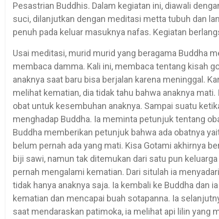
Pesastrian Buddhis. Dalam kegiatan ini, diawali deng
suci, dilanjutkan dengan meditasi metta tubuh dan lan
penuh pada keluar masuknya nafas. Kegiatan berlang
Usai meditasi, murid murid yang beragama Buddha 
membaca damma. Kali ini, membaca tentang kisah got
anaknya saat baru bisa berjalan karena meninggal. 
melihat kematian, dia tidak tahu bahwa anaknya mati.
obat untuk kesembuhan anaknya. Sampai suatu ketik
menghadap Buddha. Ia meminta petunjuk tentang ob
Buddha memberikan petunjuk bahwa ada obatnya yaitu
belum pernah ada yang mati. Kisa Gotami akhirnya ber
biji sawi, namun tak ditemukan dari satu pun keluar
pernah mengalami kematian. Dari situlah ia menyadari
tidak hanya anaknya saja. Ia kembali ke Buddha dan 
kematian dan mencapai buah sotapanna. Ia selanjutny
saat mendaraskan patimoka, ia melihat api lilin yang