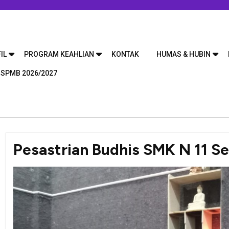
IL
PROGRAM KEAHLIAN
KONTAK
HUMAS & HUBIN
 SPMB 2026/2027
Pesastrian Budhis SMK N 11 