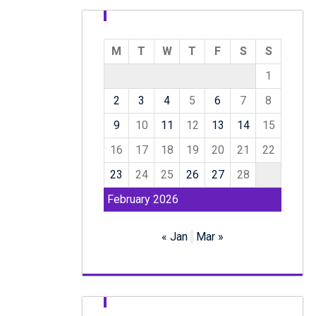
M
T
W
T
F
S
S
1
2
3
4
5
6
7
8
9
10
11
12
13
14
15
16
17
18
19
20
21
22
23
24
25
26
27
28
February 2026
« Jan
Mar »