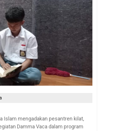
a
a Islam mengadakan pesantren kilat,
egiatan Damma Vaca dalam program