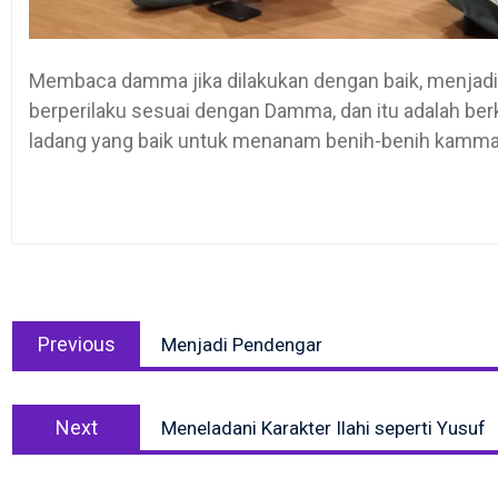
Membaca damma jika dilakukan dengan baik, menjadi 
berperilaku sesuai dengan Damma, dan itu adalah ber
ladang yang baik untuk menanam benih-benih kamma 
Post
Previous
navigation
Previous
Menjadi Pendengar
post:
Next
Next
Meneladani Karakter Ilahi seperti Yusuf
post: