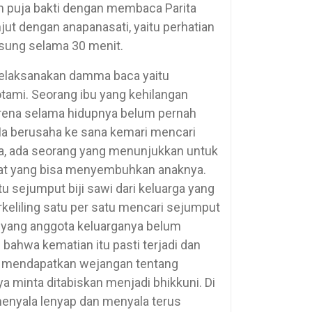
an puja bakti dengan membaca Parita
jut dengan anapanasati, yaitu perhatian
sung selama 30 menit.
melaksanakan damma baca yaitu
ami. Seorang ibu yang kehilangan
Karena selama hidupnya belum pernah
 Ia berusaha ke sana kemari mencari
a, ada seorang yang menunjukkan untuk
at yang bisa menyembuhkan anaknya.
 sejumput biji sawi dari keluarga yang
keliling satu per satu mencari sejumput
ga yang anggota keluarganya belum
 bahwa kematian itu pasti terjadi dan
ia mendapatkan wejangan tentang
a minta ditabiskan menjadi bhikkuni. Di
 menyala lenyap dan menyala terus