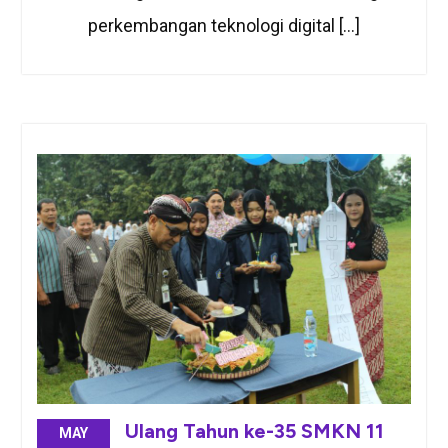
perkembangan teknologi digital […]
Ulang Tahun ke-35 SMKN 11
MAY