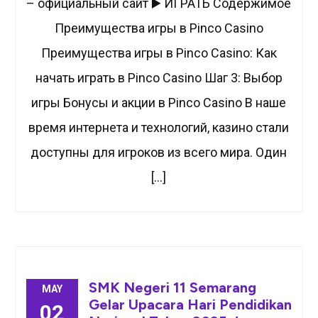
– официальный сайт ▶️ ИГРАТЬ Содержимое
Преимущества игры в Pinco Casino
Преимущества игры в Pinco Casino: Как
начать играть в Pinco Casino Шаг 3: Выбор
игры Бонусы и акции в Pinco Casino В наше
время интернета и технологий, казино стали
доступны для игроков из всего мира. Один
[…]
SMK Negeri 11 Semarang
MAY
Gelar Upacara Hari Pendidikan
02