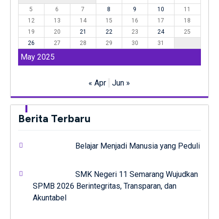
5
6
7
8
9
10
11
12
13
14
15
16
17
18
19
20
21
22
23
24
25
26
27
28
29
30
31
May 2025
« Apr
Jun »
Berita Terbaru
Belajar Menjadi Manusia yang Peduli
SMK Negeri 11 Semarang Wujudkan
SPMB 2026 Berintegritas, Transparan, dan
Akuntabel