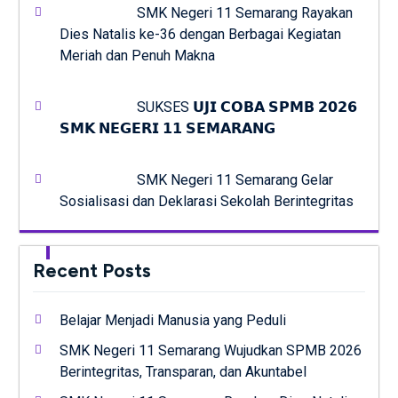
SMK Negeri 11 Semarang Rayakan
Dies Natalis ke-36 dengan Berbagai Kegiatan
Meriah dan Penuh Makna
SUKSES 𝗨𝗝𝗜 𝗖𝗢𝗕𝗔 𝗦𝗣𝗠𝗕 𝟮𝟬𝟮𝟲
𝗦𝗠𝗞 𝗡𝗘𝗚𝗘𝗥𝗜 𝟭𝟭 𝗦𝗘𝗠𝗔𝗥𝗔𝗡𝗚
SMK Negeri 11 Semarang Gelar
Sosialisasi dan Deklarasi Sekolah Berintegritas
Recent Posts
Belajar Menjadi Manusia yang Peduli
SMK Negeri 11 Semarang Wujudkan SPMB 2026
Berintegritas, Transparan, dan Akuntabel