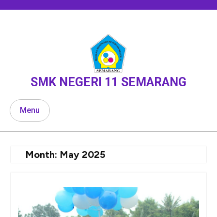
Skip
to
content
SMK NEGERI 11 SEMARANG
Menu
Month:
May 2025