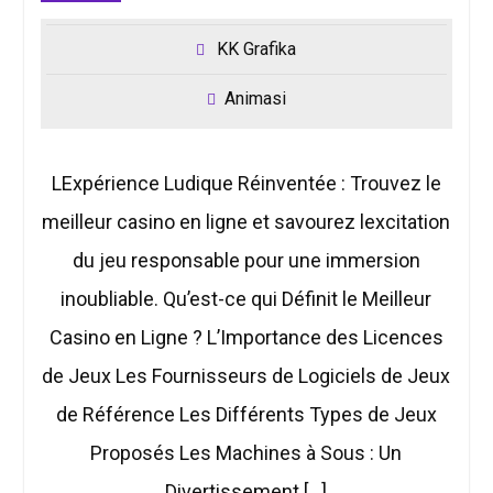
KK Grafika
Animasi
LExpérience Ludique Réinventée : Trouvez le
meilleur casino en ligne et savourez lexcitation
du jeu responsable pour une immersion
inoubliable. Qu’est-ce qui Définit le Meilleur
Casino en Ligne ? L’Importance des Licences
de Jeux Les Fournisseurs de Logiciels de Jeux
de Référence Les Différents Types de Jeux
Proposés Les Machines à Sous : Un
Divertissement […]