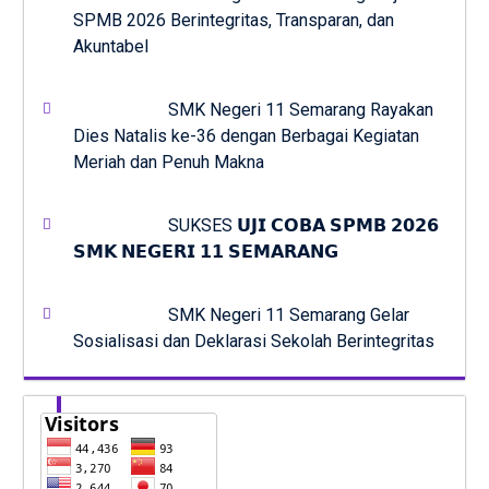
SPMB 2026 Berintegritas, Transparan, dan
Akuntabel
SMK Negeri 11 Semarang Rayakan
Dies Natalis ke-36 dengan Berbagai Kegiatan
Meriah dan Penuh Makna
SUKSES 𝗨𝗝𝗜 𝗖𝗢𝗕𝗔 𝗦𝗣𝗠𝗕 𝟮𝟬𝟮𝟲
𝗦𝗠𝗞 𝗡𝗘𝗚𝗘𝗥𝗜 𝟭𝟭 𝗦𝗘𝗠𝗔𝗥𝗔𝗡𝗚
SMK Negeri 11 Semarang Gelar
Sosialisasi dan Deklarasi Sekolah Berintegritas