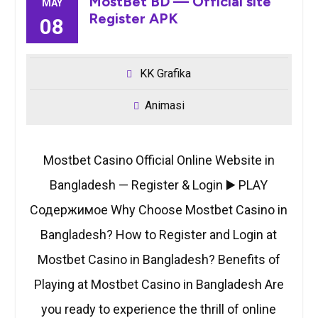
MostBet BD — Official site
MAY
Register APK
08
KK Grafika
Animasi
Mostbet Casino Official Online Website in
Bangladesh — Register & Login ▶️ PLAY
Содержимое Why Choose Mostbet Casino in
Bangladesh? How to Register and Login at
Mostbet Casino in Bangladesh? Benefits of
Playing at Mostbet Casino in Bangladesh Are
you ready to experience the thrill of online