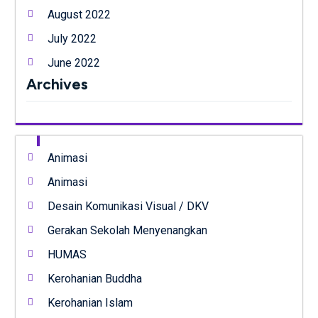
August 2022
July 2022
June 2022
Archives
Animasi
Animasi
Desain Komunikasi Visual / DKV
Gerakan Sekolah Menyenangkan
HUMAS
Kerohanian Buddha
Kerohanian Islam