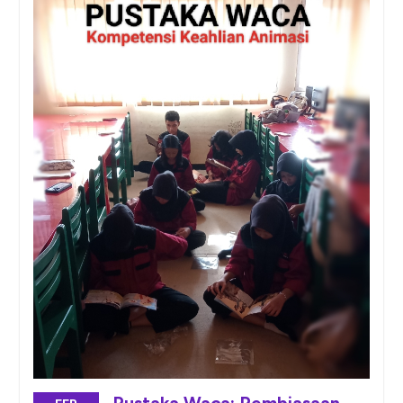
Pustaka Waca: Pembiasaan