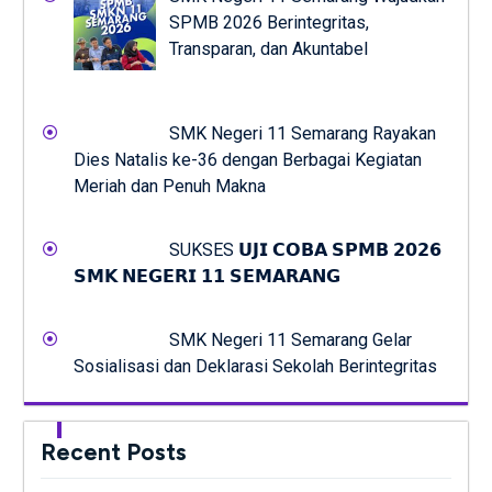
SPMB 2026 Berintegritas,
Transparan, dan Akuntabel
SMK Negeri 11 Semarang Rayakan
Dies Natalis ke-36 dengan Berbagai Kegiatan
Meriah dan Penuh Makna
SUKSES 𝗨𝗝𝗜 𝗖𝗢𝗕𝗔 𝗦𝗣𝗠𝗕 𝟮𝟬𝟮𝟲
𝗦𝗠𝗞 𝗡𝗘𝗚𝗘𝗥𝗜 𝟭𝟭 𝗦𝗘𝗠𝗔𝗥𝗔𝗡𝗚
SMK Negeri 11 Semarang Gelar
Sosialisasi dan Deklarasi Sekolah Berintegritas
Recent Posts