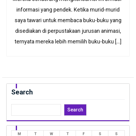
informasi yang pendek. Ketika murid-murid
saya tawari untuk membaca buku-buku yang
disediakan di perpustakaan jurusan animasi,
ternyata mereka lebih memilih buku-buku […]
Search
Search
M
T
W
T
F
S
S