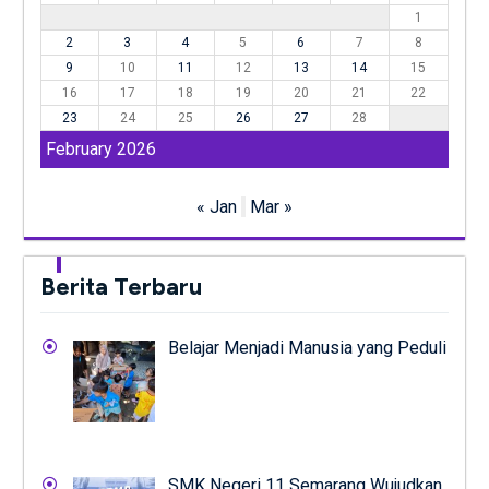
1
2
3
4
5
6
7
8
9
10
11
12
13
14
15
16
17
18
19
20
21
22
23
24
25
26
27
28
February 2026
« Jan
Mar »
Berita Terbaru
Belajar Menjadi Manusia yang Peduli
SMK Negeri 11 Semarang Wujudkan