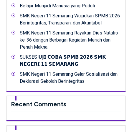
Belajar Menjadi Manusia yang Peduli
SMK Negeri 11 Semarang Wujudkan SPMB 2026
Berintegritas, Transparan, dan Akuntabel
SMK Negeri 11 Semarang Rayakan Dies Natalis
ke-36 dengan Berbagai Kegiatan Meriah dan
Penuh Makna
SUKSES 𝗨𝗝𝗜 𝗖𝗢𝗕𝗔 𝗦𝗣𝗠𝗕 𝟮𝟬𝟮𝟲 𝗦𝗠𝗞
𝗡𝗘𝗚𝗘𝗥𝗜 𝟭𝟭 𝗦𝗘𝗠𝗔𝗥𝗔𝗡𝗚
SMK Negeri 11 Semarang Gelar Sosialisasi dan
Deklarasi Sekolah Berintegritas
Recent Comments