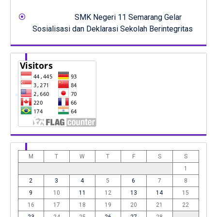
SMK Negeri 11 Semarang Gelar
Sosialisasi dan Deklarasi Sekolah Berintegritas
M
T
W
T
F
S
S
1
2
3
4
5
6
7
8
9
10
11
12
13
14
15
16
17
18
19
20
21
22
23
24
25
26
27
28