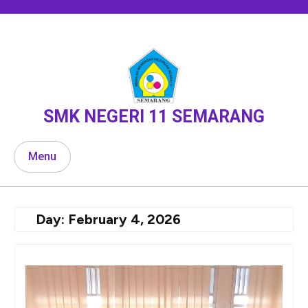
Skip
to
content
SMK NEGERI 11 SEMARANG
Menu
Day:
February 4, 2026