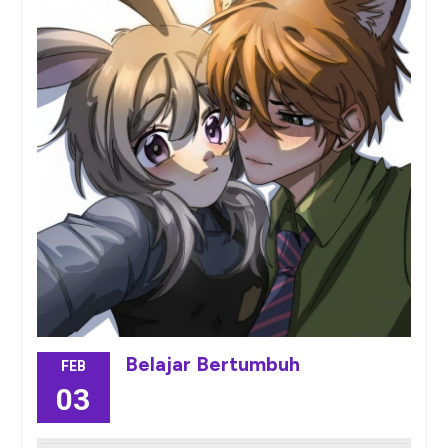
Belajar Bertumbuh
FEB
03