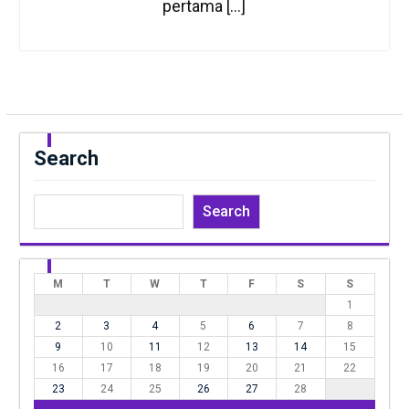
pertama […]
Search
Search
M
T
W
T
F
S
S
1
2
3
4
5
6
7
8
9
10
11
12
13
14
15
16
17
18
19
20
21
22
23
24
25
26
27
28