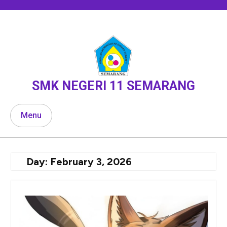
Skip
to
content
SMK NEGERI 11 SEMARANG
Menu
Day:
February 3, 2026