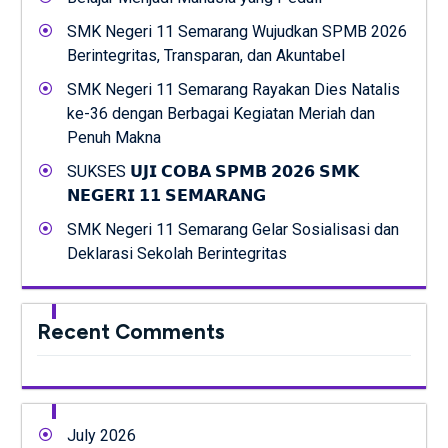
SMK Negeri 11 Semarang Wujudkan SPMB 2026
Berintegritas, Transparan, dan Akuntabel
SMK Negeri 11 Semarang Rayakan Dies Natalis
ke-36 dengan Berbagai Kegiatan Meriah dan
Penuh Makna
SUKSES 𝗨𝗝𝗜 𝗖𝗢𝗕𝗔 𝗦𝗣𝗠𝗕 𝟮𝟬𝟮𝟲 𝗦𝗠𝗞
𝗡𝗘𝗚𝗘𝗥𝗜 𝟭𝟭 𝗦𝗘𝗠𝗔𝗥𝗔𝗡𝗚
SMK Negeri 11 Semarang Gelar Sosialisasi dan
Deklarasi Sekolah Berintegritas
Recent Comments
July 2026