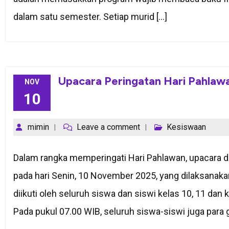
dalam satu semester. Setiap murid […]
Upacara Peringatan Hari Pahlaw
NOV
10
mimin
Leave a comment
Kesiswaan
Dalam rangka memperingati Hari Pahlawan, upacara 
pada hari Senin, 10 November 2025, yang dilaksanaka
diikuti oleh seluruh siswa dan siswi kelas 10, 11 dan 
Pada pukul 07.00 WIB, seluruh siswa-siswi juga para