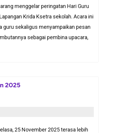
rang menggelar peringatan Hari Guru
apangan Krida Ksetra sekolah. Acara ini
a guru sekaligus menyampaikan pesan
sambutannya sebagai pembina upacara,
un 2025
elasa, 25 November 2025 terasa lebih