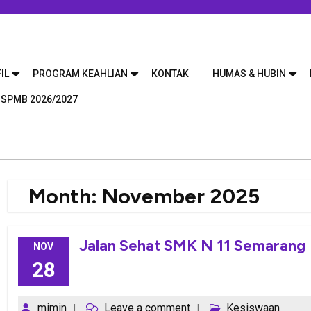
IL
PROGRAM KEAHLIAN
KONTAK
HUMAS & HUBIN
 SPMB 2026/2027
Month:
November 2025
Jalan Sehat SMK N 11 Semarang
NOV
28
mimin
Leave a comment
Kesiswaan