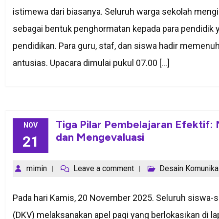
istimewa dari biasanya. Seluruh warga sekolah mengi
sebagai bentuk penghormatan kepada para pendidik 
pendidikan. Para guru, staf, dan siswa hadir memen
antusias. Upacara dimulai pukul 07.00 […]
Tiga Pilar Pembelajaran Efektif
NOV
dan Mengevaluasi
21
mimin
Leave a comment
Desain Komunikas
Pada hari Kamis, 20 November 2025. Seluruh siswa-s
(DKV) melaksanakan apel pagi yang berlokasikan di 