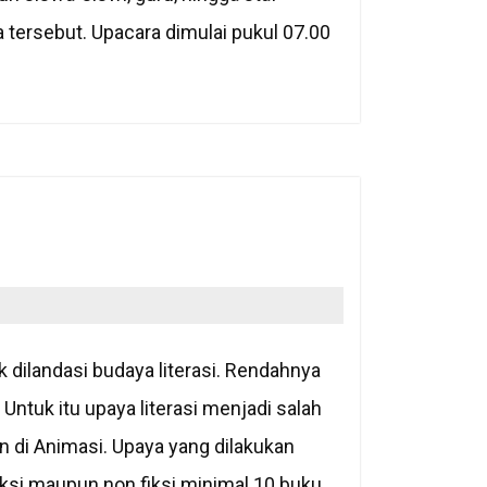
 tersebut. Upacara dimulai pukul 07.00
ak dilandasi budaya literasi. Rendahnya
 Untuk itu upaya literasi menjadi salah
 di Animasi. Upaya yang dilakukan
si maupun non fiksi minimal 10 buku