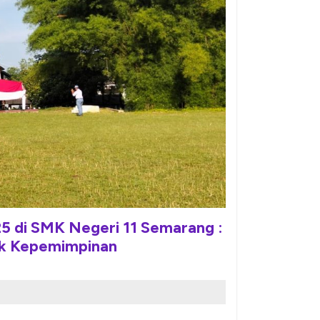
5 di SMK Negeri 11 Semarang :
ak Kepemimpinan