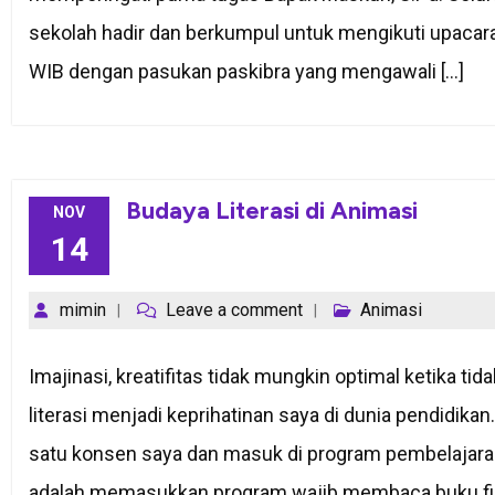
sekolah hadir dan berkumpul untuk mengikuti upacara
WIB dengan pasukan paskibra yang mengawali […]
Budaya Literasi di Animasi
NOV
14
mimin
Leave a comment
Animasi
Imajinasi, kreatifitas tidak mungkin optimal ketika tid
literasi menjadi keprihatinan saya di dunia pendidikan.
satu konsen saya dan masuk di program pembelajaran
adalah memasukkan program wajib membaca buku fik