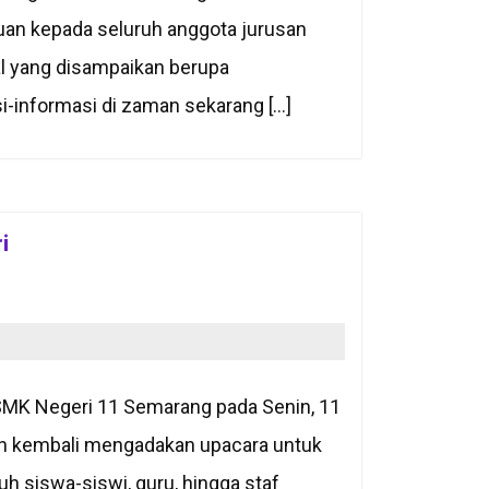
uan kepada seluruh anggota jurusan
al yang disampaikan berupa
-informasi di zaman sekarang […]
i
SMK Negeri 11 Semarang pada Senin, 11
ah kembali mengadakan upacara untuk
h siswa-siswi, guru, hingga staf