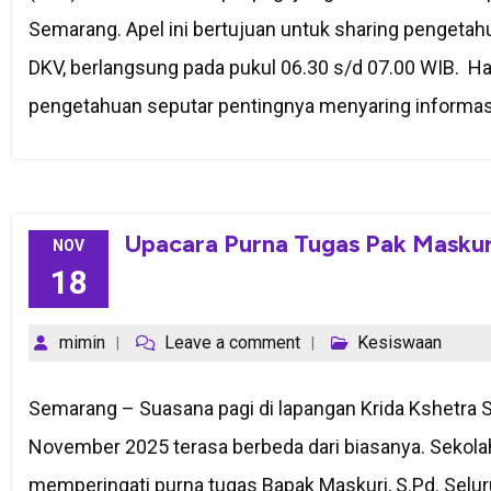
Semarang. Apel ini bertujuan untuk sharing pengetah
DKV, berlangsung pada pukul 06.30 s/d 07.00 WIB. H
pengetahuan seputar pentingnya menyaring informasi
Upacara Purna Tugas Pak Maskur
NOV
18
mimin
Leave a comment
Kesiswaan
Semarang – Suasana pagi di lapangan Krida Kshetra 
November 2025 terasa berbeda dari biasanya. Sekol
memperingati purna tugas Bapak Maskuri, S.Pd. Seluru