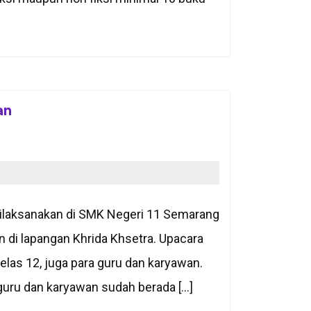
an
dilaksanakan di SMK Negeri 11 Semarang
n di lapangan Khrida Khsetra. Upacara
kelas 12, juga para guru dan karyawan.
 guru dan karyawan sudah berada […]