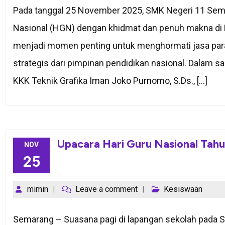
Pada tanggal 25 November 2025, SMK Negeri 11 Sema
Nasional (HGN) dengan khidmat dan penuh makna di L
menjadi momen penting untuk menghormati jasa par
strategis dari pimpinan pendidikan nasional. Dalam 
KKK Teknik Grafika Iman Joko Purnomo, S.Ds., […]
Upacara Hari Guru Nasional Tah
NOV
25
mimin
Leave a comment
Kesiswaan
Semarang – Suasana pagi di lapangan sekolah pada S