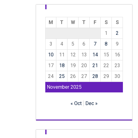
M
T
W
T
F
S
S
1
2
3
4
5
6
7
8
9
10
11
12
13
14
15
16
17
18
19
20
21
22
23
24
25
26
27
28
29
30
November 2025
« Oct
Dec »