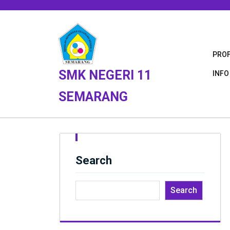
Skip
to
content
PROF
SMK NEGERI 11
INFO
SEMARANG
Search
Search