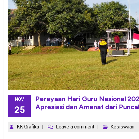
Perayaan Hari Guru Nasional 202
NOV
Apresiasi dan Amanat dari Punc
25
KK Grafika
Leave a comment
Kesiswaan