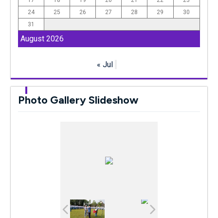
24
25
26
27
28
29
30
31
August 2026
« Jul
Photo Gallery Slideshow