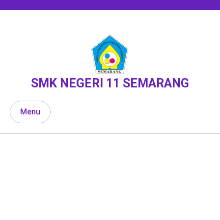
Skip
to
content
SMK NEGERI 11 SEMARANG
Menu