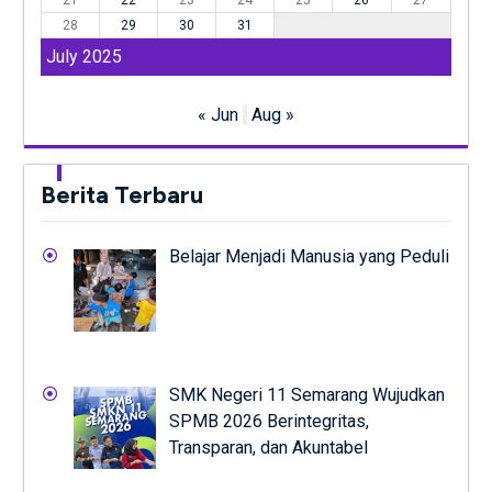
28
29
30
31
July 2025
« Jun
Aug »
Berita Terbaru
Belajar Menjadi Manusia yang Peduli
SMK Negeri 11 Semarang Wujudkan
SPMB 2026 Berintegritas,
Transparan, dan Akuntabel