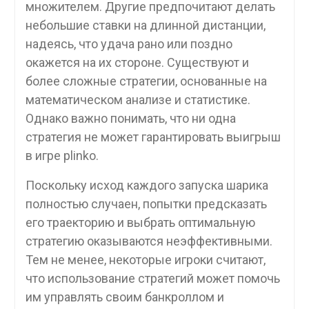
множителем. Другие предпочитают делать
небольшие ставки на длинной дистанции,
надеясь, что удача рано или поздно
окажется на их стороне. Существуют и
более сложные стратегии, основанные на
математическом анализе и статистике.
Однако важно понимать, что ни одна
стратегия не может гарантировать выигрыш
в игре plinko.
Поскольку исход каждого запуска шарика
полностью случаен, попытки предсказать
его траекторию и выбрать оптимальную
стратегию оказываются неэффективными.
Тем не менее, некоторые игроки считают,
что использование стратегий может помочь
им управлять своим банкроллом и