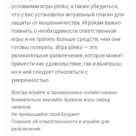
условиями игры plinko, а также убедиться,
что у вас установлен актуальный плагин для
защиты от мошенничества. Игрокам важно
помнить о необходимости ответственной
игры и не тратить больше средств, чем они
готовы потерять. Игра plinko — это
увлекательное развлечение, которое может
принести как удовольствие, так и выигрыш,
но к ней следует относиться с
умеренностью.
Всегда играйте в проверенных онлайн-казино.
Внимательно изучайте правила игры перед
началом.
Не превышайте свой бюджет.
Помните об ответственности и играйте для
развлечения.