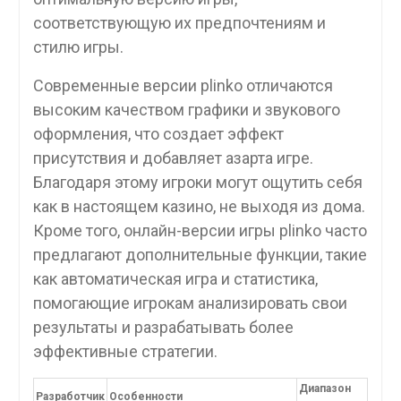
соответствующую их предпочтениям и
стилю игры.
Современные версии plinko отличаются
высоким качеством графики и звукового
оформления, что создает эффект
присутствия и добавляет азарта игре.
Благодаря этому игроки могут ощутить себя
как в настоящем казино, не выходя из дома.
Кроме того, онлайн-версии игры plinko часто
предлагают дополнительные функции, такие
как автоматическая игра и статистика,
помогающие игрокам анализировать свои
результаты и разрабатывать более
эффективные стратегии.
Диапазон
Разработчик
Особенности