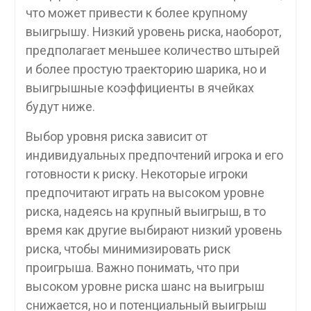
что может привести к более крупному
выигрышу. Низкий уровень риска, наоборот,
предполагает меньшее количество штырей
и более простую траекторию шарика, но и
выигрышные коэффициенты в ячейках
будут ниже.
Выбор уровня риска зависит от
индивидуальных предпочтений игрока и его
готовности к риску. Некоторые игроки
предпочитают играть на высоком уровне
риска, надеясь на крупный выигрыш, в то
время как другие выбирают низкий уровень
риска, чтобы минимизировать риск
проигрыша. Важно понимать, что при
высоком уровне риска шанс на выигрыш
снижается, но и потенциальный выигрыш