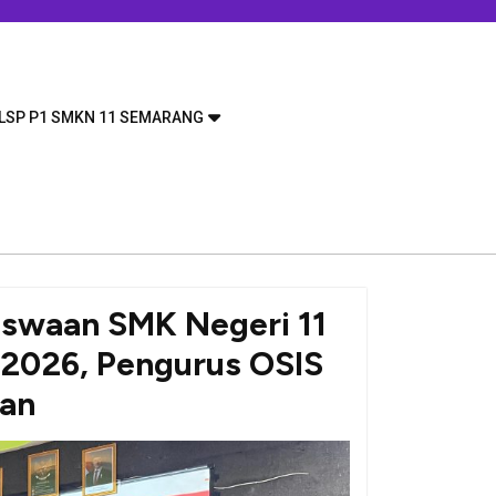
LSP P1 SMKN 11 SEMARANG
iswaan SMK Negeri 11
2026, Pengurus OSIS
pan