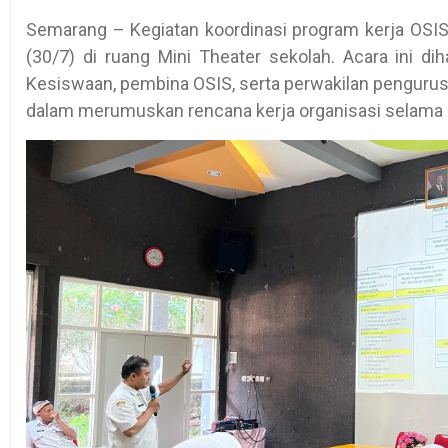
Semarang – Kegiatan koordinasi program kerja OSI
(30/7) di ruang Mini Theater sekolah. Acara ini di
Kesiswaan, pembina OSIS, serta perwakilan pengurus 
dalam merumuskan rencana kerja organisasi selama 