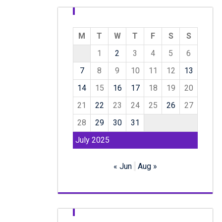
M
T
W
T
F
S
S
1
2
3
4
5
6
7
8
9
10
11
12
13
14
15
16
17
18
19
20
21
22
23
24
25
26
27
28
29
30
31
July 2025
« Jun
Aug »