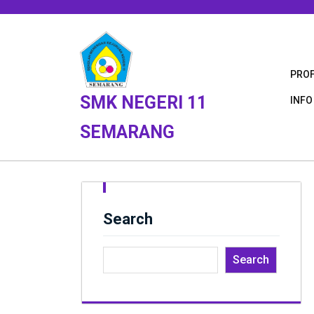
Skip
to
content
PROF
SMK NEGERI 11
INFO
SEMARANG
Search
Search