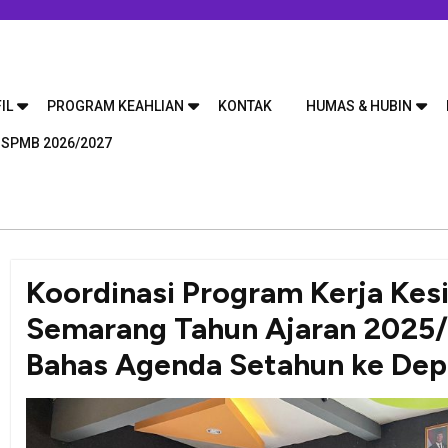
IL
PROGRAM KEAHLIAN
KONTAK
HUMAS & HUBIN
 SPMB 2026/2027
Koordinasi Program Kerja Kes
Semarang Tahun Ajaran 2025/
Bahas Agenda Setahun ke De