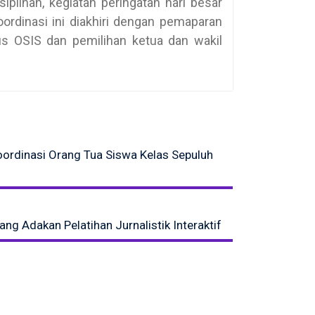
plinan, kegiatan peringatan hari besar
oordinasi ini diakhiri dengan pemaparan
us OSIS dan pemilihan ketua dan wakil
ordinasi Orang Tua Siswa Kelas Sepuluh
g Adakan Pelatihan Jurnalistik Interaktif