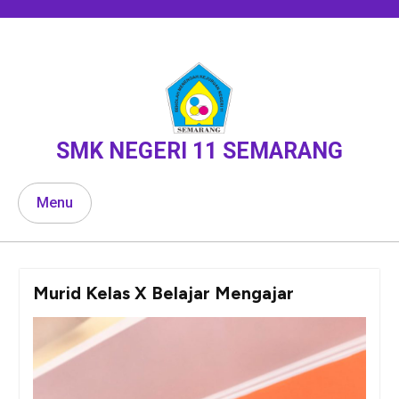
Skip
to
content
SMK NEGERI 11 SEMARANG
Menu
Murid Kelas X Belajar Mengajar