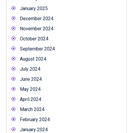
January 2025
December 2024
November 2024
October 2024
September 2024
August 2024
July 2024
June 2024
May 2024
April 2024
March 2024
February 2024
January 2024