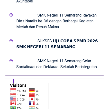
Akuntabel
SMK Negeri 11 Semarang Rayakan
Dies Natalis ke-36 dengan Berbagai Kegiatan
Meriah dan Penuh Makna
SUKSES 𝗨𝗝𝗜 𝗖𝗢𝗕𝗔 𝗦𝗣𝗠𝗕 𝟮𝟬𝟮𝟲
𝗦𝗠𝗞 𝗡𝗘𝗚𝗘𝗥𝗜 𝟭𝟭 𝗦𝗘𝗠𝗔𝗥𝗔𝗡𝗚
SMK Negeri 11 Semarang Gelar
Sosialisasi dan Deklarasi Sekolah Berintegritas