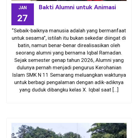
Bakti Alumni untuk Animasi
JAN
27
“Sebaik-baiknya manusia adalah yang bermanfaat
untuk sesama”, istilah itu bukan sekedar diingat di
batin, namun benar-benar direalisasikan oleh
seorang alumni yang bernama Iqbal Ramadan.
Sejak semester genap tahun 2026, Alumni yang
dulunya pernah menjadi pengurus Kerohanian
Islam SMK N 11 Semarang meluangkan waktunya
untuk berbagi pengalaman dengan adik-adiknya
yang duduk dibangku kelas X. Iqbal saat […]