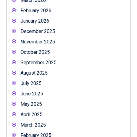
March 2026
February 2026
January 2026
December 2025
November 2025
October 2025
September 2025
August 2025
July 2025
June 2025
May 2025
April 2025
March 2025
February 2025