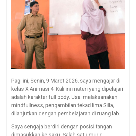
Pagi ini, Senin, 9 Maret 2026, saya mengajar di
kelas X Animasi 4. Kali ini materi yang dipelajari
adalah karakter full body. Usai melaksanakan
mindfullness, pengambilan tekad lima Silla,
dilanjutkan dengan pembelajaran di ruang lab.
Saya sengaja berdiri dengan posisi tangan
dimasukkan ke saku. Salah satu murid