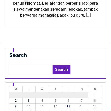
penuh khidmat. Berjajar dan berbaris rapi para
siswa mengenakan seragam lengkap, tampak
berwarna manakala Bapak ibu guru, […]
Search
Search
M
T
W
T
F
S
S
1
2
3
4
5
6
7
8
9
10
11
12
13
14
15