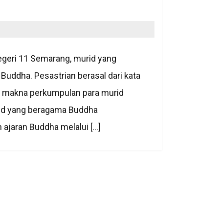
egeri 11 Semarang, murid yang
uddha. Pesastrian berasal dari kata
ki makna perkumpulan para murid
rid yang beragama Buddha
ajaran Buddha melalui […]