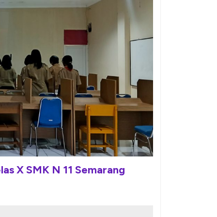
elas X SMK N 11 Semarang