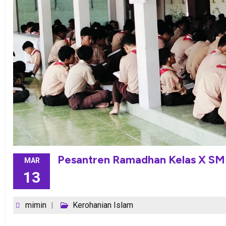
Pesantren Ramadhan Kelas X SM
MAR
13
mimin
Kerohanian Islam