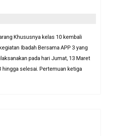
arang Khususnya kelas 10 kembali
 kegiatan Ibadah Bersama APP 3 yang
dilaksanakan pada hari Jumat, 13 Maret
B hingga selesai. Pertemuan ketiga