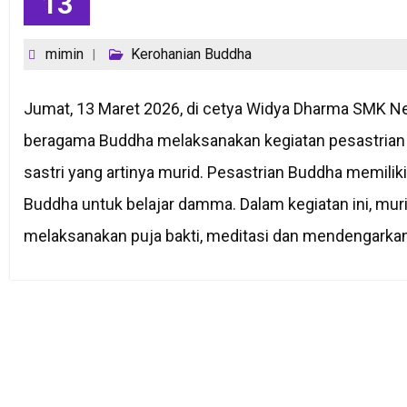
13
mimin
Kerohanian Buddha
Jumat, 13 Maret 2026, di cetya Widya Dharma SMK N
beragama Buddha melaksanakan kegiatan pesastrian B
sastri yang artinya murid. Pesastrian Buddha memili
Buddha untuk belajar damma. Dalam kegiatan ini, mu
melaksanakan puja bakti, meditasi dan mendengarkan 