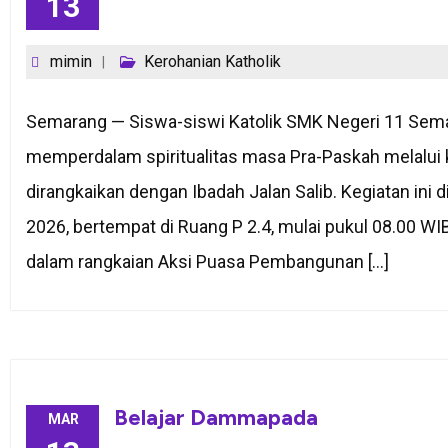
13
mimin
Kerohanian Katholik
Semarang — Siswa-siswi Katolik SMK Negeri 11 Sem
memperdalam spiritualitas masa Pra-Paskah melalui
dirangkaikan dengan Ibadah Jalan Salib. Kegiatan ini 
2026, bertempat di Ruang P 2.4, mulai pukul 08.00 WI
dalam rangkaian Aksi Puasa Pembangunan […]
Belajar Dammapada
MAR