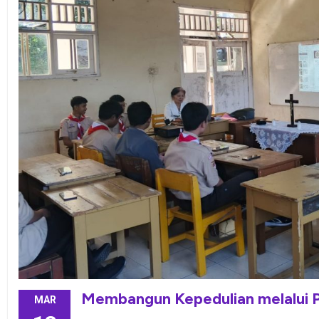
Membangun Kepedulian melalui P
MAR