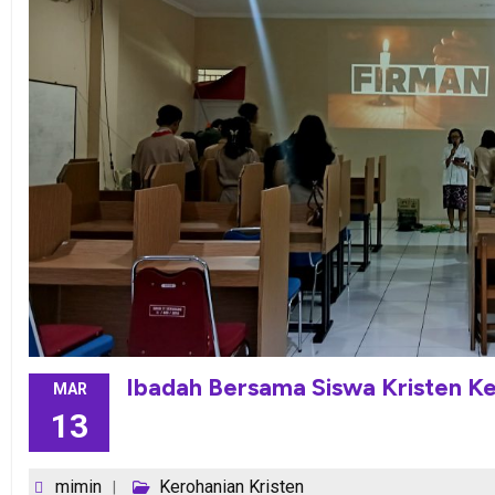
Ibadah Bersama Siswa Kristen K
MAR
13
mimin
Kerohanian Kristen