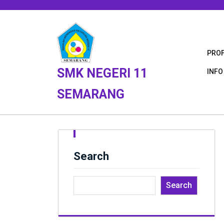
Skip
to
content
PROF
SMK NEGERI 11
INFO
SEMARANG
Search
Search