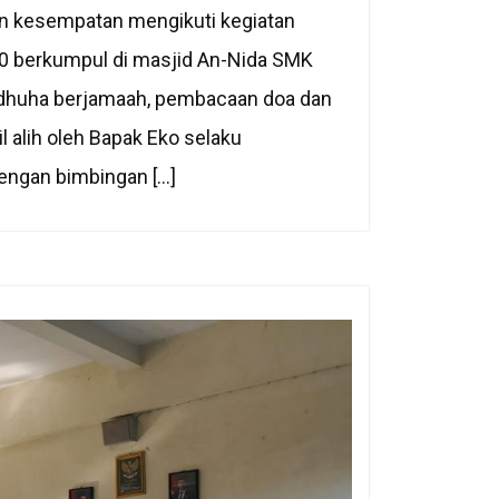
an kesempatan mengikuti kegiatan
10 berkumpul di masjid An-Nida SMK
t dhuha berjamaah, pembacaan doa dan
 alih oleh Bapak Eko selaku
engan bimbingan […]