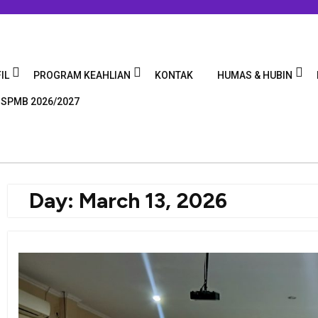
IL
PROGRAM KEAHLIAN
KONTAK
HUMAS & HUBIN
 SPMB 2026/2027
Day:
March 13, 2026