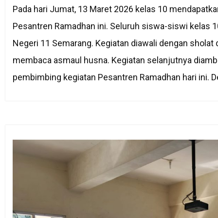
Pada hari Jumat, 13 Maret 2026 kelas 10 mendapatk
Pesantren Ramadhan ini. Seluruh siswa-siswi kelas 
Negeri 11 Semarang. Kegiatan diawali dengan shola
membaca asmaul husna. Kegiatan selanjutnya diambil
pembimbing kegiatan Pesantren Ramadhan hari ini. D