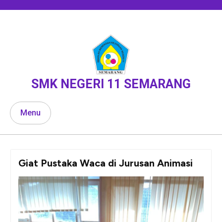
Skip
to
content
SMK NEGERI 11 SEMARANG
Menu
Giat Pustaka Waca di Jurusan Animasi