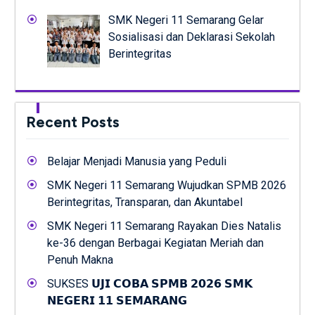
SMK Negeri 11 Semarang Gelar
Sosialisasi dan Deklarasi Sekolah
Berintegritas
Recent Posts
Belajar Menjadi Manusia yang Peduli
SMK Negeri 11 Semarang Wujudkan SPMB 2026
Berintegritas, Transparan, dan Akuntabel
SMK Negeri 11 Semarang Rayakan Dies Natalis
ke-36 dengan Berbagai Kegiatan Meriah dan
Penuh Makna
SUKSES 𝗨𝗝𝗜 𝗖𝗢𝗕𝗔 𝗦𝗣𝗠𝗕 𝟮𝟬𝟮𝟲 𝗦𝗠𝗞
𝗡𝗘𝗚𝗘𝗥𝗜 𝟭𝟭 𝗦𝗘𝗠𝗔𝗥𝗔𝗡𝗚