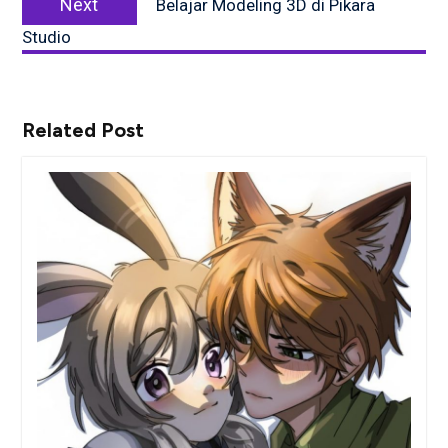
Next
Belajar Modeling 3D di Pikara
post:
Studio
Related Post