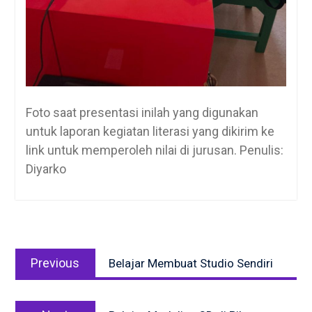
Foto saat presentasi inilah yang digunakan
untuk laporan kegiatan literasi yang dikirim ke
link untuk memperoleh nilai di jurusan. Penulis:
Diyarko
Post
Previous
navigation
Previous
Belajar Membuat Studio Sendiri
post:
Next