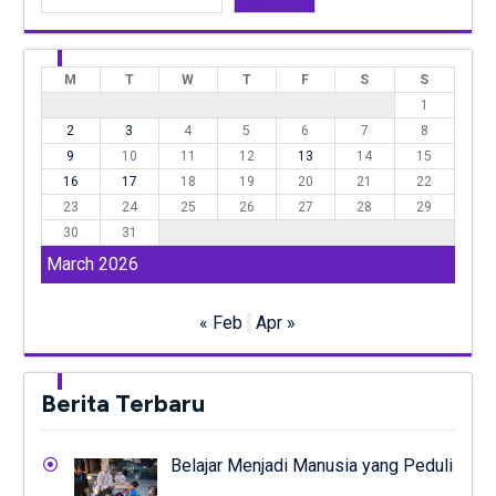
M
T
W
T
F
S
S
1
2
3
4
5
6
7
8
9
10
11
12
13
14
15
16
17
18
19
20
21
22
23
24
25
26
27
28
29
30
31
March 2026
« Feb
Apr »
Berita Terbaru
Belajar Menjadi Manusia yang Peduli