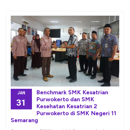
Benchmark SMK Kesatrian
JAN
Purwokerto dan SMK
31
Kesehatan Kesatrian 2
Purwokerto di SMK Negeri 11
Semarang