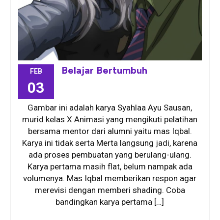
Belajar Bertumbuh
FEB
03
Gambar ini adalah karya Syahlaa Ayu Sausan,
murid kelas X Animasi yang mengikuti pelatihan
bersama mentor dari alumni yaitu mas Iqbal.
Karya ini tidak serta Merta langsung jadi, karena
ada proses pembuatan yang berulang-ulang.
Karya pertama masih flat, belum nampak ada
volumenya. Mas Iqbal memberikan respon agar
merevisi dengan memberi shading. Coba
bandingkan karya pertama […]