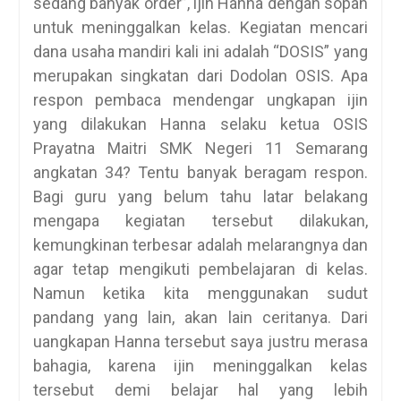
sedang banyak order”, ijin Hanna dengan sopan
untuk meninggalkan kelas. Kegiatan mencari
dana usaha mandiri kali ini adalah “DOSIS” yang
merupakan singkatan dari Dodolan OSIS. Apa
respon pembaca mendengar ungkapan ijin
yang dilakukan Hanna selaku ketua OSIS
Prayatna Maitri SMK Negeri 11 Semarang
angkatan 34? Tentu banyak beragam respon.
Bagi guru yang belum tahu latar belakang
mengapa kegiatan tersebut dilakukan,
kemungkinan terbesar adalah melarangnya dan
agar tetap mengikuti pembelajaran di kelas.
Namun ketika kita menggunakan sudut
pandang yang lain, akan lain ceritanya. Dari
uangkapan Hanna tersebut saya justru merasa
bahagia, karena ijin meninggalkan kelas
tersebut demi belajar hal yang lebih