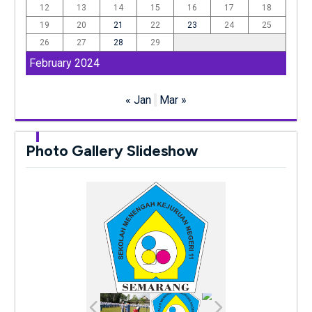
12
13
14
15
16
17
18
19
20
21
22
23
24
25
26
27
28
29
February 2024
« Jan
Mar »
Photo Gallery Slideshow