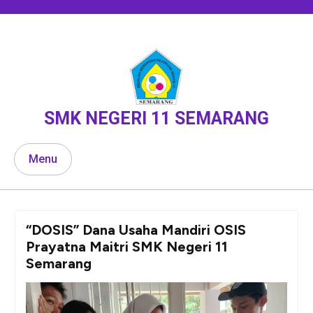
Skip
to
content
SMK NEGERI 11 SEMARANG
Menu
“DOSIS” Dana Usaha Mandiri OSIS
Prayatna Maitri SMK Negeri 11
Semarang