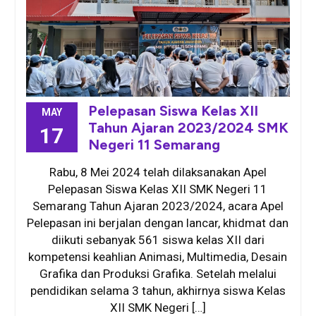
Pelepasan Siswa Kelas XII
MAY
Tahun Ajaran 2023/2024 SMK
17
Negeri 11 Semarang
Rabu, 8 Mei 2024 telah dilaksanakan Apel
Pelepasan Siswa Kelas XII SMK Negeri 11
Semarang Tahun Ajaran 2023/2024, acara Apel
Pelepasan ini berjalan dengan lancar, khidmat dan
diikuti sebanyak 561 siswa kelas XII dari
kompetensi keahlian Animasi, Multimedia, Desain
Grafika dan Produksi Grafika. Setelah melalui
pendidikan selama 3 tahun, akhirnya siswa Kelas
XII SMK Negeri […]