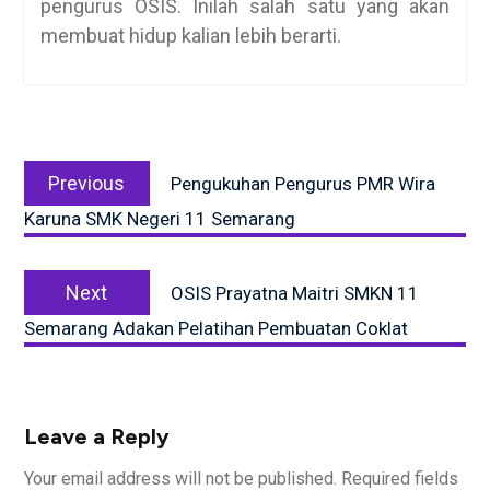
pengurus OSIS. Inilah salah satu yang akan
membuat hidup kalian lebih berarti.
Post
Previous
navigation
Previous
Pengukuhan Pengurus PMR Wira
post:
Karuna SMK Negeri 11 Semarang
Next
Next
OSIS Prayatna Maitri SMKN 11
post:
Semarang Adakan Pelatihan Pembuatan Coklat
Leave a Reply
Your email address will not be published.
Required fields