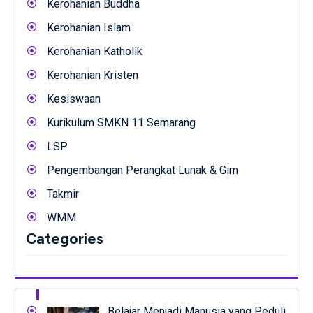
Kerohanian Buddha
Kerohanian Islam
Kerohanian Katholik
Kerohanian Kristen
Kesiswaan
Kurikulum SMKN 11 Semarang
LSP
Pengembangan Perangkat Lunak & Gim
Takmir
WMM
Categories
Belajar Menjadi Manusia yang Peduli