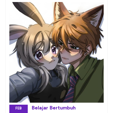
Belajar Bertumbuh
FEB