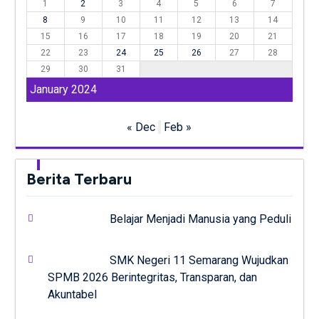
1
2
3
4
5
6
7
8
9
10
11
12
13
14
15
16
17
18
19
20
21
22
23
24
25
26
27
28
29
30
31
January 2024
« Dec
Feb »
Berita Terbaru
Belajar Menjadi Manusia yang Peduli
SMK Negeri 11 Semarang Wujudkan
SPMB 2026 Berintegritas, Transparan, dan
Akuntabel