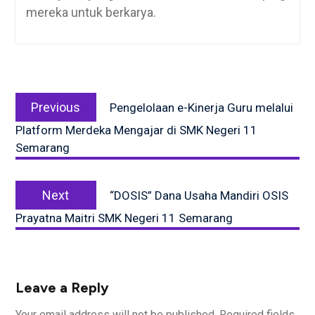
mereka untuk berkarya.
Post
Previous
navigation
Previous
Pengelolaan e-Kinerja Guru melalui
post:
Platform Merdeka Mengajar di SMK Negeri 11
Semarang
Next
Next
“DOSIS” Dana Usaha Mandiri OSIS
post:
Prayatna Maitri SMK Negeri 11 Semarang
Leave a Reply
Your email address will not be published.
Required fields