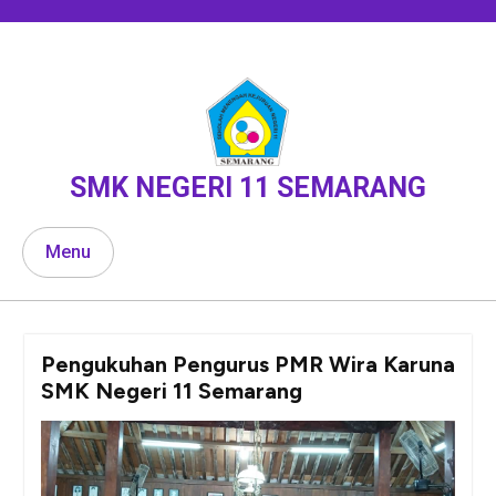
Skip
to
content
SMK NEGERI 11 SEMARANG
Menu
Pengukuhan Pengurus PMR Wira Karuna
SMK Negeri 11 Semarang