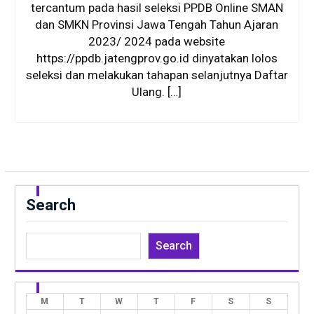
tercantum pada hasil seleksi PPDB Online SMAN
dan SMKN Provinsi Jawa Tengah Tahun Ajaran
2023/ 2024 pada website
https://ppdb.jatengprov.go.id dinyatakan lolos
seleksi dan melakukan tahapan selanjutnya Daftar
Ulang. […]
Search
Search
M
T
W
T
F
S
S