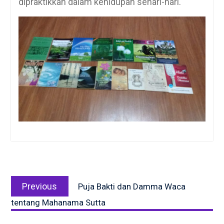
dipraktikkan dalam kehidupan sehari-hari.
Post
Previous
navigation
Previous
Puja Bakti dan Damma Waca
post:
tentang Mahanama Sutta