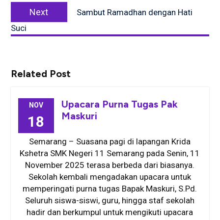
Next
Next
Sambut Ramadhan dengan Hati
post:
Suci
Related Post
Upacara Purna Tugas Pak
NOV
Maskuri
18
Semarang – Suasana pagi di lapangan Krida
Kshetra SMK Negeri 11 Semarang pada Senin, 11
November 2025 terasa berbeda dari biasanya.
Sekolah kembali mengadakan upacara untuk
memperingati purna tugas Bapak Maskuri, S.Pd.
Seluruh siswa-siswi, guru, hingga staf sekolah
hadir dan berkumpul untuk mengikuti upacara