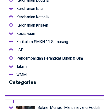
Kerohanian Buddha
Kerohanian Islam
Kerohanian Katholik
Kerohanian Kristen
Kesiswaan
Kurikulum SMKN 11 Semarang
LSP
Pengembangan Perangkat Lunak & Gim
Takmir
WMM
Categories
Belajar Menjadi Manusia yang Peduli