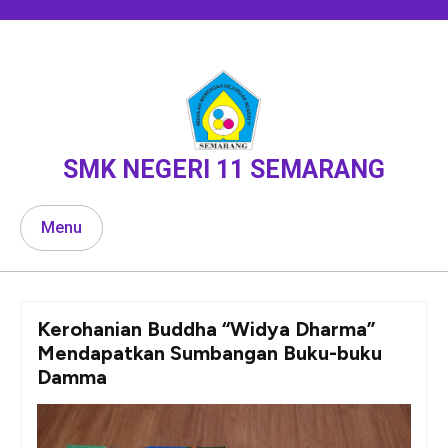
Skip
to
content
SMK NEGERI 11 SEMARANG
Menu
Kerohanian Buddha “Widya Dharma”
Mendapatkan Sumbangan Buku-buku
Damma