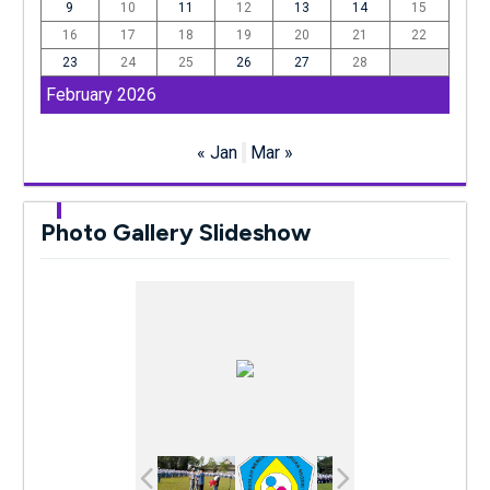
9
10
11
12
13
14
15
16
17
18
19
20
21
22
23
24
25
26
27
28
February 2026
« Jan
Mar »
Photo Gallery Slideshow