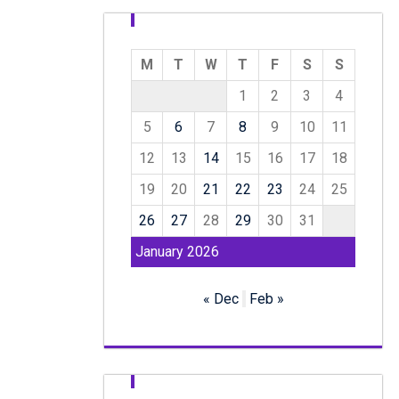
M
T
W
T
F
S
S
1
2
3
4
5
6
7
8
9
10
11
12
13
14
15
16
17
18
19
20
21
22
23
24
25
26
27
28
29
30
31
January 2026
« Dec
Feb »