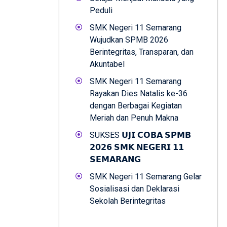
Peduli
SMK Negeri 11 Semarang
Wujudkan SPMB 2026
Berintegritas, Transparan, dan
Akuntabel
SMK Negeri 11 Semarang
Rayakan Dies Natalis ke-36
dengan Berbagai Kegiatan
Meriah dan Penuh Makna
SUKSES 𝗨𝗝𝗜 𝗖𝗢𝗕𝗔 𝗦𝗣𝗠𝗕
𝟮𝟬𝟮𝟲 𝗦𝗠𝗞 𝗡𝗘𝗚𝗘𝗥𝗜 𝟭𝟭
𝗦𝗘𝗠𝗔𝗥𝗔𝗡𝗚
SMK Negeri 11 Semarang Gelar
Sosialisasi dan Deklarasi
Sekolah Berintegritas