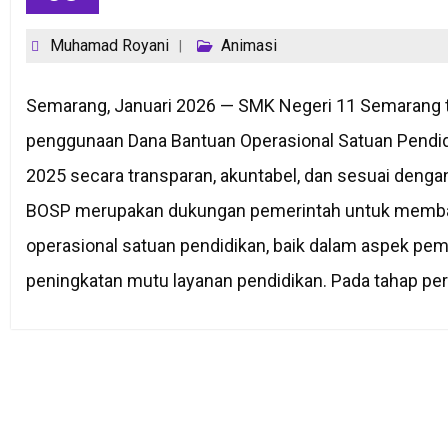
Muhamad Royani
Animasi
Semarang, Januari 2026 — SMK Negeri 11 Semarang t
penggunaan Dana Bantuan Operasional Satuan Pendi
2025 secara transparan, akuntabel, dan sesuai denga
BOSP merupakan dukungan pemerintah untuk memba
operasional satuan pendidikan, baik dalam aspek pem
peningkatan mutu layanan pendidikan. Pada tahap pe