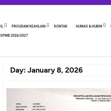
IL
PROGRAM KEAHLIAN
KONTAK
HUMAS & HUBIN
 SPMB 2026/2027
Day:
January 8, 2026