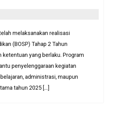
elah melaksanakan realisasi
dikan (BOSP) Tahap 2 Tahun
n ketentuan yang berlaku. Program
ntu penyelenggaraan kegiatan
belajaran, administrasi, maupun
rtama tahun 2025 […]