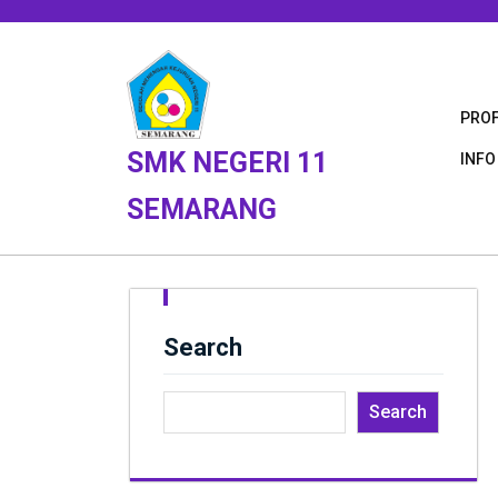
Skip
to
content
PROF
SMK NEGERI 11
INFO
SEMARANG
Search
Search