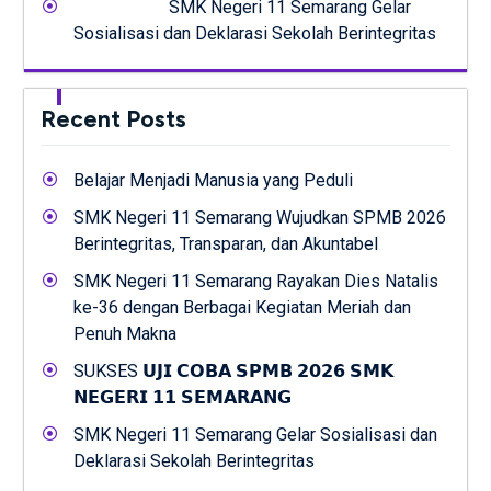
SMK Negeri 11 Semarang Gelar
Sosialisasi dan Deklarasi Sekolah Berintegritas
Recent Posts
Belajar Menjadi Manusia yang Peduli
SMK Negeri 11 Semarang Wujudkan SPMB 2026
Berintegritas, Transparan, dan Akuntabel
SMK Negeri 11 Semarang Rayakan Dies Natalis
ke-36 dengan Berbagai Kegiatan Meriah dan
Penuh Makna
SUKSES 𝗨𝗝𝗜 𝗖𝗢𝗕𝗔 𝗦𝗣𝗠𝗕 𝟮𝟬𝟮𝟲 𝗦𝗠𝗞
𝗡𝗘𝗚𝗘𝗥𝗜 𝟭𝟭 𝗦𝗘𝗠𝗔𝗥𝗔𝗡𝗚
SMK Negeri 11 Semarang Gelar Sosialisasi dan
Deklarasi Sekolah Berintegritas