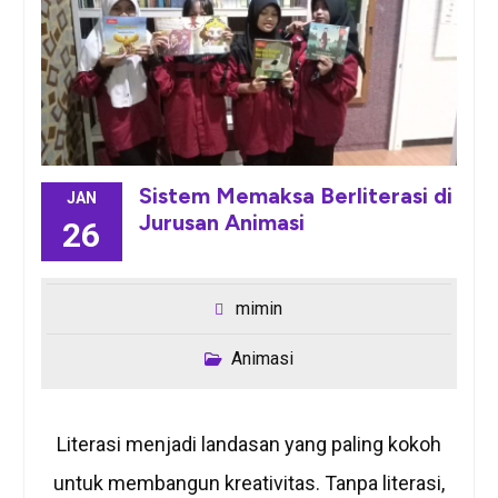
Sistem Memaksa Berliterasi di
JAN
Jurusan Animasi
26
mimin
Animasi
Literasi menjadi landasan yang paling kokoh
untuk membangun kreativitas. Tanpa literasi,