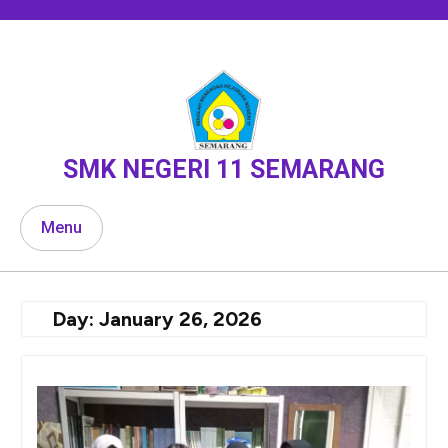
Skip
to
content
SMK NEGERI 11 SEMARANG
Menu
Day:
January 26, 2026