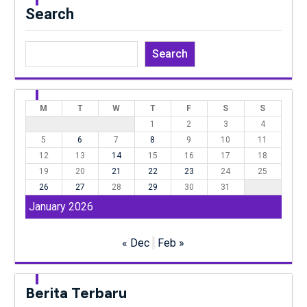
Search
Search
M
T
W
T
F
S
S
1
2
3
4
5
6
7
8
9
10
11
12
13
14
15
16
17
18
19
20
21
22
23
24
25
26
27
28
29
30
31
January 2026
« Dec
Feb »
Berita Terbaru