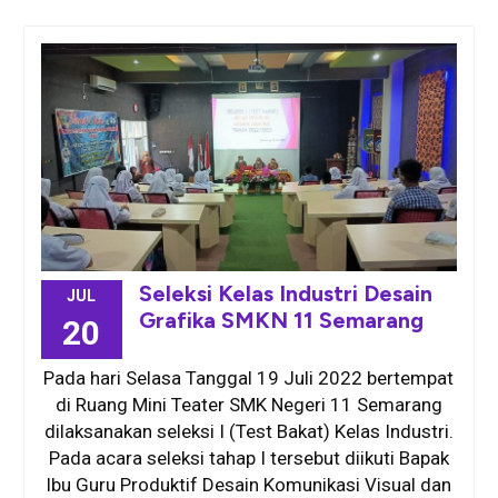
Seleksi Kelas Industri Desain
JUL
Grafika SMKN 11 Semarang
20
Pada hari Selasa Tanggal 19 Juli 2022 bertempat
di Ruang Mini Teater SMK Negeri 11 Semarang
dilaksanakan seleksi I (Test Bakat) Kelas Industri.
Pada acara seleksi tahap I tersebut diikuti Bapak
Ibu Guru Produktif Desain Komunikasi Visual dan