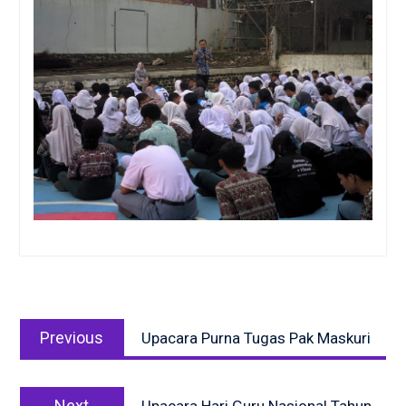
Post
Previous
navigation
Previous
Upacara Purna Tugas Pak Maskuri
post:
Next
Next