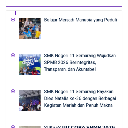
Belajar Menjadi Manusia yang Peduli
SMK Negeri 11 Semarang Wujudkan
SPMB 2026 Berintegritas,
Transparan, dan Akuntabel
SMK Negeri 11 Semarang Rayakan
Dies Natalis ke-36 dengan Berbagai
Kegiatan Meriah dan Penuh Makna
SUKSES 𝗨𝗝𝗜 𝗖𝗢𝗕𝗔 𝗦𝗣𝗠𝗕 𝟮𝟬𝟮𝟲