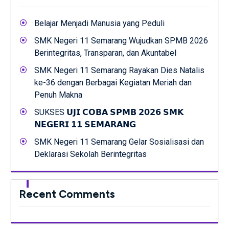
Belajar Menjadi Manusia yang Peduli
SMK Negeri 11 Semarang Wujudkan SPMB 2026
Berintegritas, Transparan, dan Akuntabel
SMK Negeri 11 Semarang Rayakan Dies Natalis
ke-36 dengan Berbagai Kegiatan Meriah dan
Penuh Makna
SUKSES 𝗨𝗝𝗜 𝗖𝗢𝗕𝗔 𝗦𝗣𝗠𝗕 𝟮𝟬𝟮𝟲 𝗦𝗠𝗞
𝗡𝗘𝗚𝗘𝗥𝗜 𝟭𝟭 𝗦𝗘𝗠𝗔𝗥𝗔𝗡𝗚
SMK Negeri 11 Semarang Gelar Sosialisasi dan
Deklarasi Sekolah Berintegritas
Recent Comments