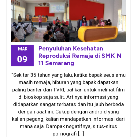
Penyuluhan Kesehatan
MAR
Reproduksi Remaja di SMK N
09
11 Semarang
“Sekitar 35 tahun yang lalu, ketika bapak seusiamu
masih remaja, hiburan yang bapak dapatkan
paling banter dari TVRI, bahkan untuk melihat film
di bioskop saja sulit. Artinya informasi yang
didapatkan sangat terbatas dan itu jauh berbeda
dengan saat ini. Cukup dengan android yang
kalian pegang, kalian mendapatkan informasi dari
mana saja. Dampak negatifnya, situs-situs
pornografi […]