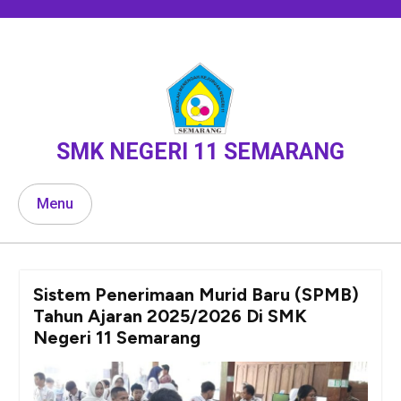
Skip
to
content
SMK NEGERI 11 SEMARANG
Menu
Sistem Penerimaan Murid Baru (SPMB)
Tahun Ajaran 2025/2026 Di SMK
Negeri 11 Semarang