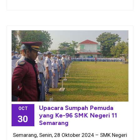
Upacara Sumpah Pemuda
OCT
yang Ke-96 SMK Negeri 11
30
Semarang
Semarang, Senin, 28 Oktober 2024 – SMK Negeri