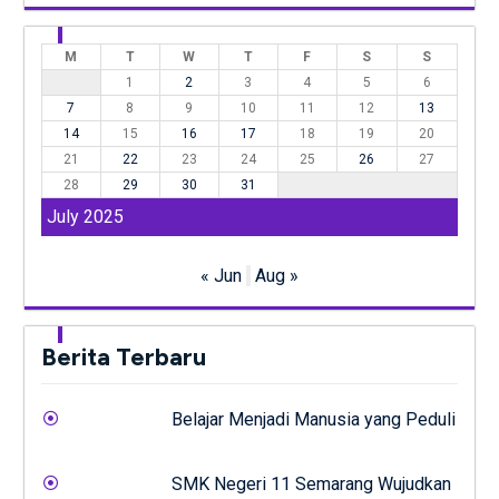
M
T
W
T
F
S
S
1
2
3
4
5
6
7
8
9
10
11
12
13
14
15
16
17
18
19
20
21
22
23
24
25
26
27
28
29
30
31
July 2025
« Jun
Aug »
Berita Terbaru
Belajar Menjadi Manusia yang Peduli
SMK Negeri 11 Semarang Wujudkan