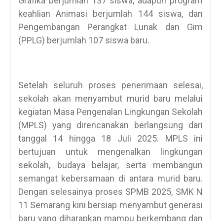
Grafika berjumlah 137 siswa, adapun program
keahlian Animasi berjumlah 144 siswa, dan
Pengembangan Perangkat Lunak dan Gim
(PPLG) berjumlah 107 siswa baru.
Setelah seluruh proses penerimaan selesai,
sekolah akan menyambut murid baru melalui
kegiatan Masa Pengenalan Lingkungan Sekolah
(MPLS) yang direncanakan berlangsung dari
tanggal 14 hingga 18 Juli 2025. MPLS ini
bertujuan untuk mengenalkan lingkungan
sekolah, budaya belajar, serta membangun
semangat kebersamaan di antara murid baru.
Dengan selesainya proses SPMB 2025, SMK N
11 Semarang kini bersiap menyambut generasi
baru yang diharapkan mampu berkembang dan