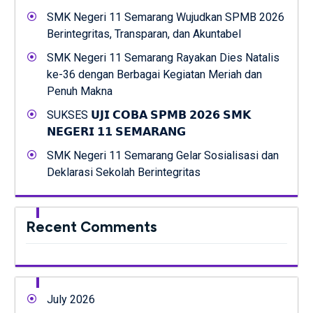
SMK Negeri 11 Semarang Wujudkan SPMB 2026
Berintegritas, Transparan, dan Akuntabel
SMK Negeri 11 Semarang Rayakan Dies Natalis
ke-36 dengan Berbagai Kegiatan Meriah dan
Penuh Makna
SUKSES 𝗨𝗝𝗜 𝗖𝗢𝗕𝗔 𝗦𝗣𝗠𝗕 𝟮𝟬𝟮𝟲 𝗦𝗠𝗞
𝗡𝗘𝗚𝗘𝗥𝗜 𝟭𝟭 𝗦𝗘𝗠𝗔𝗥𝗔𝗡𝗚
SMK Negeri 11 Semarang Gelar Sosialisasi dan
Deklarasi Sekolah Berintegritas
Recent Comments
July 2026