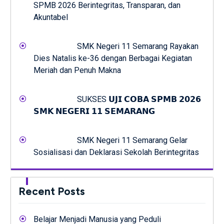
SPMB 2026 Berintegritas, Transparan, dan
Akuntabel
SMK Negeri 11 Semarang Rayakan
Dies Natalis ke-36 dengan Berbagai Kegiatan
Meriah dan Penuh Makna
SUKSES 𝗨𝗝𝗜 𝗖𝗢𝗕𝗔 𝗦𝗣𝗠𝗕 𝟮𝟬𝟮𝟲
𝗦𝗠𝗞 𝗡𝗘𝗚𝗘𝗥𝗜 𝟭𝟭 𝗦𝗘𝗠𝗔𝗥𝗔𝗡𝗚
SMK Negeri 11 Semarang Gelar
Sosialisasi dan Deklarasi Sekolah Berintegritas
Recent Posts
Belajar Menjadi Manusia yang Peduli