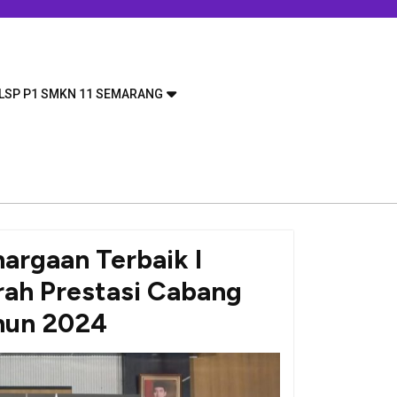
LSP P1 SMKN 11 SEMARANG
argaan Terbaik I
rah Prestasi Cabang
ahun 2024