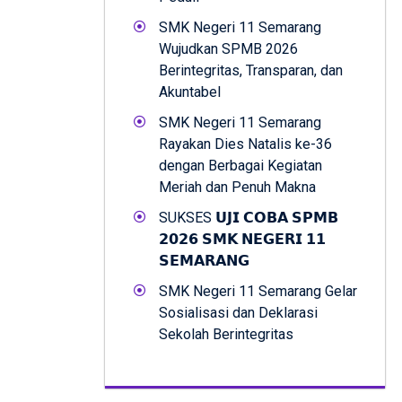
SMK Negeri 11 Semarang
Wujudkan SPMB 2026
Berintegritas, Transparan, dan
Akuntabel
SMK Negeri 11 Semarang
Rayakan Dies Natalis ke-36
dengan Berbagai Kegiatan
Meriah dan Penuh Makna
SUKSES 𝗨𝗝𝗜 𝗖𝗢𝗕𝗔 𝗦𝗣𝗠𝗕
𝟮𝟬𝟮𝟲 𝗦𝗠𝗞 𝗡𝗘𝗚𝗘𝗥𝗜 𝟭𝟭
𝗦𝗘𝗠𝗔𝗥𝗔𝗡𝗚
SMK Negeri 11 Semarang Gelar
Sosialisasi dan Deklarasi
Sekolah Berintegritas