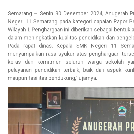
Semarang – Senin 30 Desember 2024, Anugerah Pre
Negeri 11 Semarang pada kategori capaian Rapor Pe
Wilayah I. Penghargaan ini diberikan sebagai bentuk a
dalam meningkatkan kualitas pendidikan dan pengel
Pada rapat dinas, Kepala SMK Negeri 11 Semara
menyampaikan rasa syukur atas penghargaan tersebut
keras dan komitmen seluruh warga sekolah ya
pelayanan pendidikan terbaik, baik dari aspek ku
maupun fasilitas pendukung,” ujarnya.