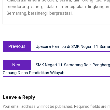
mendorong sinergi dalam menciptakan lingkungan
Semarang, bersinergi, berprestasi.
Post
Previous
navigation
Previous
Upacara Hari Ibu di SMK Negeri 11 Sem
post:
Next
Next
SMK Negeri 11 Semarang Raih Penghargaa
post:
Cabang Dinas Pendidikan Wilayah I
Leave a Reply
Your email address will not be published.
Required fields are