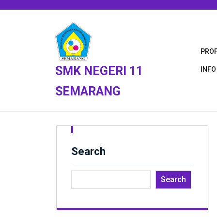
Skip
to
content
PROF
SMK NEGERI 11
INFO
SEMARANG
Search
Search