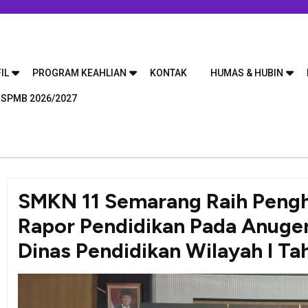
IL
PROGRAM KEAHLIAN
KONTAK
HUMAS & HUBIN
 SPMB 2026/2027
SMKN 11 Semarang Raih Pengh
Rapor Pendidikan Pada Anuge
Dinas Pendidikan Wilayah I T