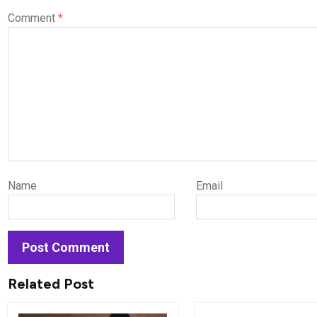
Comment
*
Name
Email
Related Post