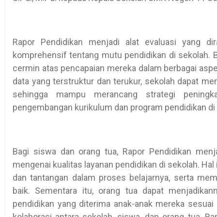
Rapor Pendidikan menjadi alat evaluasi yang d
komprehensif tentang mutu pendidikan di sekolah. Ba
cermin atas pencapaian mereka dalam berbagai aspe
data yang terstruktur dan terukur, sekolah dapat men
sehingga mampu merancang strategi peningka
pengembangan kurikulum dan program pendidikan di 
Bagi siswa dan orang tua, Rapor Pendidikan menj
mengenai kualitas layanan pendidikan di sekolah. H
dan tantangan dalam proses belajarnya, serta memo
baik. Sementara itu, orang tua dapat menjadika
pendidikan yang diterima anak-anak mereka sesuai
kolaborasi antara sekolah, siswa, dan orang tua, R