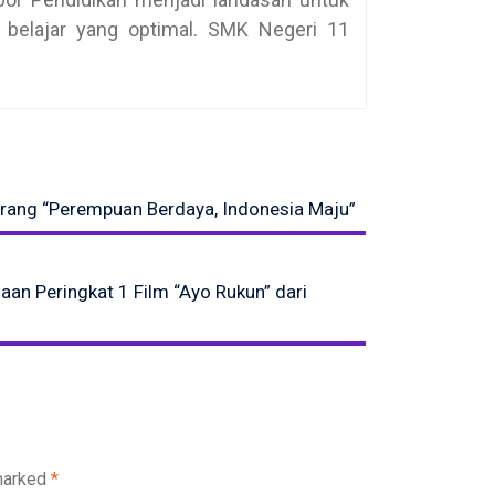
 belajar yang optimal. SMK Negeri 11
arang “Perempuan Berdaya, Indonesia Maju”
n Peringkat 1 Film “Ayo Rukun” dari
 marked
*