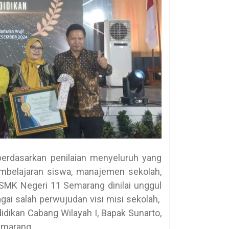
berdasarkan penilaian menyeluruh yang
pembelajaran siswa, manajemen sekolah,
 SMK Negeri 11 Semarang dinilai unggul
ai salah perwujudan visi misi sekolah,
didikan Cabang Wilayah I, Bapak Sunarto,
emarang.