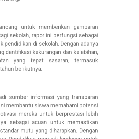
irancang untuk memberikan gambaran
gi sekolah, rapor ini berfungsi sebagai
k pendidikan di sekolah. Dengan adanya
gidentifikasi kekurangan dan kelebihan,
tan yang tepat sasaran, termasuk
tahun berikutnya.
adi sumber informasi yang transparan
al ini membantu siswa memahami potensi
tivasi mereka untuk berprestasi lebih
nnya sebagai acuan untuk memastikan
 standar mutu yang diharapkan. Dengan
apor Pendidikan menjadi landasan untuk