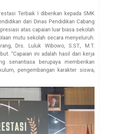
stasi Terbaik I diberikan kepada SMK
ndidikan dari Dinas Pendidikan Cabang
presiasi atas capaian luar biasa sekolah
olaan mutu sekolah secara menyeluruh.
ng, Drs. Luluk Wibowo, S.ST., M.T.
. “Capaian ini adalah hasil dari kerja
ng senantiasa berupaya memberikan
rikulum, pengembangan karakter siswa,