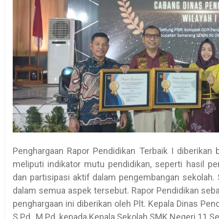
Penghargaan Rapor Pendidikan Terbaik I diberikan 
meliputi indikator mutu pendidikan, seperti hasil 
dan partisipasi aktif dalam pengembangan sekolah.
dalam semua aspek tersebut. Rapor Pendidikan sebag
penghargaan ini diberikan oleh Plt. Kepala Dinas Pen
S.Pd., M.Pd.
kepada Kepala Sekolah SMK Negeri 11 S