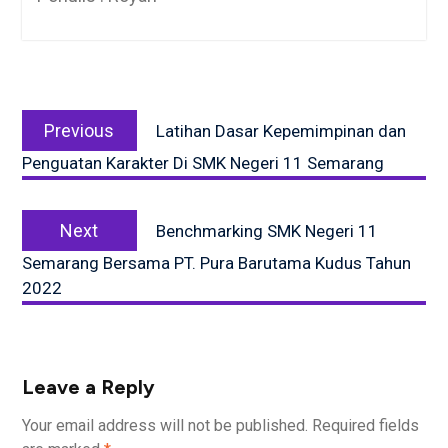
Post
Previous
navigation
Previous
Latihan Dasar Kepemimpinan dan
post:
Penguatan Karakter Di SMK Negeri 11 Semarang
Next
Next
Benchmarking SMK Negeri 11
post:
Semarang Bersama PT. Pura Barutama Kudus Tahun
2022
Leave a Reply
Your email address will not be published.
Required fields