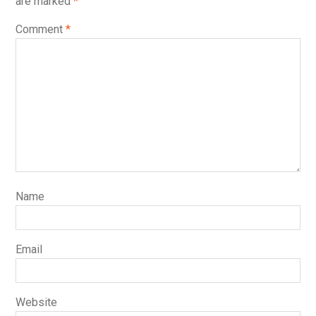
are marked
*
Comment
*
Name
Email
Website