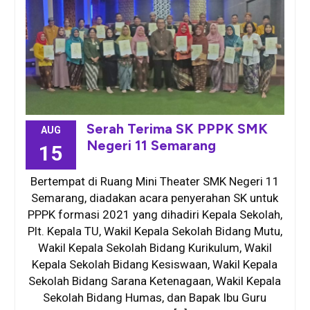
Serah Terima SK PPPK SMK
AUG
Negeri 11 Semarang
15
Bertempat di Ruang Mini Theater SMK Negeri 11
Semarang, diadakan acara penyerahan SK untuk
PPPK formasi 2021 yang dihadiri Kepala Sekolah,
Plt. Kepala TU, Wakil Kepala Sekolah Bidang Mutu,
Wakil Kepala Sekolah Bidang Kurikulum, Wakil
Kepala Sekolah Bidang Kesiswaan, Wakil Kepala
Sekolah Bidang Sarana Ketenagaan, Wakil Kepala
Sekolah Bidang Humas, dan Bapak Ibu Guru