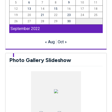
5
6
7
8
9
10
11
12
13
14
15
16
17
18
19
20
21
22
23
24
25
26
27
28
29
30
September 2022
« Aug
Oct »
Photo Gallery Slideshow