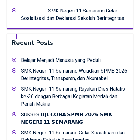
SMK Negeri 11 Semarang Gelar
Sosialisasi dan Deklarasi Sekolah Berintegritas
Recent Posts
Belajar Menjadi Manusia yang Peduli
SMK Negeri 11 Semarang Wujudkan SPMB 2026
Berintegritas, Transparan, dan Akuntabel
SMK Negeri 11 Semarang Rayakan Dies Natalis
ke-36 dengan Berbagai Kegiatan Meriah dan
Penuh Makna
SUKSES 𝗨𝗝𝗜 𝗖𝗢𝗕𝗔 𝗦𝗣𝗠𝗕 𝟮𝟬𝟮𝟲 𝗦𝗠𝗞
𝗡𝗘𝗚𝗘𝗥𝗜 𝟭𝟭 𝗦𝗘𝗠𝗔𝗥𝗔𝗡𝗚
SMK Negeri 11 Semarang Gelar Sosialisasi dan