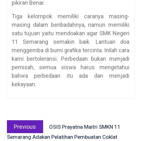
pikiran Benar.
Tiga kelompok memiliki caranya masing-
masing dalam beribadahnya, namun memiliki
satu tujuan yaitu mendoakan agar SMK Negeri
11 Semarang semakin baik. Lantuan doa
menggemba di bumi grafika tercinta. Inilah cara
kami bertoleransi. Perbedaan bukan menjadi
pemisah, semua siswa harus mengetahui
bahwa perbedaan itu ada dan menjadi
kekayaan.
Post
Previous
navigation
Previous
OSIS Prayatna Maitri SMKN 11
post:
Semarang Adakan Pelatihan Pembuatan Coklat