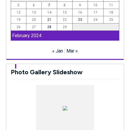
5
6
7
8
9
10
11
12
13
14
15
16
17
18
19
20
21
22
23
24
25
26
27
28
29
February 2024
« Jan
Mar »
Photo Gallery Slideshow