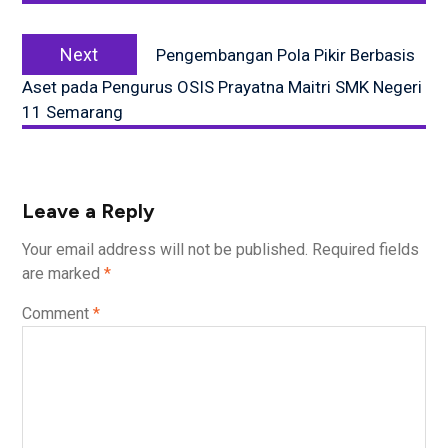
Next
Next
Pengembangan Pola Pikir Berbasis
post:
Aset pada Pengurus OSIS Prayatna Maitri SMK Negeri
11 Semarang
Leave a Reply
Your email address will not be published.
Required fields
are marked
*
Comment
*