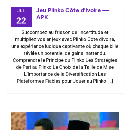
Jeu Plinko Côte d’Ivoire —
JUL
APK
22
Succombez au frisson de lincertitude et
multipliez vos enjeux avec Plinko Côte dIvoire,
une expérience ludique captivante où chaque bille
révèle un potentiel de gains inattendu.
Comprendre le Principe du Plinko Les Stratégies
de Pari au Plinko Le Choix de la Taille de Mise
L’Importance de la Diversification Les
Plateformes Fiables pour Jouer au Plinko […]