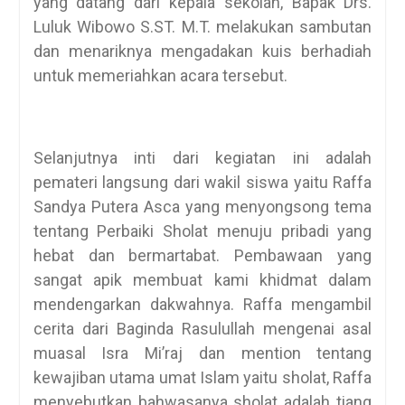
yang datang dari kepala sekolah, Bapak Drs.
Luluk Wibowo S.ST. M.T. melakukan sambutan
dan menariknya mengadakan kuis berhadiah
untuk memeriahkan acara tersebut.
Selanjutnya inti dari kegiatan ini adalah
pemateri langsung dari wakil siswa yaitu Raffa
Sandya Putera Asca yang menyongsong tema
tentang Perbaiki Sholat menuju pribadi yang
hebat dan bermartabat. Pembawaan yang
sangat apik membuat kami khidmat dalam
mendengarkan dakwahnya. Raffa mengambil
cerita dari Baginda Rasulullah mengenai asal
muasal Isra Mi’raj dan mention tentang
kewajiban utama umat Islam yaitu sholat, Raffa
menyebutkan bahwasanya sholat adalah tiang