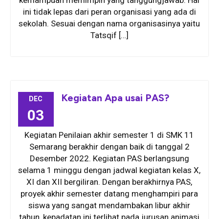
kemampuan memimpin yang tanggungjawab. Hal
ini tidak lepas dari peran organisasi yang ada di
sekolah. Sesuai dengan nama organisasinya yaitu
Tatsqif […]
Kegiatan Apa usai PAS?
DEC
03
Kegiatan Penilaian akhir semester 1 di SMK 11
Semarang berakhir dengan baik di tanggal 2
Desember 2022. Kegiatan PAS berlangsung
selama 1 minggu dengan jadwal kegiatan kelas X,
XI dan XII bergiliran. Dengan berakhirnya PAS,
proyek akhir semester datang menghampiri para
siswa yang sangat mendambakan libur akhir
tahun, kepadatan ini terlihat pada jurusan animasi