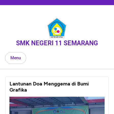
Skip
to
content
SMK NEGERI 11 SEMARANG
Menu
Lantunan Doa Menggema di Bumi
Grafika