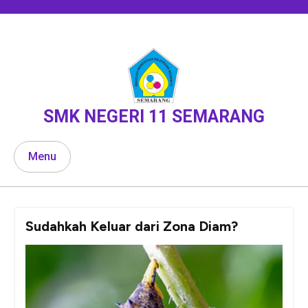
Skip
to
content
SMK NEGERI 11 SEMARANG
Menu
Sudahkah Keluar dari Zona Diam?