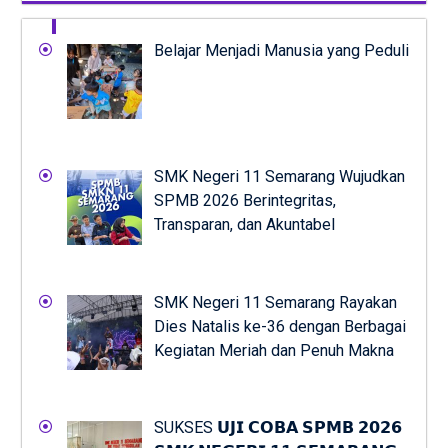
Belajar Menjadi Manusia yang Peduli
SMK Negeri 11 Semarang Wujudkan
SPMB 2026 Berintegritas,
Transparan, dan Akuntabel
SMK Negeri 11 Semarang Rayakan
Dies Natalis ke-36 dengan Berbagai
Kegiatan Meriah dan Penuh Makna
SUKSES 𝗨𝗝𝗜 𝗖𝗢𝗕𝗔 𝗦𝗣𝗠𝗕 𝟮𝟬𝟮𝟲