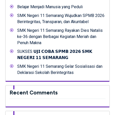
Belajar Menjadi Manusia yang Peduli
SMK Negeri 11 Semarang Wujudkan SPMB 2026
Berintegritas, Transparan, dan Akuntabel
SMK Negeri 11 Semarang Rayakan Dies Natalis
ke-36 dengan Berbagai Kegiatan Meriah dan
Penuh Makna
SUKSES 𝗨𝗝𝗜 𝗖𝗢𝗕𝗔 𝗦𝗣𝗠𝗕 𝟮𝟬𝟮𝟲 𝗦𝗠𝗞
𝗡𝗘𝗚𝗘𝗥𝗜 𝟭𝟭 𝗦𝗘𝗠𝗔𝗥𝗔𝗡𝗚
SMK Negeri 11 Semarang Gelar Sosialisasi dan
Deklarasi Sekolah Berintegritas
Recent Comments