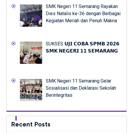
SMK Negeri 11 Semarang Rayakan
Dies Natalis ke-36 dengan Berbagai
Kegiatan Meriah dan Penuh Makna
SUKSES 𝗨𝗝𝗜 𝗖𝗢𝗕𝗔 𝗦𝗣𝗠𝗕 𝟮𝟬𝟮𝟲
𝗦𝗠𝗞 𝗡𝗘𝗚𝗘𝗥𝗜 𝟭𝟭 𝗦𝗘𝗠𝗔𝗥𝗔𝗡𝗚
SMK Negeri 11 Semarang Gelar
Sosialisasi dan Deklarasi Sekolah
Berintegritas
Recent Posts