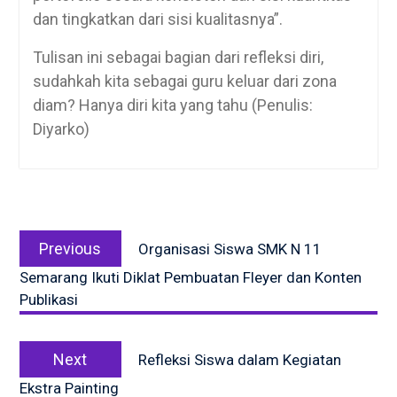
dan tingkatkan dari sisi kualitasnya”.
Tulisan ini sebagai bagian dari refleksi diri,
sudahkah kita sebagai guru keluar dari zona
diam? Hanya diri kita yang tahu (Penulis:
Diyarko)
Post
Previous
navigation
Previous
Organisasi Siswa SMK N 11
post:
Semarang Ikuti Diklat Pembuatan Fleyer dan Konten
Publikasi
Next
Next
Refleksi Siswa dalam Kegiatan
post:
Ekstra Painting