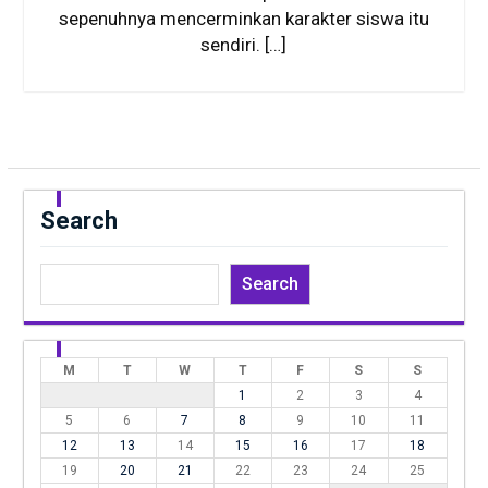
sepenuhnya mencerminkan karakter siswa itu
sendiri. […]
Search
Search
M
T
W
T
F
S
S
1
2
3
4
5
6
7
8
9
10
11
12
13
14
15
16
17
18
19
20
21
22
23
24
25