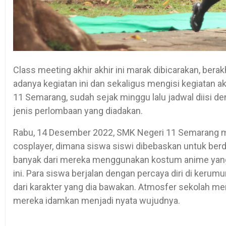
Class meeting akhir akhir ini marak dibicarakan, be
adanya kegiatan ini dan sekaligus mengisi kegiatan a
11 Semarang, sudah sejak minggu lalu jadwal diisi de
jenis perlombaan yang diadakan.
Rabu, 14 Desember 2022, SMK Negeri 11 Semarang 
cosplayer, dimana siswa siswi dibebaskan untuk berd
banyak dari mereka menggunakan kostum anime yang
ini. Para siswa berjalan dengan percaya diri di keru
dari karakter yang dia bawakan. Atmosfer sekolah me
mereka idamkan menjadi nyata wujudnya.