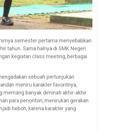
rakhirnya semester pertama menyebabkan
khir tahun. Sama halnya di SMK Negeri
ngan kegiatan class meeting, berbagai
mengadakan sebuah pertunjukan
andan meniru karakter favoritnya,
 memang banyak diminati akhir-akhir
munan para penonton, menirukan gerakan
njadi heboh, karena karakter yang