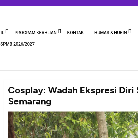
IL
PROGRAM KEAHLIAN
KONTAK
HUMAS & HUBIN
 SPMB 2026/2027
Cosplay: Wadah Ekspresi Diri
Semarang