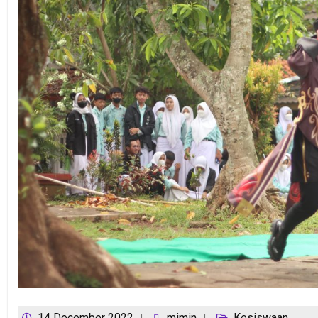
14 December 2022
mimin
Kesiswaan