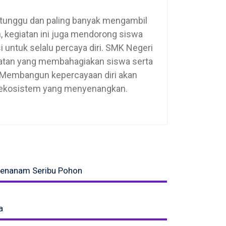
u-tunggu dan paling banyak mengambil
n, kegiatan ini juga mendorong siswa
 untuk selalu percaya diri. SMK Negeri
iatan yang membahagiakan siswa serta
. Membangun kepercayaan diri akan
n ekosistem yang menyenangkan.
enanam Seribu Pohon
a