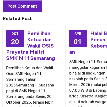
Related Post
Pemilihan
Halal B
OCT
APR
Ketua dan
Penuh
20
01
Wakil OSIS
Keber
Prayatna Maitri
an
SMK N 11 Semarang
SMK Negeri 11 Sema
menggelar kegiatan h
Pemilihan Ketua dan Wakil
bihalal di lingkungan
Osis SMK Negeri 11
sekolah pada Senin, 
Semarang Tahun
Maret 2026 mulai pu
2025Semarang – Suasana
07.00 WIB di Lapang
pagi di SMK Negeri 11
Krida Khsetra. Kegiat
Semarang pada Senin, 20
diikuti seluruh warga
Oktober 2025, terasa lebih