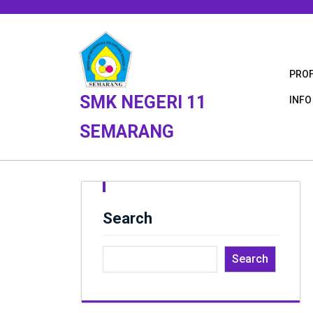
Skip
to
content
PROF
SMK NEGERI 11
INFO
SEMARANG
Search
Search