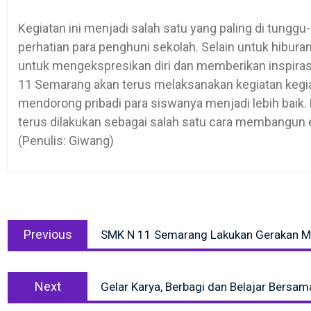
Kegiatan ini menjadi salah satu yang paling di tungg
perhatian para penghuni sekolah. Selain untuk hibura
untuk mengekspresikan diri dan memberikan inspirasi
11 Semarang akan terus melaksanakan kegiatan keg
mendorong pribadi para siswanya menjadi lebih baik
terus dilakukan sebagai salah satu cara membangu
(Penulis: Giwang)
Post
Previous
navigation
Previous
SMK N 11 Semarang Lakukan Gerakan M
post:
Next
Next
Gelar Karya, Berbagi dan Belajar Bersam
post: