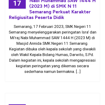
Nabi Muhammad SAW 1444 H
17
(2023 M) di SMK N 11
Semarang Perkuat Karakter
Religiusitas Peserta Didik
Semarang, 17 Februari 2023, SMK Negeri 11
Semarang menyelenggarakan peringatan Isra’ dan
Mi’raj Nabi Muhammad SAW 1444 H (2023 M) di
Masjid Annida SMK Negeri 11 Semarang.
Kegiatan dibuka oleh kepala sekolah yang diwakili
oleh Wakil Kepala Bidang Humas, Darwito, S.Pd.
Dalam kegiatan ini, kepala sekolah mengapresiasi
kegiatan peringatan yang dikemas secara
sederhana namun bermakna. […]