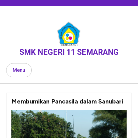
Skip
to
content
SMK NEGERI 11 SEMARANG
Menu
Membumikan Pancasila dalam Sanubari