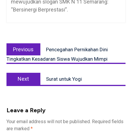
mewujudkan slogan SMK N 11 Semarang:
“Bersinergi Berprestasi”.
Post
Previous
navigation
Previous
Pencegahan Pernikahan Dini
post:
Tingkatkan Kesadaran Siswa Wujudkan Mimpi
Next
Next
Surat untuk Yogi
post:
Leave a Reply
Your email address will not be published.
Required fields
are marked
*