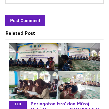
Related Post
Peringatan Isra’ dan Mi’raj
FEB