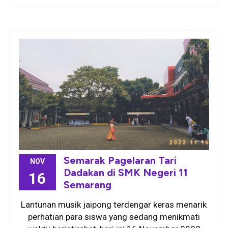
Semarak Pagelaran Tari
NOV
Dadakan di SMK Negeri 11
16
Semarang
Lantunan musik jaipong terdengar keras menarik
perhatian para siswa yang sedang menikmati