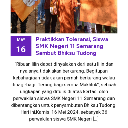
Praktikkan Toleransi, Siswa
MAY
SMK Negeri 11 Semarang
16
Sambut Bhiksu Tudong
“Ribuan lilin dapat dinyalakan dari satu lilin dan
nyalanya tidak akan berkurang. Begitupun
kebahagiaan tidak akan pernah berkurang walau
dibagi-bagi. Terang bagi semua Makhluk”, sebuah
ungkapan yang ditulis di atas kertas oleh
perwakilan siswa SMK Negeri 11 Semarang dan
dibentangkan untuk penyambutan Bhiksu Tudong.
Hari ini,Kamis, 16 Mei 2024, sebanyak 36
perwakilan siswa SMK Negeri […]