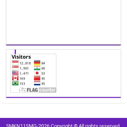
SMKN11SMG-2026 Copyright © All rights reserved.