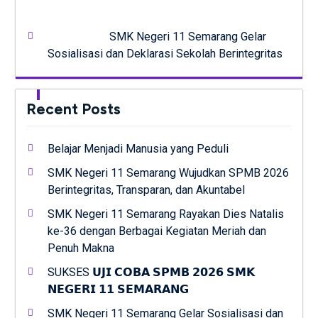
SMK Negeri 11 Semarang Gelar
Sosialisasi dan Deklarasi Sekolah Berintegritas
Recent Posts
Belajar Menjadi Manusia yang Peduli
SMK Negeri 11 Semarang Wujudkan SPMB 2026
Berintegritas, Transparan, dan Akuntabel
SMK Negeri 11 Semarang Rayakan Dies Natalis
ke-36 dengan Berbagai Kegiatan Meriah dan
Penuh Makna
SUKSES 𝗨𝗝𝗜 𝗖𝗢𝗕𝗔 𝗦𝗣𝗠𝗕 𝟮𝟬𝟮𝟲 𝗦𝗠𝗞
𝗡𝗘𝗚𝗘𝗥𝗜 𝟭𝟭 𝗦𝗘𝗠𝗔𝗥𝗔𝗡𝗚
SMK Negeri 11 Semarang Gelar Sosialisasi dan