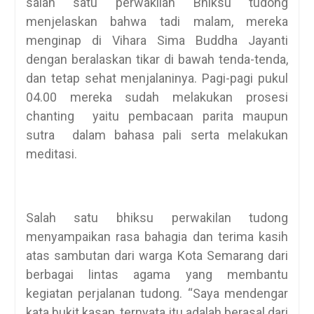
salah satu perwakilan Bhiksu tudong
menjelaskan bahwa tadi malam, mereka
menginap di Vihara Sima Buddha Jayanti
dengan beralaskan tikar di bawah tenda-tenda,
dan tetap sehat menjalaninya. Pagi-pagi pukul
04.00 mereka sudah melakukan prosesi
chanting yaitu pembacaan parita maupun
sutra dalam bahasa pali serta melakukan
meditasi.
Salah satu bhiksu perwakilan tudong
menyampaikan rasa bahagia dan terima kasih
atas sambutan dari warga Kota Semarang dari
berbagai lintas agama yang membantu
kegiatan perjalanan tudong. “Saya mendengar
kata bukit kasap, ternyata itu adalah berasal dari