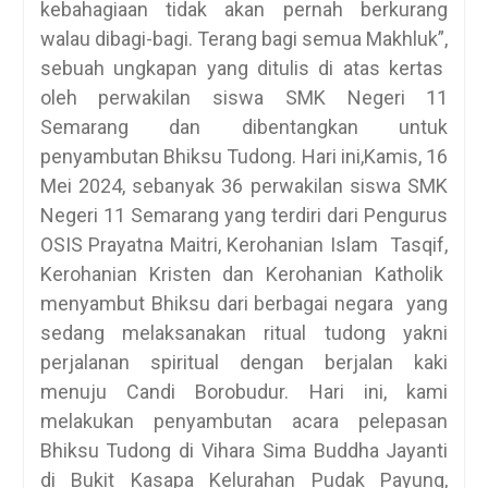
kebahagiaan tidak akan pernah berkurang
walau dibagi-bagi. Terang bagi semua Makhluk”,
sebuah ungkapan yang ditulis di atas kertas
oleh perwakilan siswa SMK Negeri 11
Semarang dan dibentangkan untuk
penyambutan Bhiksu Tudong. Hari ini,Kamis, 16
Mei 2024, sebanyak 36 perwakilan siswa SMK
Negeri 11 Semarang yang terdiri dari Pengurus
OSIS Prayatna Maitri, Kerohanian Islam Tasqif,
Kerohanian Kristen dan Kerohanian Katholik
menyambut Bhiksu dari berbagai negara yang
sedang melaksanakan ritual tudong yakni
perjalanan spiritual dengan berjalan kaki
menuju Candi Borobudur. Hari ini, kami
melakukan penyambutan acara pelepasan
Bhiksu Tudong di Vihara Sima Buddha Jayanti
di Bukit Kasapa Kelurahan Pudak Payung,