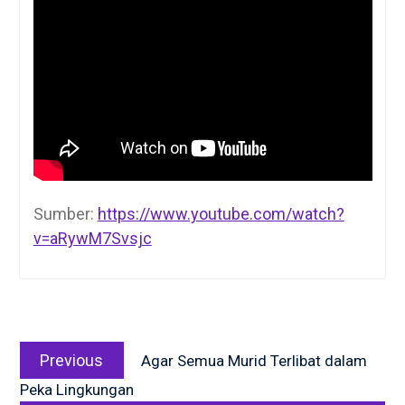
Sumber:
https://www.youtube.com/watch?
v=aRywM7Svsjc
Post
Previous
navigation
Previous
Agar Semua Murid Terlibat dalam
post:
Peka Lingkungan