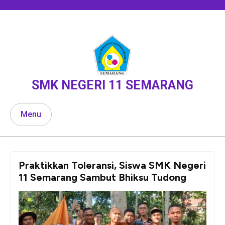
Skip
to
content
SMK NEGERI 11 SEMARANG
Menu
Praktikkan Toleransi, Siswa SMK Negeri
11 Semarang Sambut Bhiksu Tudong