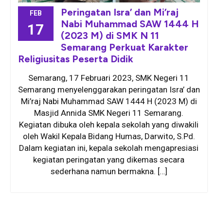
Peringatan Isra’ dan Mi’raj
FEB
Nabi Muhammad SAW 1444 H
17
(2023 M) di SMK N 11
Semarang Perkuat Karakter
Religiusitas Peserta Didik
Semarang, 17 Februari 2023, SMK Negeri 11
Semarang menyelenggarakan peringatan Isra’ dan
Mi’raj Nabi Muhammad SAW 1444 H (2023 M) di
Masjid Annida SMK Negeri 11 Semarang.
Kegiatan dibuka oleh kepala sekolah yang diwakili
oleh Wakil Kepala Bidang Humas, Darwito, S.Pd.
Dalam kegiatan ini, kepala sekolah mengapresiasi
kegiatan peringatan yang dikemas secara
sederhana namun bermakna. […]