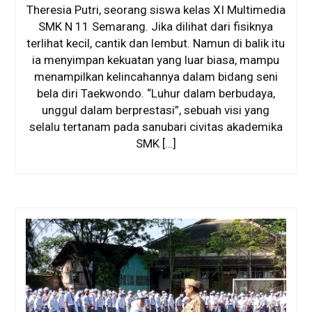
Theresia Putri, seorang siswa kelas XI Multimedia
SMK N 11 Semarang. Jika dilihat dari fisiknya
terlihat kecil, cantik dan lembut. Namun di balik itu
ia menyimpan kekuatan yang luar biasa, mampu
menampilkan kelincahannya dalam bidang seni
bela diri Taekwondo. “Luhur dalam berbudaya,
unggul dalam berprestasi”, sebuah visi yang
selalu tertanam pada sanubari civitas akademika
SMK […]