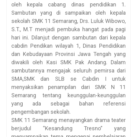
oleh kepala cabang dinas pendidikan 1.
Sambutan yang di sampaikan oleh kepala
sekolah SMK 11 Semarang, Drs. Luluk Wibowo,
S.T., M.T menjadi pembuka hangat pada pagi
hari ini. Dilanjut dengan sambutan dari kepala
cabdin Pendikan wilayah 1, Dinas Pendidikan
dan Kebudayaan Provinsi Jawa Tengah yang
diwakili oleh Kasi SMK Pak Andang. Dalam
sambutannya mengajak seluruh pemirsa dari
SMA,SMK dan SLB se Cabdin I untuk
menyaksikan penampilan dari SMK N 11
Semarang tentang keunggulan-keunggulan
yang ada sebagai bahan referensi
pengembangan sekolah.
SMK 11 Semarang menayangkan drama teater
berjudul “Kesandung Tresno” yang
menyampaikan tema mengenai pembelajaran