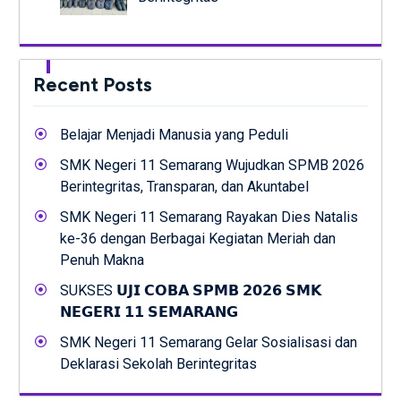
Recent Posts
Belajar Menjadi Manusia yang Peduli
SMK Negeri 11 Semarang Wujudkan SPMB 2026
Berintegritas, Transparan, dan Akuntabel
SMK Negeri 11 Semarang Rayakan Dies Natalis
ke-36 dengan Berbagai Kegiatan Meriah dan
Penuh Makna
SUKSES 𝗨𝗝𝗜 𝗖𝗢𝗕𝗔 𝗦𝗣𝗠𝗕 𝟮𝟬𝟮𝟲 𝗦𝗠𝗞
𝗡𝗘𝗚𝗘𝗥𝗜 𝟭𝟭 𝗦𝗘𝗠𝗔𝗥𝗔𝗡𝗚
SMK Negeri 11 Semarang Gelar Sosialisasi dan
Deklarasi Sekolah Berintegritas