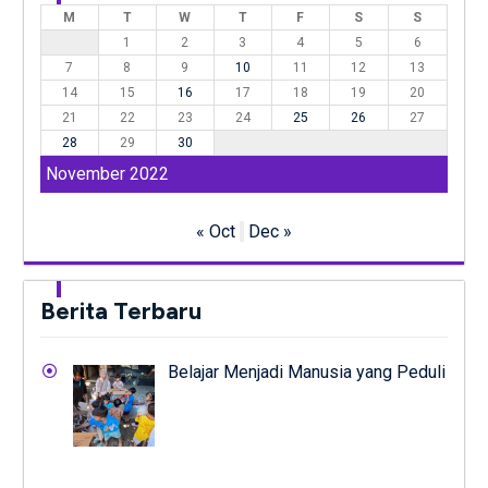
M
T
W
T
F
S
S
1
2
3
4
5
6
7
8
9
10
11
12
13
14
15
16
17
18
19
20
21
22
23
24
25
26
27
28
29
30
November 2022
« Oct
Dec »
Berita Terbaru
Belajar Menjadi Manusia yang Peduli