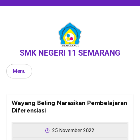
Skip
to
content
SMK NEGERI 11 SEMARANG
Menu
Wayang Beling Narasikan Pembelajaran
Diferensiasi
25 November 2022