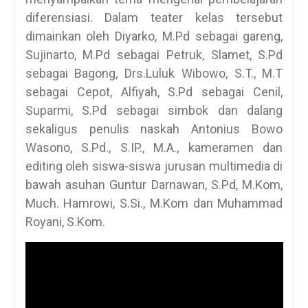
diferensiasi. Dalam teater kelas tersebut
dimainkan oleh Diyarko, M.Pd sebagai gareng,
Sujinarto, M.Pd sebagai Petruk, Slamet, S.Pd
sebagai Bagong, Drs.Luluk Wibowo, S.T., M.T
sebagai Cepot, Alfiyah, S.Pd sebagai Cenil,
Suparmi, S.Pd sebagai simbok dan dalang
sekaligus penulis naskah Antonius Bowo
Wasono, S.Pd., S.IP., M.A., kameramen dan
editing oleh siswa-siswa jurusan multimedia di
bawah asuhan Guntur Darnawan, S.Pd, M.Kom,
Much. Hamrowi, S.Si., M.Kom dan Muhammad
Royani, S.Kom.