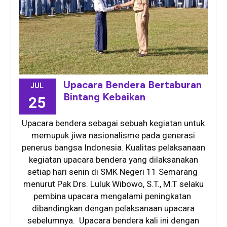
Upacara Bendera Bertaburan
JUL
Bintang Kebaikan
25
Upacara bendera sebagai sebuah kegiatan untuk
memupuk jiwa nasionalisme pada generasi
penerus bangsa Indonesia. Kualitas pelaksanaan
kegiatan upacara bendera yang dilaksanakan
setiap hari senin di SMK Negeri 11 Semarang
menurut Pak Drs. Luluk Wibowo, S.T., M.T selaku
pembina upacara mengalami peningkatan
dibandingkan dengan pelaksanaan upacara
sebelumnya. Upacara bendera kali ini dengan