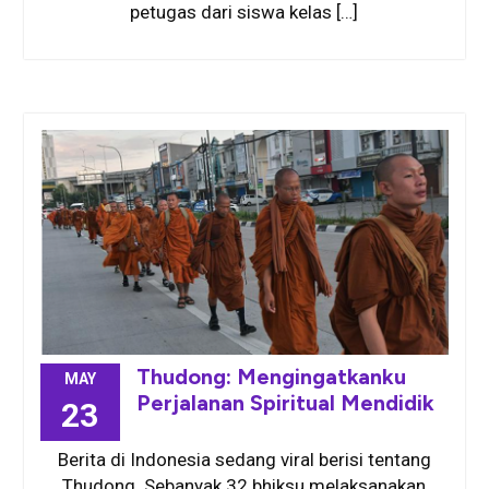
petugas dari siswa kelas […]
Thudong: Mengingatkanku
MAY
Perjalanan Spiritual Mendidik
23
Berita di Indonesia sedang viral berisi tentang
Thudong. Sebanyak 32 bhiksu melaksanakan