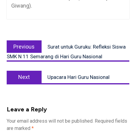
Giwang).
Post
Previous
navigation
Previous
Surat untuk Guruku: Refleksi Siswa
post:
SMK N 11 Semarang di Hari Guru Nasional
Next
Next
Upacara Hari Guru Nasional
post:
Leave a Reply
Your email address will not be published.
Required fields
are marked
*