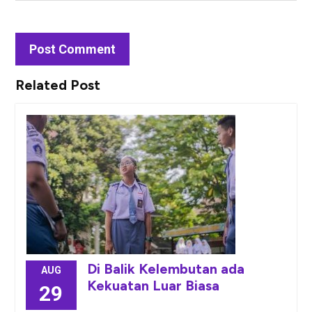
Related Post
Di Balik Kelembutan ada
AUG
Kekuatan Luar Biasa
29