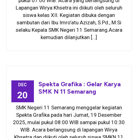
pukul 07.00 WIB. Acara yang berlangsung di
Lapangan Wirya Khsetra ini diikuti oleh seluruh
siswa kelas XII. Kegiatan dibuka dengan
sambutan dari Ibu Imro’atu Azizah, S.Pd., M.Si
selaku Kepala SMK Negeri 11 Semarang.Acara
kemudian dilanjutkan […]
Spekta Grafika : Gelar Karya
DEC
SMK N 11 Semarang
20
SMK Negeri 11 Semarang menggelar kegiatan
Spekta Grafika pada hari Jumat, 19 Desember
2025, mulai pukul 08:00 WIB sampai pukul 10:30
WIB. Acara berlangsung di lapangan Wirya
Khsetra dan diikuti oleh seluruh siswa SMKN 11