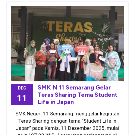
SMK N 11 Semarang Gelar
DEC
Teras Sharing Tema Student
11
Life in Japan
SMK Negeri 11 Semarang menggelar kegiatan
Teras Sharing dengan tema “Student Life in
Japan” pada Kamis, 11 Desember 2025, mulai