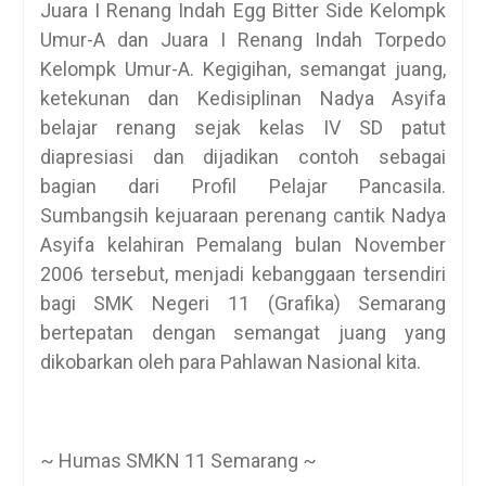
Juara I Renang Indah Egg Bitter Side Kelompk
Umur-A dan Juara I Renang Indah Torpedo
Kelompk Umur-A. Kegigihan, semangat juang,
ketekunan dan Kedisiplinan Nadya Asyifa
belajar renang sejak kelas IV SD patut
diapresiasi dan dijadikan contoh sebagai
bagian dari Profil Pelajar Pancasila.
Sumbangsih kejuaraan perenang cantik Nadya
Asyifa kelahiran Pemalang bulan November
2006 tersebut, menjadi kebanggaan tersendiri
bagi SMK Negeri 11 (Grafika) Semarang
bertepatan dengan semangat juang yang
dikobarkan oleh para Pahlawan Nasional kita.
~ Humas SMKN 11 Semarang ~