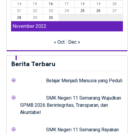
14
15
16
17
18
19
20
21
22
23
24
25
26
27
28
29
30
November 2022
« Oct
Dec »
Berita Terbaru
Belajar Menjadi Manusia yang Peduli
SMK Negeri 11 Semarang Wujudkan
SPMB 2026 Berintegritas, Transparan, dan
Akuntabel
SMK Negeri 11 Semarang Rayakan