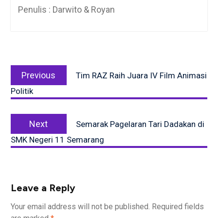
Penulis : Darwito & Royan
Post
Previous
navigation
Previous
Tim RAZ Raih Juara IV Film Animasi
post:
Politik
Next
Next
Semarak Pagelaran Tari Dadakan di
post:
SMK Negeri 11 Semarang
Leave a Reply
Your email address will not be published.
Required fields