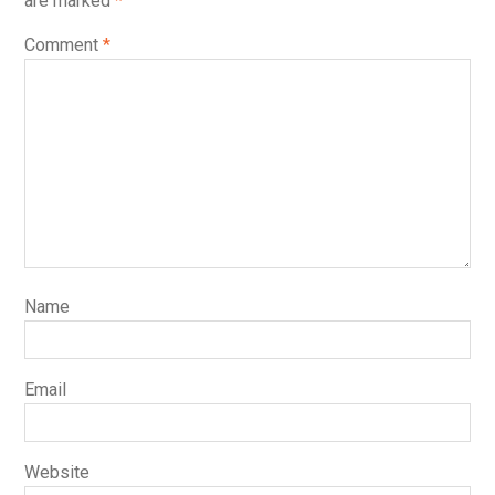
are marked
*
Comment
*
Name
Email
Website