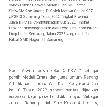
dalam Lomba Gerakan Merah Putih Ke-5 antar
SMA/SMK se Jateng-DIY oleh Menwa Satuan 927
UPGRIS Semarang Tahun 2022 Tingkat Provinsi.
Juara II Futsal Communication Cup 2022 Tingkat
Provinsi diselenggarakan oleh Prodi Ilmu Komunikasi
Fisip Undip Semarang Tahun 2022 yang diraih Tim
Futsal SMK Negeri 11 Semarang.
Nadia Asyifa siswa kelas X DKV 7 sebagai
peraih Medali Emas dan juara umum Renang
Artistik pada Lomba Wali Kota Yogyakarta Cup
ke IX Tahun 2022 sangat pantas dijadikan
inspirasi bagi peserta didik lainya. Sebagai
Juara I Renang Indah Solo Kelompk Umur-A;