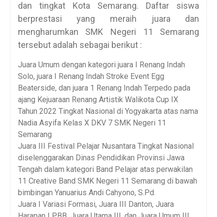
dan tingkat Kota Semarang. Daftar siswa
berprestasi yang meraih juara dan
mengharumkan SMK Negeri 11 Semarang
tersebut adalah sebagai berikut :
Juara Umum dengan kategori juara I Renang Indah
Solo, juara I Renang Indah Stroke Event Egg
Beaterside, dan juara 1 Renang Indah Terpedo pada
ajang Kejuaraan Renang Artistik Walikota Cup IX
Tahun 2022 Tingkat Nasional di Yogyakarta atas nama
Nadia Asyifa Kelas X DKV 7 SMK Negeri 11
Semarang
Juara III Festival Pelajar Nusantara Tingkat Nasional
diselenggarakan Dinas Pendidikan Provinsi Jawa
Tengah dalam kategori Band Pelajar atas perwakilan
11 Creative Band SMK Negeri 11 Semarang di bawah
bimbingan Yanuarius Andi Cahyono, S.Pd.
Juara I Variasi Formasi, Juara III Danton, Juara
Harapan I PBB, Juara Utama III, dan Juara Umum III