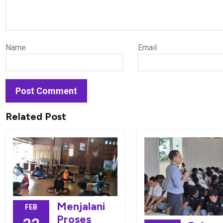
Name
Email
Related Post
Menjalani
FEB
Proses