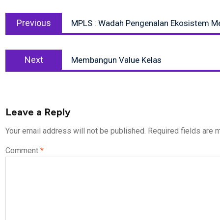
Post
Previous
navigation
Previous
MPLS : Wadah Pengenalan Ekosistem M
post:
Next
Next
Membangun Value Kelas
post:
Leave a Reply
Your email address will not be published.
Required fields are
Comment
*