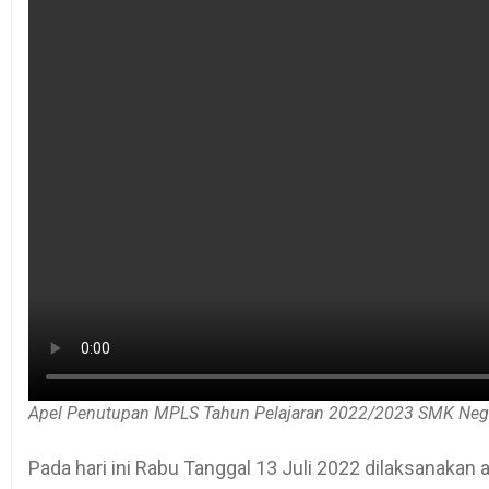
Apel Penutupan MPLS Tahun Pelajaran 2022/2023 SMK Neg
Pada hari ini Rabu Tanggal 13 Juli 2022 dilaksanaka