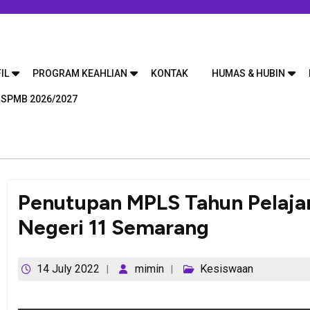
IL
PROGRAM KEAHLIAN
KONTAK
HUMAS & HUBIN
 SPMB 2026/2027
Penutupan MPLS Tahun Pelaj
Negeri 11 Semarang
14 July 2022
mimin
Kesiswaan