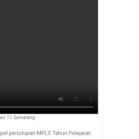
eri 11 Semarang
n apel penutupan MPLS Tahun Pelajaran