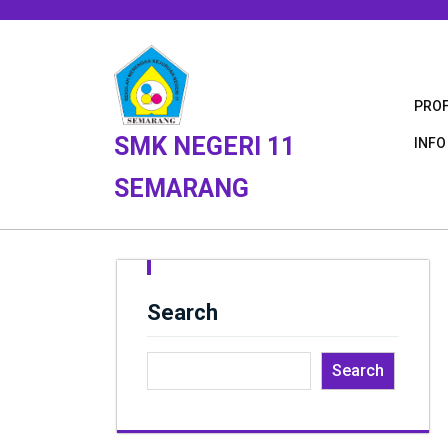
Skip
to
content
PROF
SMK NEGERI 11
INFO
SEMARANG
Search
Search