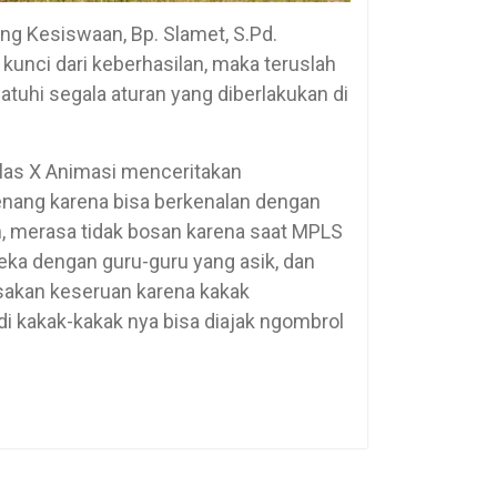
ng Kesiswaan, Bp. Slamet, S.Pd.
nci dari keberhasilan, maka teruslah
tuhi segala aturan yang diberlakukan di
las X Animasi menceritakan
ang karena bisa berkenalan dengan
, merasa tidak bosan karena saat MPLS
ka dengan guru-guru yang asik, dan
asakan keseruan karena kakak
di kakak-kakak nya bisa diajak ngombrol