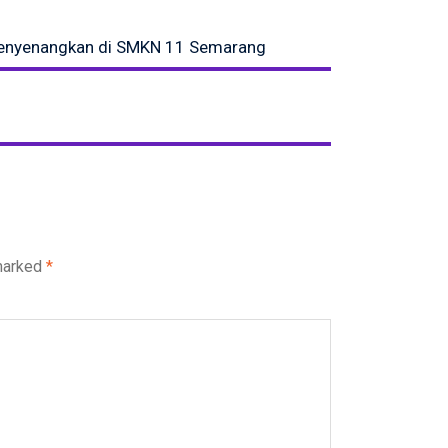
enyenangkan di SMKN 11 Semarang
 marked
*