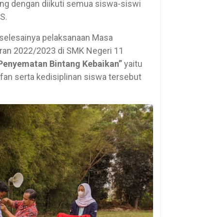
g dengan diikuti semua siswa-siswi
S.
 selesainya pelaksanaan Masa
ran 2022/2023 di SMK Negeri 11
Penyematan Bintang Kebaikan”
yaitu
an serta kedisiplinan siswa tersebut