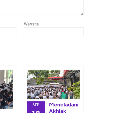
Website
Meneladani
SEP
Akhlak