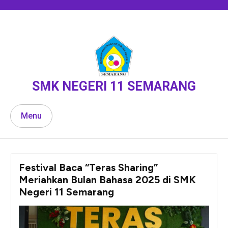
Skip
to
content
SMK NEGERI 11 SEMARANG
Menu
Festival Baca “Teras Sharing”
Meriahkan Bulan Bahasa 2025 di SMK
Negeri 11 Semarang