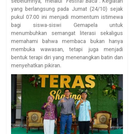
sebelumnya, melalui “
Festifal Baca
”. Kegiatan
yang berlangsung pada Jumat (24/10) sejak
pukul 07.00 ini menjadi momentum istimewa
bagi siswa-siswi Gemapela untuk
menumbuhkan semangat literasi sekaligus
memahami bahwa membaca bukan hanya
membuka wawasan, tetapi juga menjadi
bentuk terapi diri yang menenangkan batin dan
menyehatkan pikiran.