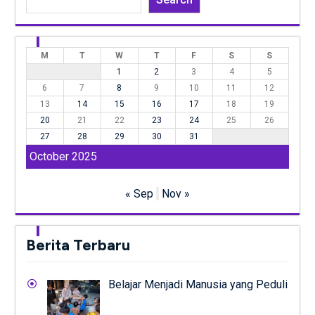
M
T
W
T
F
S
S
1
2
3
4
5
6
7
8
9
10
11
12
13
14
15
16
17
18
19
20
21
22
23
24
25
26
27
28
29
30
31
October 2025
« Sep
Nov »
Berita Terbaru
Belajar Menjadi Manusia yang Peduli