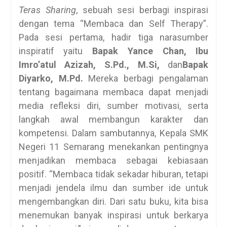
Teras Sharing
, sebuah sesi berbagi inspirasi
dengan tema “Membaca dan Self Therapy”.
Pada sesi pertama, hadir tiga narasumber
inspiratif yaitu
Bapak Yance Chan, Ibu
Imro’atul Azizah, S.Pd., M.Si,
dan
Bapak
Diyarko, M.Pd.
Mereka berbagi pengalaman
tentang bagaimana membaca dapat menjadi
media refleksi diri, sumber motivasi, serta
langkah awal membangun karakter dan
kompetensi. Dalam sambutannya, Kepala SMK
Negeri 11 Semarang menekankan pentingnya
menjadikan membaca sebagai kebiasaan
positif. “Membaca tidak sekadar hiburan, tetapi
menjadi jendela ilmu dan sumber ide untuk
mengembangkan diri. Dari satu buku, kita bisa
menemukan banyak inspirasi untuk berkarya