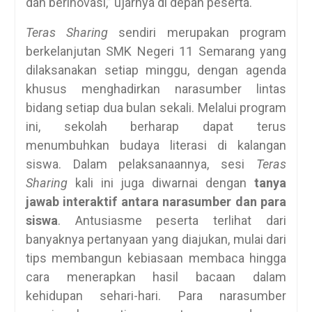
dan berinovasi,” ujarnya di depan peserta.
Teras Sharing
sendiri merupakan program
berkelanjutan SMK Negeri 11 Semarang yang
dilaksanakan setiap minggu, dengan agenda
khusus menghadirkan narasumber lintas
bidang setiap dua bulan sekali. Melalui program
ini, sekolah berharap dapat terus
menumbuhkan budaya literasi di kalangan
siswa. Dalam pelaksanaannya, sesi
Teras
Sharing
kali ini juga diwarnai dengan
tanya
jawab interaktif antara narasumber dan para
siswa
. Antusiasme peserta terlihat dari
banyaknya pertanyaan yang diajukan, mulai dari
tips membangun kebiasaan membaca hingga
cara menerapkan hasil bacaan dalam
kehidupan sehari-hari. Para narasumber