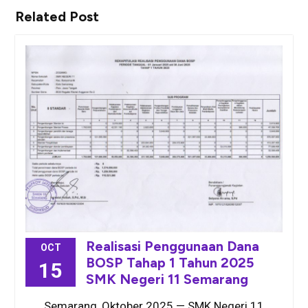
Related Post
Realisasi Penggunaan Dana
OCT
BOSP Tahap 1 Tahun 2025
15
SMK Negeri 11 Semarang
Semarang, Oktober 2025 — SMK Negeri 11