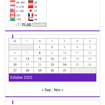
M
T
W
T
F
S
S
1
2
3
4
5
6
7
8
9
10
11
12
13
14
15
16
17
18
19
20
21
22
23
24
25
26
27
28
29
30
31
October 2025
« Sep
Nov »