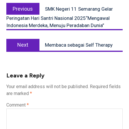
Post
Previous
navigation
Previous
SMK Negeri 11 Semarang Gelar
post:
Peringatan Hari Santri Nasional 2025“Mengawal
Indonesia Merdeka, Menuju Peradaban Dunia”
Next
Next
Membaca sebagai Self Therapy
post:
Leave a Reply
Your email address will not be published.
Required fields
are marked
*
Comment
*