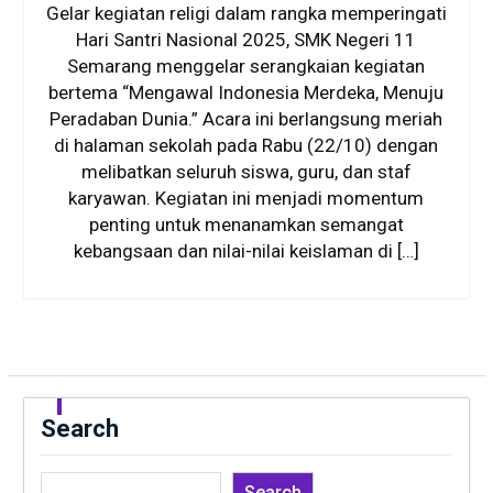
Gelar kegiatan religi dalam rangka memperingati
Hari Santri Nasional 2025, SMK Negeri 11
Semarang menggelar serangkaian kegiatan
bertema “Mengawal Indonesia Merdeka, Menuju
Peradaban Dunia.” Acara ini berlangsung meriah
di halaman sekolah pada Rabu (22/10) dengan
melibatkan seluruh siswa, guru, dan staf
karyawan. Kegiatan ini menjadi momentum
penting untuk menanamkan semangat
kebangsaan dan nilai-nilai keislaman di […]
Search
Search