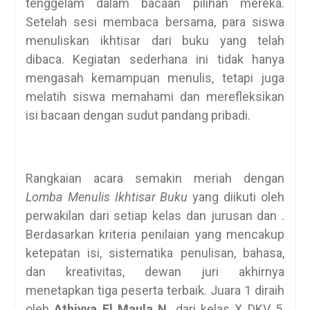
tenggelam dalam bacaan pilihan mereka.
Setelah sesi membaca bersama, para siswa
menuliskan ikhtisar dari buku yang telah
dibaca. Kegiatan sederhana ini tidak hanya
mengasah kemampuan menulis, tetapi juga
melatih siswa memahami dan merefleksikan
isi bacaan dengan sudut pandang pribadi.
Rangkaian acara semakin meriah dengan
Lomba Menulis Ikhtisar Buku
yang diikuti oleh
perwakilan dari setiap kelas dan jurusan dan .
Berdasarkan kriteria penilaian yang mencakup
ketepatan isi, sistematika penulisan, bahasa,
dan kreativitas, dewan juri akhirnya
menetapkan tiga peserta terbaik. Juara 1 diraih
oleh
Athiyya El Maula N.
dari kelas X DKV 5,