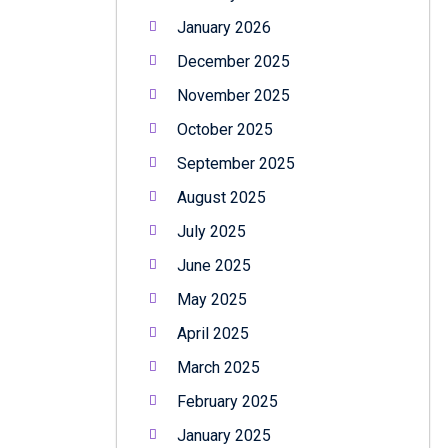
January 2026
December 2025
November 2025
October 2025
September 2025
August 2025
July 2025
June 2025
May 2025
April 2025
March 2025
February 2025
January 2025