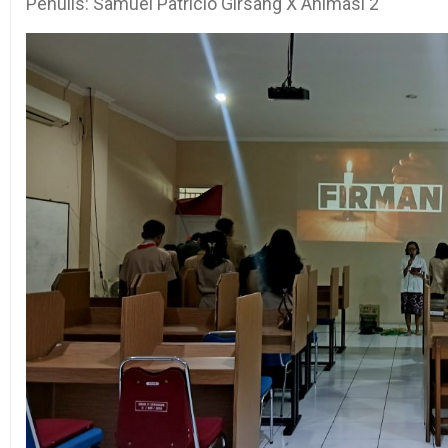
Penulis: Samuel Patricio Girsang X Animasi 2