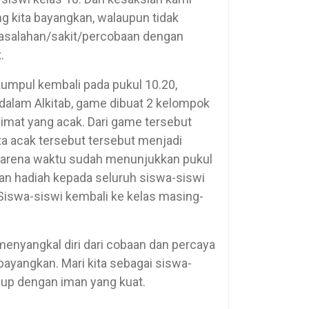
ng kita bayangkan, walaupun tidak
masalahan/sakit/percobaan dengan
.
rkumpul kembali pada pukul 10.20,
dalam Alkitab, game dibuat 2 kelompok
mat yang acak. Dari game tersebut
ta acak tersebut tersebut menjadi
 karena waktu sudah menunjukkan pukul
an hadiah kepada seluruh siswa-siswi
 Siswa-siswi kembali ke kelas masing-
menyangkal diri dari cobaan dan percaya
bayangkan. Mari kita sebagai siswa-
dup dengan iman yang kuat.