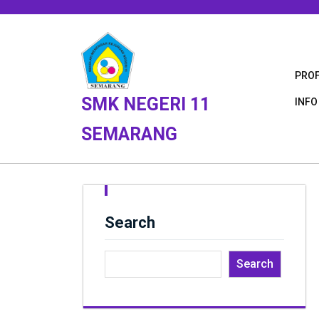
Skip
to
content
PROF
SMK NEGERI 11
INFO
SEMARANG
Search
Search