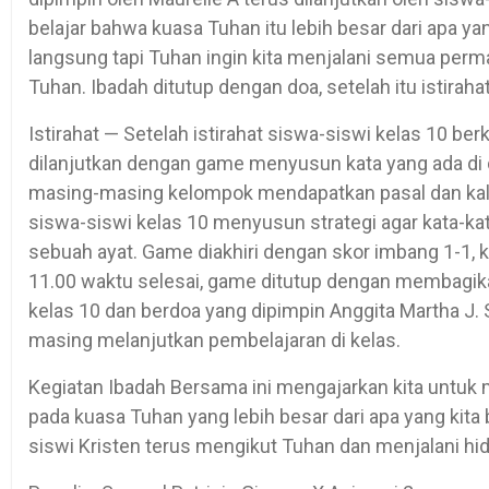
belajar bahwa kuasa Tuhan itu lebih besar dari apa ya
langsung tapi Tuhan ingin kita menjalani semua per
Tuhan. Ibadah ditutup dengan doa, setelah itu istirahat
Istirahat — Setelah istirahat siswa-siswi kelas 10 be
dilanjutkan dengan game menyusun kata yang ada di 
masing-masing kelompok mendapatkan pasal dan kali
siswa-siswi kelas 10 menyusun strategi agar kata-ka
sebuah ayat. Game diakhiri dengan skor imbang 1-1,
11.00 waktu selesai, game ditutup dengan membagik
kelas 10 dan berdoa yang dipimpin Anggita Martha J.
masing melanjutkan pembelajaran di kelas.
Kegiatan Ibadah Bersama ini mengajarkan kita untuk 
pada kuasa Tuhan yang lebih besar dari apa yang kita 
siswi Kristen terus mengikut Tuhan dan menjalani hi