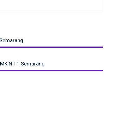
 Semarang
 SMK N 11 Semarang