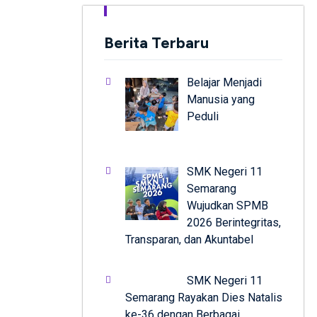
Berita Terbaru
Belajar Menjadi
Manusia yang
Peduli
SMK Negeri 11
Semarang
Wujudkan SPMB
2026 Berintegritas,
Transparan, dan Akuntabel
SMK Negeri 11
Semarang Rayakan Dies Natalis
ke-36 dengan Berbagai