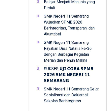
Belajar Menjadi Manusia yang
Peduli
SMK Negeri 11 Semarang
Wujudkan SPMB 2026
Berintegritas, Transparan, dan
Akuntabel
SMK Negeri 11 Semarang
Rayakan Dies Natalis ke-36
dengan Berbagai Kegiatan
Meriah dan Penuh Makna
SUKSES 𝗨𝗝𝗜 𝗖𝗢𝗕𝗔 𝗦𝗣𝗠𝗕
𝟮𝟬𝟮𝟲 𝗦𝗠𝗞 𝗡𝗘𝗚𝗘𝗥𝗜 𝟭𝟭
𝗦𝗘𝗠𝗔𝗥𝗔𝗡𝗚
SMK Negeri 11 Semarang Gelar
Sosialisasi dan Deklarasi
Sekolah Berintegritas