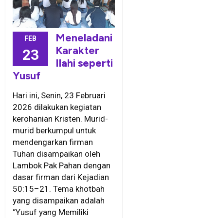
Meneladani
FEB
Karakter
23
Ilahi seperti
Yusuf
Hari ini, Senin, 23 Februari
2026 dilakukan kegiatan
kerohanian Kristen. Murid-
murid berkumpul untuk
mendengarkan firman
Tuhan disampaikan oleh
Lambok Pak Pahan dengan
dasar firman dari Kejadian
50:15–21. Tema khotbah
yang disampaikan adalah
“Yusuf yang Memiliki