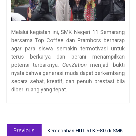
Melalui kegiatan ini, SMK Negeri 11 Semarang
bersama Top Coffee dan Prambors berharap
agar para siswa semakin termotivasi untuk
terus berkarya dan berani menampilkan
potensi terbaiknya.
GenZation
menjadi bukti
nyata bahwa generasi muda dapat berkembang
secara sehat, kreatif, dan penuh prestasi bila
diberi ruang yang tepat.
Post
Previous
navigation
Previous
Kemeriahan HUT RI Ke-80 di SMK
post: