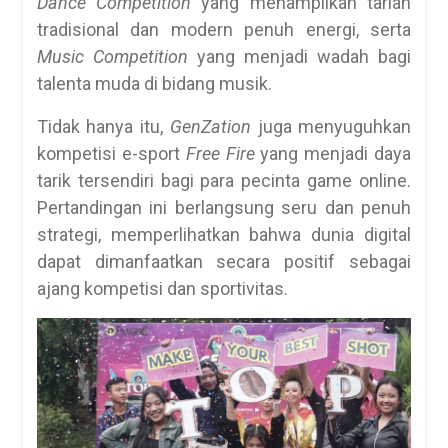
Dance Competition
yang menampilkan tarian
tradisional dan modern penuh energi, serta
Music Competition
yang menjadi wadah bagi
talenta muda di bidang musik.
Tidak hanya itu,
GenZation
juga menyuguhkan
kompetisi e-sport
Free Fire
yang menjadi daya
tarik tersendiri bagi para pecinta game online.
Pertandingan ini berlangsung seru dan penuh
strategi, memperlihatkan bahwa dunia digital
dapat dimanfaatkan secara positif sebagai
ajang kompetisi dan sportivitas.