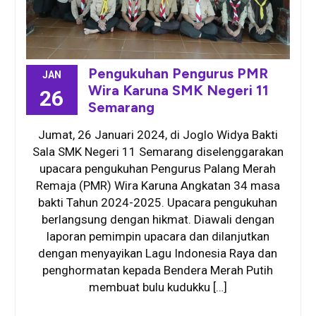
Pengukuhan Pengurus PMR
JAN
Wira Karuna SMK Negeri 11
26
Semarang
Jumat, 26 Januari 2024, di Joglo Widya Bakti
Sala SMK Negeri 11 Semarang diselenggarakan
upacara pengukuhan Pengurus Palang Merah
Remaja (PMR) Wira Karuna Angkatan 34 masa
bakti Tahun 2024-2025. Upacara pengukuhan
berlangsung dengan hikmat. Diawali dengan
laporan pemimpin upacara dan dilanjutkan
dengan menyayikan Lagu Indonesia Raya dan
penghormatan kepada Bendera Merah Putih
membuat bulu kudukku […]