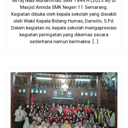
Mi’raj Nabi Muhammad SAW 1444 H (2023 M) di
Masjid Annida SMK Negeri 11 Semarang.
Kegiatan dibuka oleh kepala sekolah yang diwakili
oleh Wakil Kepala Bidang Humas, Darwito, S.Pd.
Dalam kegiatan ini, kepala sekolah mengapresiasi
kegiatan peringatan yang dikemas secara
sederhana namun bermakna. […]