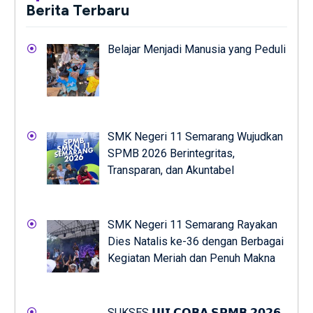
Berita Terbaru
Belajar Menjadi Manusia yang Peduli
SMK Negeri 11 Semarang Wujudkan
SPMB 2026 Berintegritas,
Transparan, dan Akuntabel
SMK Negeri 11 Semarang Rayakan
Dies Natalis ke-36 dengan Berbagai
Kegiatan Meriah dan Penuh Makna
SUKSES 𝗨𝗝𝗜 𝗖𝗢𝗕𝗔 𝗦𝗣𝗠𝗕 𝟮𝟬𝟮𝟲