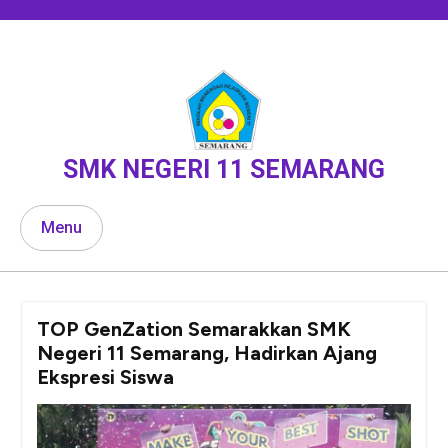
Skip
to
content
SMK NEGERI 11 SEMARANG
Menu
TOP GenZation Semarakkan SMK
Negeri 11 Semarang, Hadirkan Ajang
Ekspresi Siswa