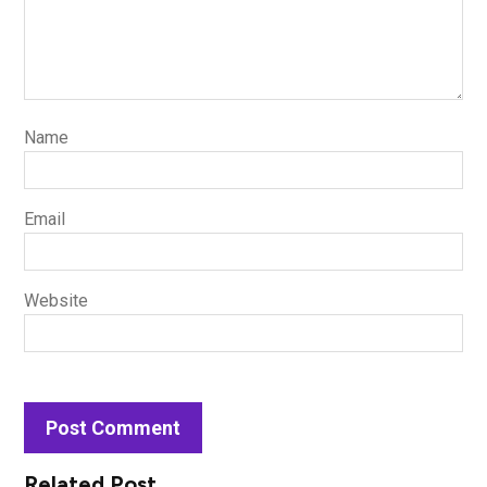
Name
Email
Website
Related Post