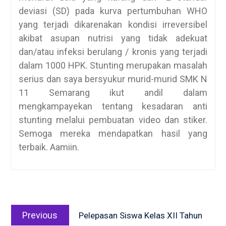
deviasi (SD) pada kurva pertumbuhan WHO
yang terjadi dikarenakan kondisi irreversibel
akibat asupan nutrisi yang tidak adekuat
dan/atau infeksi berulang / kronis yang terjadi
dalam 1000 HPK. Stunting merupakan masalah
serius dan saya bersyukur murid-murid SMK N
11 Semarang ikut andil dalam
mengkampayekan tentang kesadaran anti
stunting melalui pembuatan video dan stiker.
Semoga mereka mendapatkan hasil yang
terbaik. Aamiin.
Post
Previous
navigation
Previous
Pelepasan Siswa Kelas XII Tahun
post: