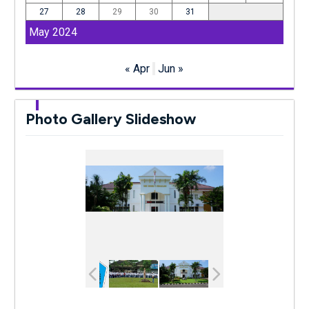
27
28
29
30
31
May 2024
« Apr
Jun »
Photo Gallery Slideshow