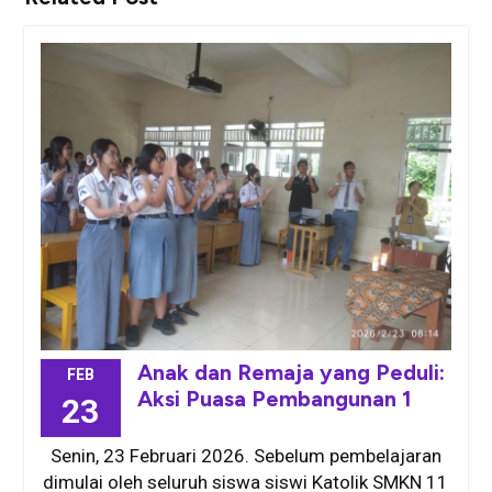
Anak dan Remaja yang Peduli:
FEB
Aksi Puasa Pembangunan 1
23
Senin, 23 Februari 2026. Sebelum pembelajaran
dimulai oleh seluruh siswa siswi Katolik SMKN 11