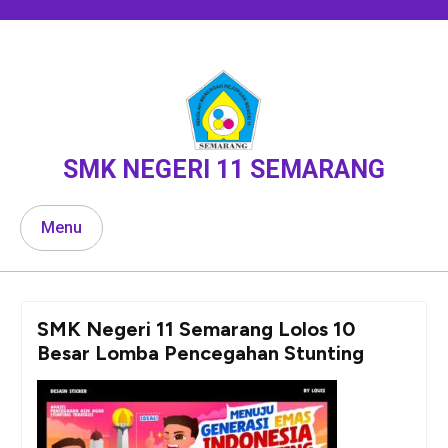
Skip
to
content
SMK NEGERI 11 SEMARANG
Menu
SMK Negeri 11 Semarang Lolos 10
Besar Lomba Pencegahan Stunting