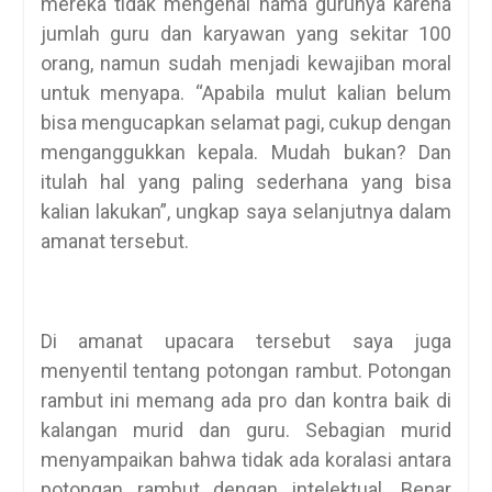
mereka tidak mengenal nama gurunya karena
jumlah guru dan karyawan yang sekitar 100
orang, namun sudah menjadi kewajiban moral
untuk menyapa. “Apabila mulut kalian belum
bisa mengucapkan selamat pagi, cukup dengan
menganggukkan kepala. Mudah bukan? Dan
itulah hal yang paling sederhana yang bisa
kalian lakukan”, ungkap saya selanjutnya dalam
amanat tersebut.
Di amanat upacara tersebut saya juga
menyentil tentang potongan rambut. Potongan
rambut ini memang ada pro dan kontra baik di
kalangan murid dan guru. Sebagian murid
menyampaikan bahwa tidak ada koralasi antara
potongan rambut dengan intelektual. Benar