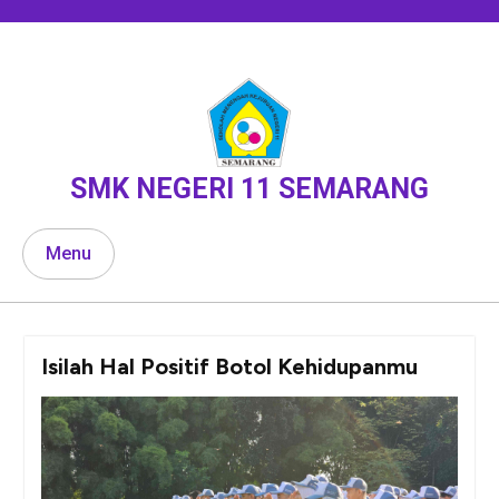
Skip
to
content
SMK NEGERI 11 SEMARANG
Menu
Isilah Hal Positif Botol Kehidupanmu