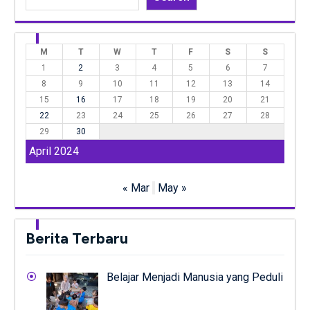
M
T
W
T
F
S
S
1
2
3
4
5
6
7
8
9
10
11
12
13
14
15
16
17
18
19
20
21
22
23
24
25
26
27
28
29
30
April 2024
« Mar
May »
Berita Terbaru
Belajar Menjadi Manusia yang Peduli