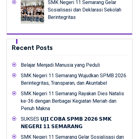
SMK Negeri 11 Semarang Gelar
Sosialisasi dan Deklarasi Sekolah
Berintegritas
Recent Posts
Belajar Menjadi Manusia yang Peduli
SMK Negeri 11 Semarang Wujudkan SPMB 2026
Berintegritas, Transparan, dan Akuntabel
SMK Negeri 11 Semarang Rayakan Dies Natalis
ke-36 dengan Berbagai Kegiatan Meriah dan
Penuh Makna
SUKSES 𝗨𝗝𝗜 𝗖𝗢𝗕𝗔 𝗦𝗣𝗠𝗕 𝟮𝟬𝟮𝟲 𝗦𝗠𝗞
𝗡𝗘𝗚𝗘𝗥𝗜 𝟭𝟭 𝗦𝗘𝗠𝗔𝗥𝗔𝗡𝗚
SMK Negeri 11 Semarang Gelar Sosialisasi dan