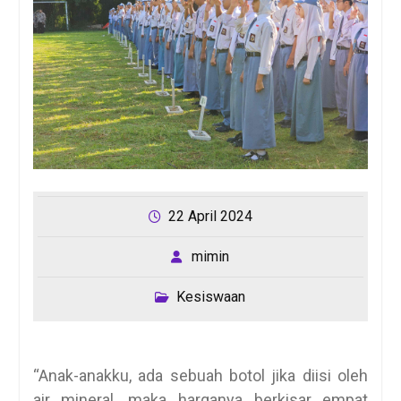
22 April 2024
mimin
Kesiswaan
“Anak-anakku, ada sebuah botol jika diisi oleh
air mineral, maka harganya berkisar empat