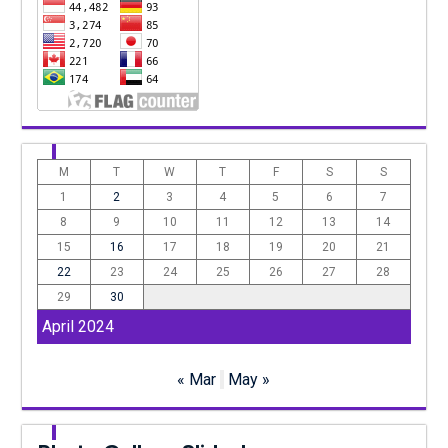
M
T
W
T
F
S
S
1
2
3
4
5
6
7
8
9
10
11
12
13
14
15
16
17
18
19
20
21
22
23
24
25
26
27
28
29
30
April 2024
« Mar
May »