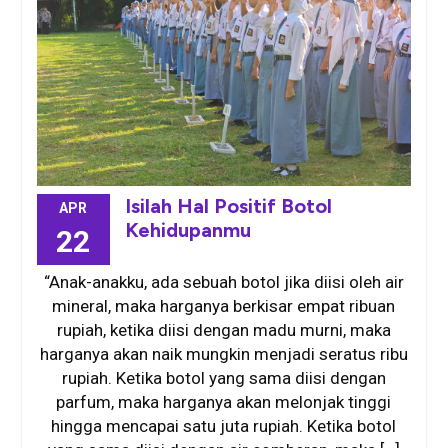
Isilah Hal Positif Botol
APR
Kehidupanmu
22
“Anak-anakku, ada sebuah botol jika diisi oleh air
mineral, maka harganya berkisar empat ribuan
rupiah, ketika diisi dengan madu murni, maka
harganya akan naik mungkin menjadi seratus ribu
rupiah. Ketika botol yang sama diisi dengan
parfum, maka harganya akan melonjak tinggi
hingga mencapai satu juta rupiah. Ketika botol