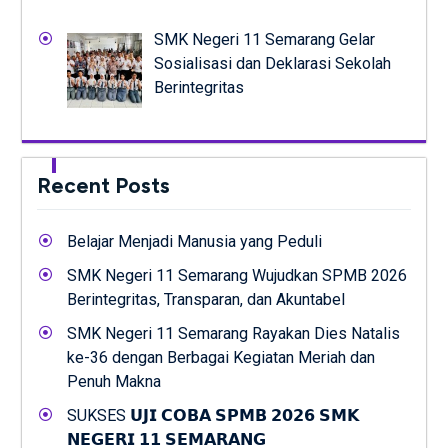
SMK Negeri 11 Semarang Gelar
Sosialisasi dan Deklarasi Sekolah
Berintegritas
Recent Posts
Belajar Menjadi Manusia yang Peduli
SMK Negeri 11 Semarang Wujudkan SPMB 2026
Berintegritas, Transparan, dan Akuntabel
SMK Negeri 11 Semarang Rayakan Dies Natalis
ke-36 dengan Berbagai Kegiatan Meriah dan
Penuh Makna
SUKSES 𝗨𝗝𝗜 𝗖𝗢𝗕𝗔 𝗦𝗣𝗠𝗕 𝟮𝟬𝟮𝟲 𝗦𝗠𝗞
𝗡𝗘𝗚𝗘𝗥𝗜 𝟭𝟭 𝗦𝗘𝗠𝗔𝗥𝗔𝗡𝗚