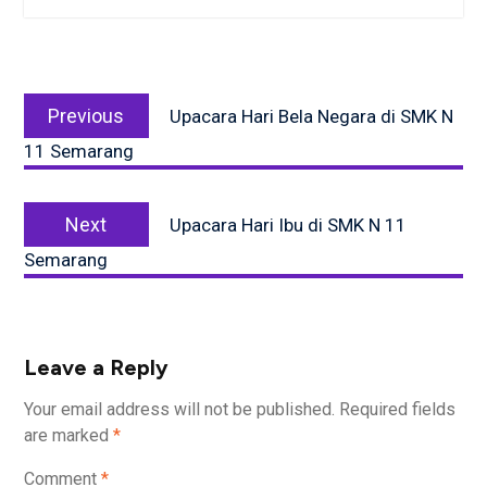
Post
Previous
navigation
Previous
Upacara Hari Bela Negara di SMK N
post:
11 Semarang
Next
Next
Upacara Hari Ibu di SMK N 11
post:
Semarang
Leave a Reply
Your email address will not be published.
Required fields
are marked
*
Comment
*