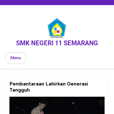
Skip
to
content
SMK NEGERI 11 SEMARANG
Menu
Pembantaraan Lahirkan Generasi
Tangguh