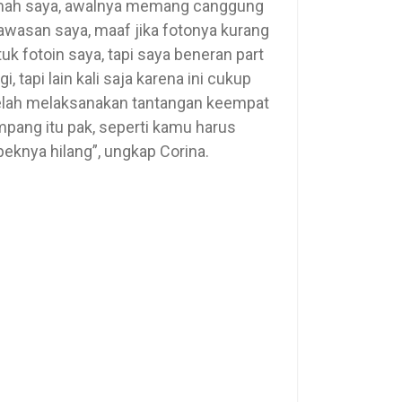
 rumah saya, awalnya memang canggung
awasan saya, maaf jika fotonya kurang
uk fotoin saya, tapi saya beneran part
i, tapi lain kali saja karena ini cukup
telah melaksanakan tantangan keempat
pang itu pak, seperti kamu harus
peknya hilang”, ungkap Corina.