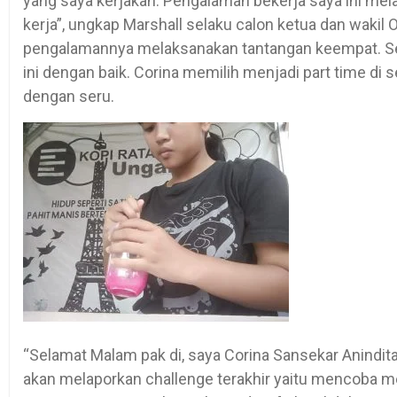
yang saya kerjakan. Pengalaman bekerja saya ini melat
kerja”, ungkap Marshall selaku calon ketua dan wakil
pengalamannya melaksanakan tantangan keempat. S
ini dengan baik. Corina memilih menjadi part time di s
dengan seru.
“Selamat Malam pak di, saya Corina Sansekar Anindit
akan melaporkan challenge terakhir yaitu mencoba me