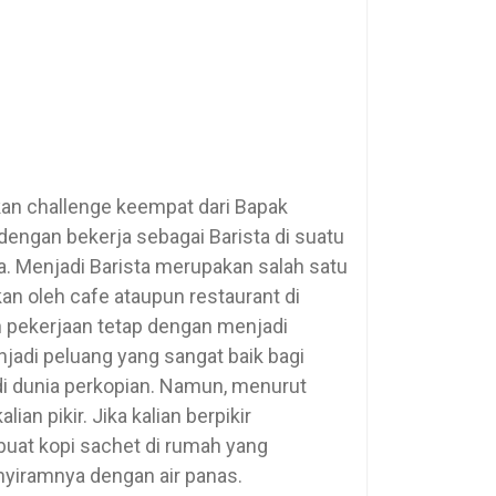
kan challenge keempat dari Bapak
ngan bekerja sebagai Barista di suatu
a. Menjadi Barista merupakan salah satu
kan oleh cafe ataupun restaurant di
 pekerjaan tetap dengan menjadi
enjadi peluang yang sangat baik bagi
di dunia perkopian. Namun, menurut
ian pikir. Jika kalian berpikir
buat kopi sachet di rumah yang
yiramnya dengan air panas.