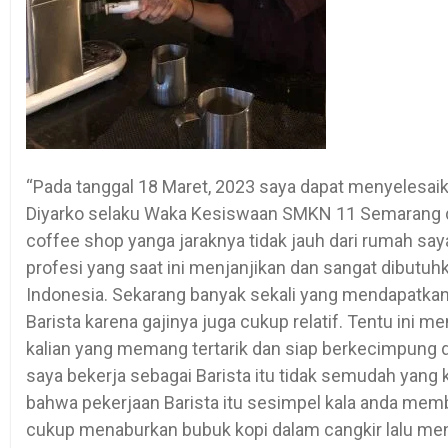
“Pada tanggal 18 Maret, 2023 saya dapat menyelesai
Diyarko selaku Waka Kesiswaan SMKN 11 Semarang de
coffee shop yanga jaraknya tidak jauh dari rumah say
profesi yang saat ini menjanjikan dan sangat dibutuh
Indonesia. Sekarang banyak sekali yang mendapatkan
Barista karena gajinya juga cukup relatif. Tentu ini m
kalian yang memang tertarik dan siap berkecimpung 
saya bekerja sebagai Barista itu tidak semudah yang kal
bahwa pekerjaan Barista itu sesimpel kala anda mem
cukup menaburkan bubuk kopi dalam cangkir lalu men