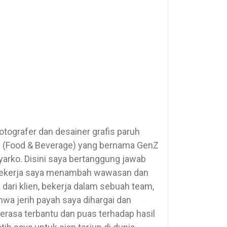
fotografer dan desainer grafis paruh
&B (Food & Beverage) yang bernama GenZ
yarko. Disini saya bertanggung jawab
 bekerja saya menambah wawasan dan
ari klien, bekerja dalam sebuah team,
wa jerih payah saya dihargai dan
erasa terbantu dan puas terhadap hasil