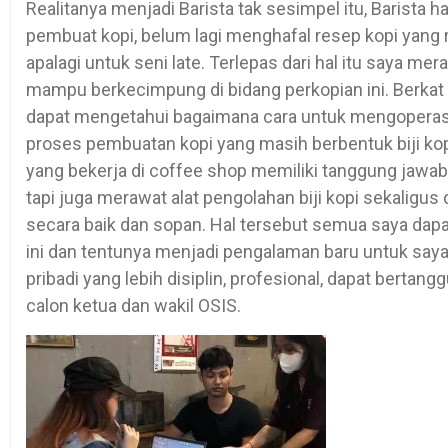
Realitanya menjadi Barista tak sesimpel itu, Barista
pembuat kopi, belum lagi menghafal resep kopi yang r
apalagi untuk seni late. Terlepas dari hal itu saya me
mampu berkecimpung di bidang perkopian ini. Berkat 
dapat mengetahui bagaimana cara untuk mengoperasi
proses pembuatan kopi yang masih berbentuk biji kop
yang bekerja di coffee shop memiliki tanggung jawab 
tapi juga merawat alat pengolahan biji kopi sekalig
secara baik dan sopan. Hal tersebut semua saya dap
ini dan tentunya menjadi pengalaman baru untuk saya
pribadi yang lebih disiplin, profesional, dapat bertan
calon ketua dan wakil OSIS.