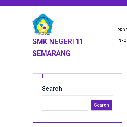
Skip
to
content
PROF
SMK NEGERI 11
INFO
SEMARANG
Search
Search