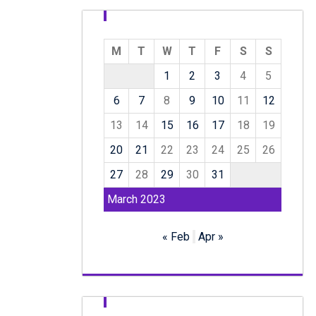
M
T
W
T
F
S
S
1
2
3
4
5
6
7
8
9
10
11
12
13
14
15
16
17
18
19
20
21
22
23
24
25
26
27
28
29
30
31
March 2023
« Feb
Apr »