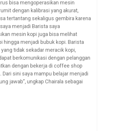
 harus bisa mengoperasikan mesin
umit dengan kalibrasi yang akurat,
rasa tertantang sekaligus gembira karena
saya menjadi Barista saya
kan mesin kopi juga bisa melihat
i hingga menjadi bubuk kopi. Barista
yang tidak sekadar meracik kopi,
us dapat berkomunikasi dengan pelanggan
atkan dengan bekerja di coffee shop
. Dari sini saya mampu belajar menjadi
ggung jawab”, ungkap Chairala sebagai