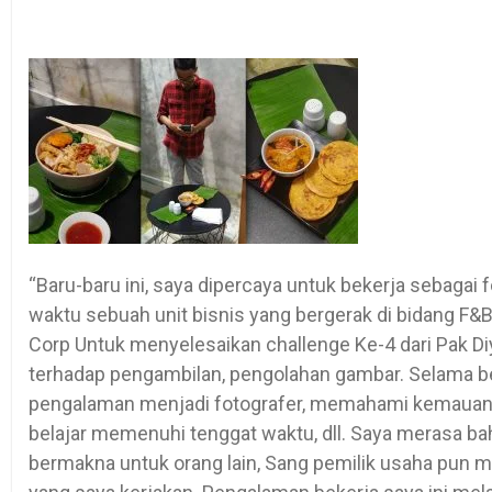
“Baru-baru ini, saya dipercaya untuk bekerja sebagai 
waktu sebuah unit bisnis yang bergerak di bidang F
Corp Untuk menyelesaikan challenge Ke-4 dari Pak Di
terhadap pengambilan, pengolahan gambar. Selama
pengalaman menjadi fotografer, memahami kemauan d
belajar memenuhi tenggat waktu, dll. Saya merasa bah
bermakna untuk orang lain, Sang pemilik usaha pun m