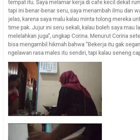
tempat itu. Saya melamar kerja di cafe kecil dekat
tapi ini benar-benar seru, saya menambah ilmu dan w
jelas, karena saya malu kalau minta tolong mereka unt
time pak. Jujur ini seru sekali, kalau boleh saya mau lag
melelahkan juga”, ungkap Corina. Menurut Corina se
bisa mengambil hikmah bahwa “Bekerja itu gak segam
ngelawan rasa males itu sendiri, tapi kalau seneng ca