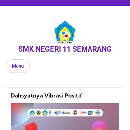
Skip
to
content
SMK NEGERI 11 SEMARANG
Menu
Dahsyatnya Vibrasi Positif