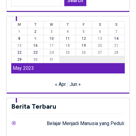
Search
M
T
W
T
F
S
S
1
2
3
4
5
6
7
8
9
10
11
12
13
14
15
16
17
18
19
20
21
22
23
24
25
26
27
28
29
30
31
May 2023
« Apr
Jun »
Berita Terbaru
Belajar Menjadi Manusia yang Peduli