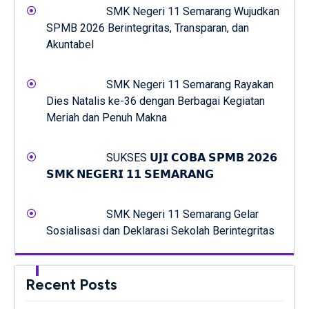
SMK Negeri 11 Semarang Wujudkan
SPMB 2026 Berintegritas, Transparan, dan
Akuntabel
SMK Negeri 11 Semarang Rayakan
Dies Natalis ke-36 dengan Berbagai Kegiatan
Meriah dan Penuh Makna
SUKSES 𝗨𝗝𝗜 𝗖𝗢𝗕𝗔 𝗦𝗣𝗠𝗕 𝟮𝟬𝟮𝟲
𝗦𝗠𝗞 𝗡𝗘𝗚𝗘𝗥𝗜 𝟭𝟭 𝗦𝗘𝗠𝗔𝗥𝗔𝗡𝗚
SMK Negeri 11 Semarang Gelar
Sosialisasi dan Deklarasi Sekolah Berintegritas
Recent Posts