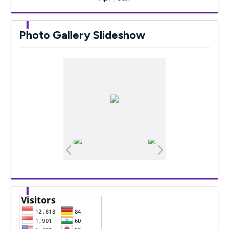
Photo Gallery Slideshow