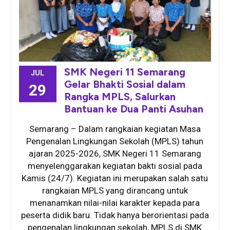
SMK Negeri 11 Semarang
JUL
Gelar Bhakti Sosial dalam
29
Rangka MPLS, Salurkan
Bantuan ke Dua Panti Asuhan
Semarang – Dalam rangkaian kegiatan Masa
Pengenalan Lingkungan Sekolah (MPLS) tahun
ajaran 2025-2026, SMK Negeri 11 Semarang
menyelenggarakan kegiatan bakti sosial pada
Kamis (24/7). Kegiatan ini merupakan salah satu
rangkaian MPLS yang dirancang untuk
menanamkan nilai-nilai karakter kepada para
peserta didik baru. Tidak hanya berorientasi pada
pengenalan lingkungan sekolah, MPLS di SMK