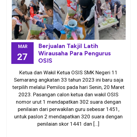
Berjualan Takjil Latih
MAR
Wirausaha Para Pengurus
27
OSIS
Ketua dan Wakil Ketua OSIS SMK Negeri 11
Semarang angkatan 33 tahun 2023 ini baru saja
terpilih melalui Pemilos pada hari Senin, 20 Maret
2023. Pasangan calon ketua dan wakil OSIS
nomor urut 1 mendapatkan 302 suara dengan
penilaian dari perwakilan guru sebesar 1451,
untuk paslon 2 mendapatkan 320 suara dengan
penilaian skor 1441 dan […]