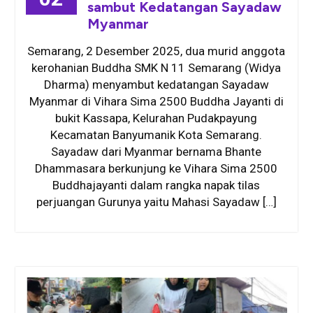
sambut Kedatangan Sayadaw
Myanmar
Semarang, 2 Desember 2025, dua murid anggota
kerohanian Buddha SMK N 11 Semarang (Widya
Dharma) menyambut kedatangan Sayadaw
Myanmar di Vihara Sima 2500 Buddha Jayanti di
bukit Kassapa, Kelurahan Pudakpayung
Kecamatan Banyumanik Kota Semarang.
Sayadaw dari Myanmar bernama Bhante
Dhammasara berkunjung ke Vihara Sima 2500
Buddhajayanti dalam rangka napak tilas
perjuangan Gurunya yaitu Mahasi Sayadaw […]