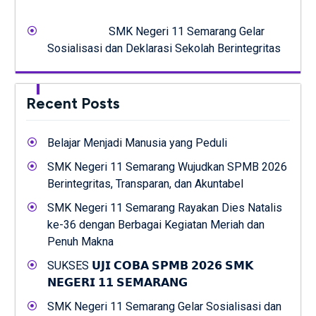
SMK Negeri 11 Semarang Gelar
Sosialisasi dan Deklarasi Sekolah Berintegritas
Recent Posts
Belajar Menjadi Manusia yang Peduli
SMK Negeri 11 Semarang Wujudkan SPMB 2026
Berintegritas, Transparan, dan Akuntabel
SMK Negeri 11 Semarang Rayakan Dies Natalis
ke-36 dengan Berbagai Kegiatan Meriah dan
Penuh Makna
SUKSES 𝗨𝗝𝗜 𝗖𝗢𝗕𝗔 𝗦𝗣𝗠𝗕 𝟮𝟬𝟮𝟲 𝗦𝗠𝗞
𝗡𝗘𝗚𝗘𝗥𝗜 𝟭𝟭 𝗦𝗘𝗠𝗔𝗥𝗔𝗡𝗚
SMK Negeri 11 Semarang Gelar Sosialisasi dan