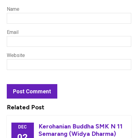
Name
Email
Website
Related Post
Kerohanian Buddha SMK N 11
DEC
Semarang (Widya Dharma)
02