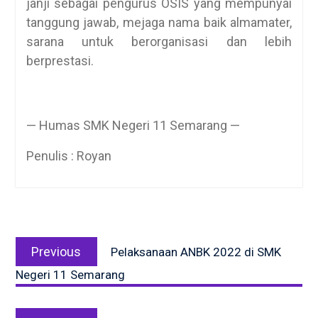
janji sebagai pengurus OSIS yang mempunyai
tanggung jawab, mejaga nama baik almamater,
sarana untuk berorganisasi dan lebih
berprestasi.
— Humas SMK Negeri 11 Semarang —
Penulis : Royan
Post
Previous
navigation
Previous
Pelaksanaan ANBK 2022 di SMK
post:
Negeri 11 Semarang
Next