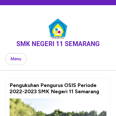
Skip
to
content
SMK NEGERI 11 SEMARANG
Menu
Pengukuhan Pengurus OSIS Periode
2022-2023 SMK Negeri 11 Semarang