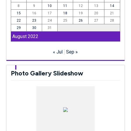
8
9
10
11
12
13
14
15
16
17
18
19
20
21
22
23
24
25
26
27
28
29
30
31
August 2022
« Jul
Sep »
Photo Gallery Slideshow